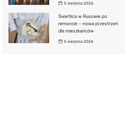
5 sierpnia 2026
Świetlica w Rusowie po
remoncie – nowa przestrzeń
dla mieszkańców
5 sierpnia 2026