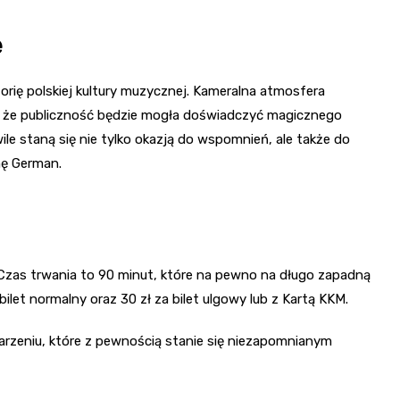
e
orię polskiej kultury muzycznej. Kameralna atmosfera
i, że publiczność będzie mogła doświadczyć magicznego
ile staną się nie tylko okazją do wspomnień, ale także do
nę German.
. Czas trwania to 90 minut, które na pewno na długo zapadną
ilet normalny oraz 30 zł za bilet ulgowy lub z Kartą KKM.
arzeniu, które z pewnością stanie się niezapomnianym