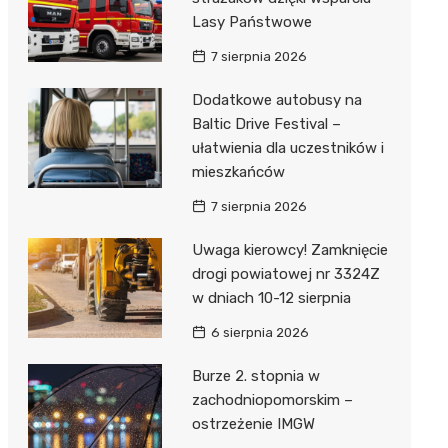
Lasy Państwowe
7 sierpnia 2026
Dodatkowe autobusy na
Baltic Drive Festival –
ułatwienia dla uczestników i
mieszkańców
7 sierpnia 2026
Uwaga kierowcy! Zamknięcie
drogi powiatowej nr 3324Z
w dniach 10-12 sierpnia
6 sierpnia 2026
Burze 2. stopnia w
zachodniopomorskim –
ostrzeżenie IMGW