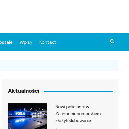
ostałe
Wpisy
Kontakt
Aktualności
Nowi policjanci w
ia
Zachodniopomorskiem
złożyli ślubowanie
o