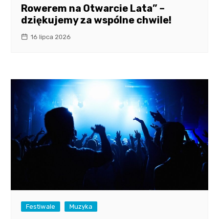
Rowerem na Otwarcie Lata” –
dziękujemy za wspólne chwile!
16 lipca 2026
Festiwale
Muzyka