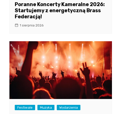
Poranne Koncerty Kameralne 2026:
Startujemy z energetyczną Brass
Federacją!
1 sierpnia 2026
Festiwale
Muzyka
Wydarzenia