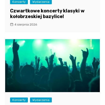
Koncerty
Wydarzenia
Czwartkowe koncerty klasyki w
kołobrzeskiej bazylice!
4 sierpnia 2026
Koncerty
Wydarzenia