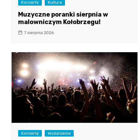
Koncerty
Kultura
Muzyczne poranki sierpnia w
malowniczym Kołobrzegu!
7 sierpnia 2026
Koncerty
Wydarzenia