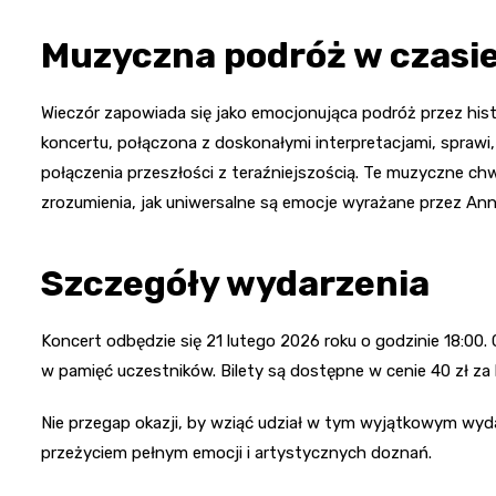
Muzyczna podróż w czasi
Wieczór zapowiada się jako emocjonująca podróż przez hist
koncertu, połączona z doskonałymi interpretacjami, spraw
połączenia przeszłości z teraźniejszością. Te muzyczne chw
zrozumienia, jak uniwersalne są emocje wyrażane przez An
Szczegóły wydarzenia
Koncert odbędzie się 21 lutego 2026 roku o godzinie 18:00
w pamięć uczestników. Bilety są dostępne w cenie 40 zł za b
Nie przegap okazji, by wziąć udział w tym wyjątkowym wyd
przeżyciem pełnym emocji i artystycznych doznań.