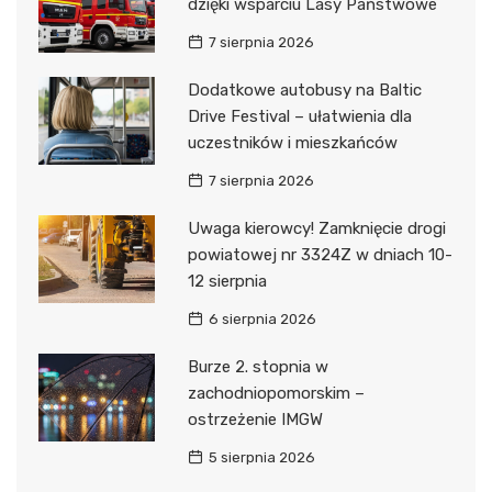
dzięki wsparciu Lasy Państwowe
7 sierpnia 2026
Dodatkowe autobusy na Baltic
Drive Festival – ułatwienia dla
uczestników i mieszkańców
7 sierpnia 2026
Uwaga kierowcy! Zamknięcie drogi
powiatowej nr 3324Z w dniach 10-
12 sierpnia
6 sierpnia 2026
Burze 2. stopnia w
zachodniopomorskim –
ostrzeżenie IMGW
5 sierpnia 2026