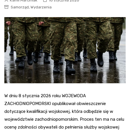
Kamil Marciniak
16 stycznia 2026
,
Samorząd
Wydarzenia
W dniu 8 stycznia 2026 roku WOJEWODA
ZACHODNIOPOMORSKI opublikował obwieszczenie
dotyczące kwalifikacji wojskowej, która odbędzie się w
województwie zachodniopomorskim. Proces ten ma na celu
ocenę zdolności obywateli do pełnienia służby wojskowej