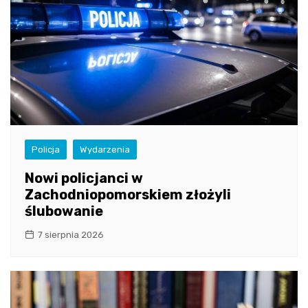
Policja
Wydarzenia
Nowi policjanci w
Zachodniopomorskiem złożyli
ślubowanie
7 sierpnia 2026