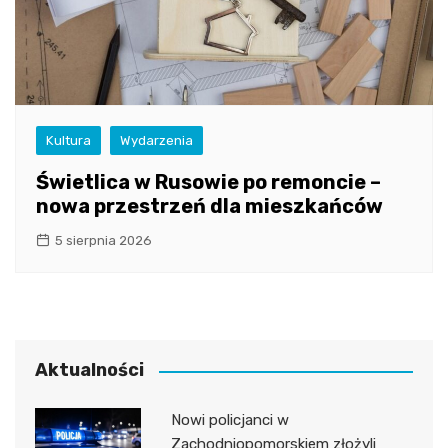
Kultura
Wydarzenia
Świetlica w Rusowie po remoncie –
nowa przestrzeń dla mieszkańców
5 sierpnia 2026
Aktualności
Nowi policjanci w
Zachodniopomorskiem złożyli