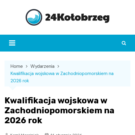
Skip
to
content
Home
Wydarzenia
Kwalifikacja wojskowa w Zachodniopomorskiem na
2026 rok
Kwalifikacja wojskowa w
Zachodniopomorskiem na
2026 rok