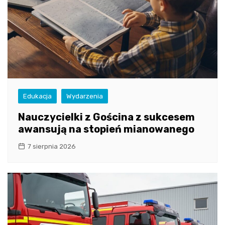
Edukacja
Wydarzenia
Nauczycielki z Gościna z sukcesem
awansują na stopień mianowanego
7 sierpnia 2026