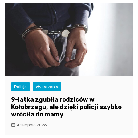
Policja
Wydarzenia
9-latka zgubiła rodziców w
Kołobrzegu, ale dzięki policji szybko
wróciła do mamy
4 sierpnia 2026