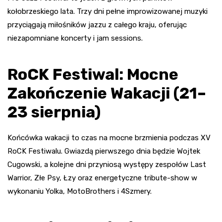
kołobrzeskiego lata. Trzy dni pełne improwizowanej muzyki
przyciągają miłośników jazzu z całego kraju, oferując
niezapomniane koncerty i jam sessions.
RoCK Festiwal: Mocne
Zakończenie Wakacji (21–
23 sierpnia)
Końcówka wakacji to czas na mocne brzmienia podczas XV
RoCK Festiwalu. Gwiazdą pierwszego dnia będzie Wojtek
Cugowski, a kolejne dni przyniosą występy zespołów Last
Warrior, Złe Psy, Łzy oraz energetyczne tribute-show w
wykonaniu Yolka, MotoBrothers i 4Szmery.