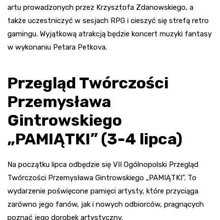
artu prowadzonych przez Krzysztofa Zdanowskiego, a
także uczestniczyć w sesjach RPG i cieszyć się strefą retro
gamingu. Wyjątkową atrakcją będzie koncert muzyki fantasy
w wykonaniu Petara Petkova.
Przegląd Twórczości
Przemysława
Gintrowskiego
„PAMIĄTKI” (3-4 lipca)
Na początku lipca odbędzie się VII Ogólnopolski Przegląd
Twórczości Przemysława Gintrowskiego „PAMIĄTKI”. To
wydarzenie poświęcone pamięci artysty, które przyciąga
zarówno jego fanów, jak i nowych odbiorców, pragnących
poznać jego dorobek artystyczny.