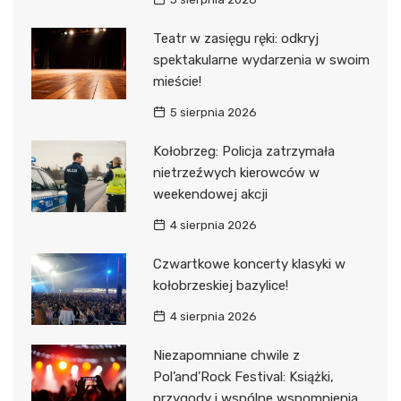
Teatr w zasięgu ręki: odkryj
spektakularne wydarzenia w swoim
mieście!
5 sierpnia 2026
Kołobrzeg: Policja zatrzymała
nietrzeźwych kierowców w
weekendowej akcji
4 sierpnia 2026
Czwartkowe koncerty klasyki w
kołobrzeskiej bazylice!
4 sierpnia 2026
Niezapomniane chwile z
Pol’and’Rock Festival: Książki,
przygody i wspólne wspomnienia