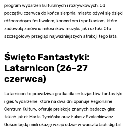
program wydarzeń kulturalnych i rozrywkowych. Od
początku czerwca do końca sierpnia, miasto ożywi się dzięki
różnorodnym festiwalom, koncertom i spotkaniom, które
zadowolą zarówno miłośników muzyki, jak i sztuki. Oto
szczegółowy przegląd najważniejszych atrakcji tego lata.
Święto Fantastyki:
Latarnicon (26–27
czerwca)
Latarnicon to prawdziwa gratka dla entuzjastów fantastyki
i gier. Wydarzenie, które na dwa dni opanuje Regionalne
Centrum Kultury, oferuje prelekcje znanych badaczy gier,
takich jak dr Marta Tymińska oraz Łukasz Szałankiewicz.
Goście będą mieli okazję wziąć udział w warsztatach digital