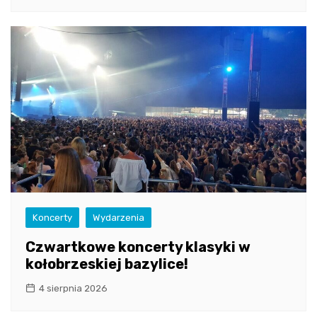
Koncerty
Wydarzenia
Czwartkowe koncerty klasyki w
kołobrzeskiej bazylice!
4 sierpnia 2026