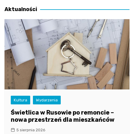
wpisu
Aktualności
Kultura
Wydarzenia
Świetlica w Rusowie po remoncie –
nowa przestrzeń dla mieszkańców
5 sierpnia 2026