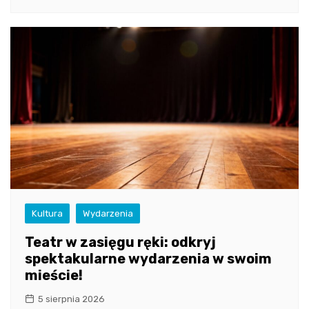
Kultura
Wydarzenia
Teatr w zasięgu ręki: odkryj
spektakularne wydarzenia w swoim
mieście!
5 sierpnia 2026