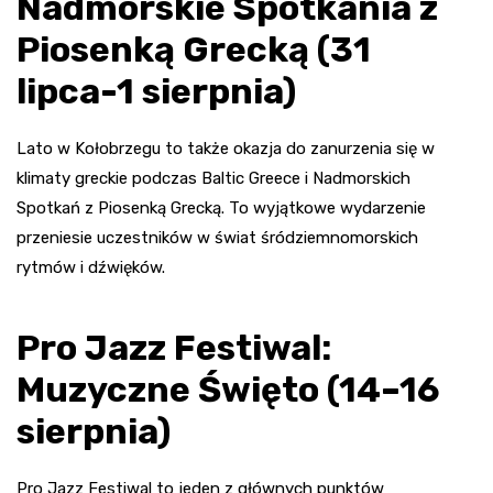
Nadmorskie Spotkania z
Piosenką Grecką (31
lipca-1 sierpnia)
Lato w Kołobrzegu to także okazja do zanurzenia się w
klimaty greckie podczas Baltic Greece i Nadmorskich
Spotkań z Piosenką Grecką. To wyjątkowe wydarzenie
przeniesie uczestników w świat śródziemnomorskich
rytmów i dźwięków.
Pro Jazz Festiwal:
Muzyczne Święto (14–16
sierpnia)
Pro Jazz Festiwal to jeden z głównych punktów