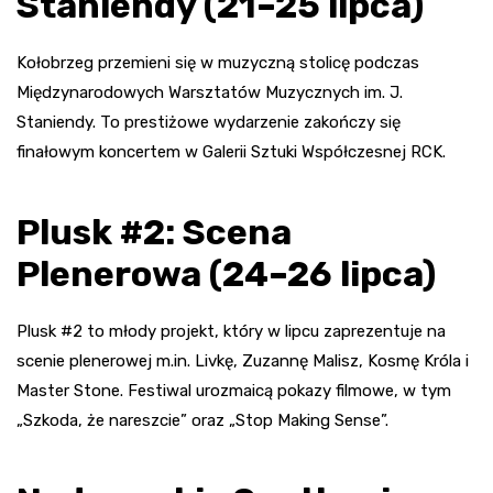
Staniendy (21–25 lipca)
Kołobrzeg przemieni się w muzyczną stolicę podczas
Międzynarodowych Warsztatów Muzycznych im. J.
Staniendy. To prestiżowe wydarzenie zakończy się
finałowym koncertem w Galerii Sztuki Współczesnej RCK.
Plusk #2: Scena
Plenerowa (24–26 lipca)
Plusk #2 to młody projekt, który w lipcu zaprezentuje na
scenie plenerowej m.in. Livkę, Zuzannę Malisz, Kosmę Króla i
Master Stone. Festiwal urozmaicą pokazy filmowe, w tym
„Szkoda, że nareszcie” oraz „Stop Making Sense”.