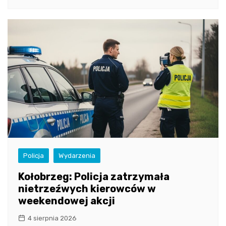
Policja
Wydarzenia
Kołobrzeg: Policja zatrzymała
nietrzeźwych kierowców w
weekendowej akcji
4 sierpnia 2026