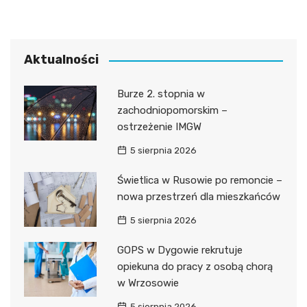
Aktualności
Burze 2. stopnia w
zachodniopomorskim –
ostrzeżenie IMGW
5 sierpnia 2026
Świetlica w Rusowie po remoncie –
nowa przestrzeń dla mieszkańców
5 sierpnia 2026
GOPS w Dygowie rekrutuje
opiekuna do pracy z osobą chorą
w Wrzosowie
5 sierpnia 2026