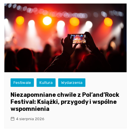
Festiwale
Kultura
Wydarzenia
Niezapomniane chwile z Pol’and’Rock
Festival: Książki, przygody i wspólne
wspomnienia
4 sierpnia 2026