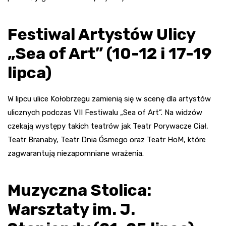
Festiwal Artystów Ulicy
„Sea of Art” (10-12 i 17-19
lipca)
W lipcu ulice Kołobrzegu zamienią się w scenę dla artystów
ulicznych podczas VII Festiwalu „Sea of Art”. Na widzów
czekają występy takich teatrów jak Teatr Porywacze Ciał,
Teatr Branaby, Teatr Dnia Ósmego oraz Teatr HoM, które
zagwarantują niezapomniane wrażenia.
Muzyczna Stolica:
Warsztaty im. J.