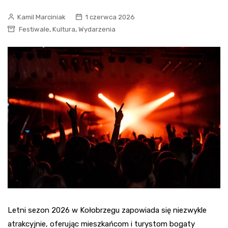
Kamil Marciniak
1 czerwca 2026
,
,
Festiwale
Kultura
Wydarzenia
Letni sezon 2026 w Kołobrzegu zapowiada się niezwykle
atrakcyjnie, oferując mieszkańcom i turystom bogaty