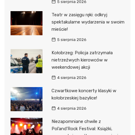
5 sierpnia 2026
Teatr w zasięgu ręki: odkryj
spektakularne wydarzenia w swoim
mieście!
5 sierpnia 2026
Kołobrzeg: Policja zatrzymała
nietrzeźwych kierowców w
weekendowej akcji
4 sierpnia 2026
Czwartkowe koncerty klasyki w
kołobrzeskiej bazylice!
4 sierpnia 2026
Niezapomniane chwile z
Pol’and’Rock Festival: Książki,