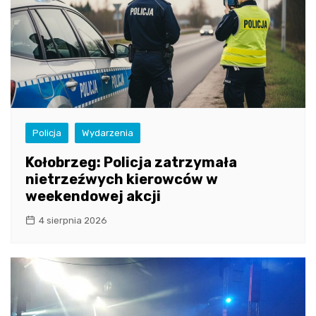
Policja
Wydarzenia
Kołobrzeg: Policja zatrzymała
nietrzeźwych kierowców w
weekendowej akcji
4 sierpnia 2026