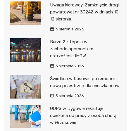
Uwaga kierowcy! Zamknięcie drogi
powiatowej nr 3324Z w dniach 10-
12 sierpnia
6 sierpnia 2026
Burze 2. stopnia w
zachodniopomorskim –
ostrzeżenie IMGW
5 sierpnia 2026
Świetlica w Rusowie po remoncie –
nowa przestrzeń dla mieszkańców
5 sierpnia 2026
GOPS w Dygowie rekrutuje
opiekuna do pracy z osobą chorą
w Wrzosowie