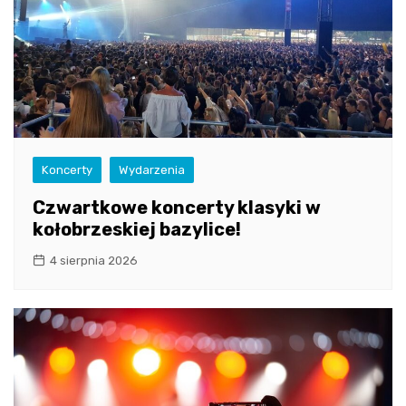
Koncerty
Wydarzenia
Czwartkowe koncerty klasyki w
kołobrzeskiej bazylice!
4 sierpnia 2026