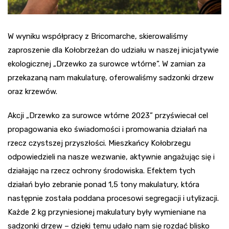
W wyniku współpracy z Bricomarche, skierowaliśmy
zaproszenie dla Kołobrzeżan do udziału w naszej inicjatywie
ekologicznej „Drzewko za surowce wtórne”. W zamian za
przekazaną nam makulaturę, oferowaliśmy sadzonki drzew
oraz krzewów.
Akcji „Drzewko za surowce wtórne 2023” przyświecał cel
propagowania eko świadomości i promowania działań na
rzecz czystszej przyszłości. Mieszkańcy Kołobrzegu
odpowiedzieli na nasze wezwanie, aktywnie angażując się i
działając na rzecz ochrony środowiska. Efektem tych
działań było zebranie ponad 1,5 tony makulatury, która
następnie została poddana procesowi segregacji i utylizacji.
Każde 2 kg przyniesionej makulatury były wymieniane na
sadzonki drzew – dzięki temu udało nam się rozdać blisko