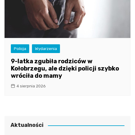
Policja
Wydarzenia
9-latka zgubiła rodziców w
Kołobrzegu, ale dzięki policji szybko
wróciła do mamy
4 sierpnia 2026
Aktualności