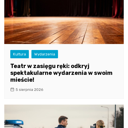
Kultura
Wydarzenia
Teatr w zasięgu ręki: odkryj
spektakularne wydarzenia w swoim
mieście!
5 sierpnia 2026