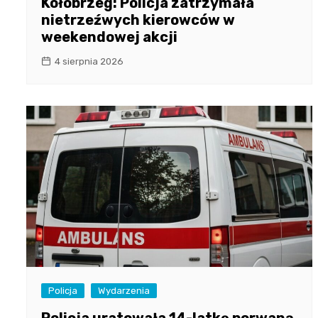
Kołobrzeg: Policja zatrzymała
nietrzeźwych kierowców w
weekendowej akcji
4 sierpnia 2026
Policja
Wydarzenia