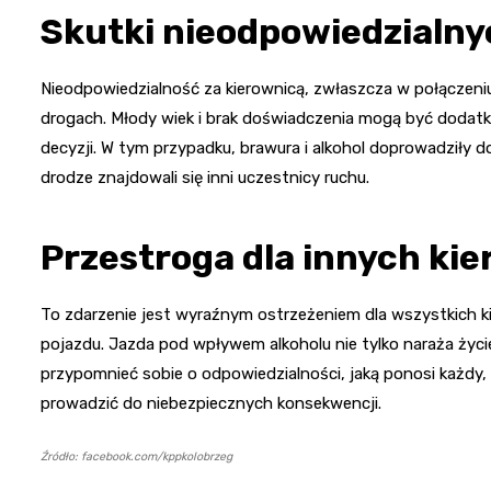
Skutki nieodpowiedzialny
Nieodpowiedzialność za kierownicą, zwłaszcza w połączeniu
drogach. Młody wiek i brak doświadczenia mogą być doda
decyzji. W tym przypadku, brawura i alkohol doprowadziły do
drodze znajdowali się inni uczestnicy ruchu.
Przestroga dla innych ki
To zdarzenie jest wyraźnym ostrzeżeniem dla wszystkich k
pojazdu. Jazda pod wpływem alkoholu nie tylko naraża życie
przypomnieć sobie o odpowiedzialności, jaką ponosi każdy, k
prowadzić do niebezpiecznych konsekwencji.
Źródło: facebook.com/kppkolobrzeg