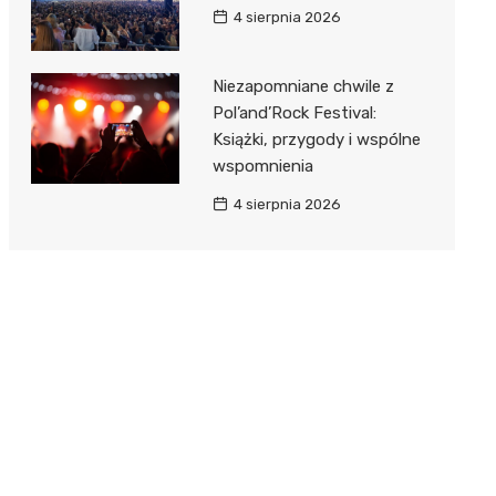
4 sierpnia 2026
Niezapomniane chwile z
Pol’and’Rock Festival:
Książki, przygody i wspólne
wspomnienia
4 sierpnia 2026