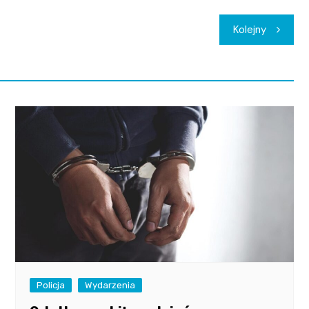
Kolejny
Policja
Wydarzenia