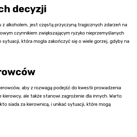
ch decyzji
 z alkoholem, jest częstą przyczyną tragicznych zdarzeń na
tkowym czynnikiem zwiększającym ryzyko nieprzemyślanych
 sytuacji, która mogła zakończyć się o wiele gorzej, gdyby na
erowców
ierowców, aby z rozwagą podejść do kwestii prowadzenia
 kierowcy, ale także stanowi zagrożenie dla innych. Warto
to siada za kierownicą, i unikać sytuacji, które mogą