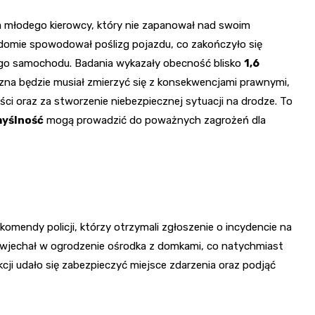
a młodego kierowcy, który nie zapanował nad swoim
domie spowodował poślizg pojazdu, co zakończyło się
go samochodu. Badania wykazały obecność blisko
1,6
na będzie musiał zmierzyć się z konsekwencjami prawnymi,
i oraz za stworzenie niebezpiecznej sytuacji na drodze. To
myślność
mogą prowadzić do poważnych zagrożeń dla
komendy policji, którzy otrzymali zgłoszenie o incydencie na
 wjechał w ogrodzenie ośrodka z domkami, co natychmiast
kcji udało się zabezpieczyć miejsce zdarzenia oraz podjąć