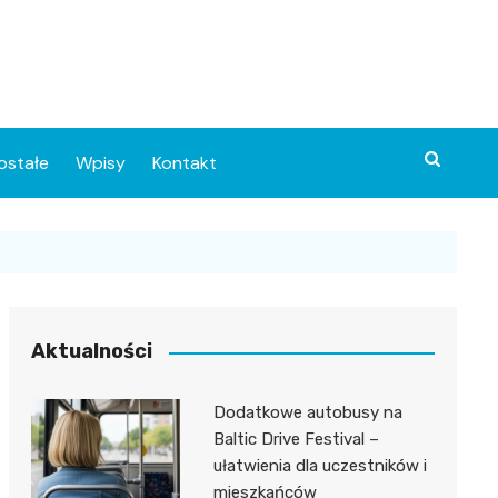
ostałe
Wpisy
Kontakt
Aktualności
Dodatkowe autobusy na
ia
Baltic Drive Festival –
ułatwienia dla uczestników i
o
mieszkańców