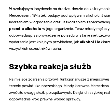
W szokującym incydencie na drodze, doszło do zatrzymani
Mercedesem. 19-latek, będący pod wpływem alkoholu, świa
uderzeniem w ogrodzenie oraz uszkodzeniem zaparkowane
promila alkoholu
w jego organizmie. Teraz młody mężczyz
odpowiadając za prowadzenie pojazdu w stanie nietrzeźwośc
wydarzenie jest kolejnym przykładem, jak
alkohol i lekko
wszystkich uczestników ruchu.
Szybka reakcja służb
Na miejsce zdarzenia przybyli funkcjonariusze z miejscowej 
terenie powiatu kołobrzeskiego. Młody kierowca Mercedesa
zwróciło uwagę służb porządkowych. Dzięki ich szybkiej rea
odpowiednie kroki prawne wobec sprawcy.