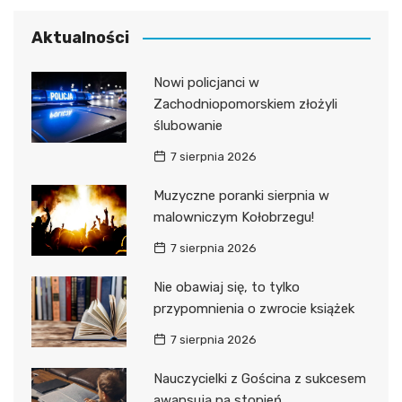
Aktualności
Nowi policjanci w
Zachodniopomorskiem złożyli
ślubowanie
7 sierpnia 2026
Muzyczne poranki sierpnia w
malowniczym Kołobrzegu!
7 sierpnia 2026
Nie obawiaj się, to tylko
przypomnienia o zwrocie książek
7 sierpnia 2026
Nauczycielki z Gościna z sukcesem
awansują na stopień