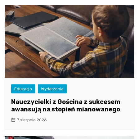
Edukacja
Wydarzenia
Nauczycielki z Gościna z sukcesem
awansują na stopień mianowanego
7 sierpnia 2026