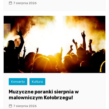
7 sierpnia 2026
Koncerty
Kultura
Muzyczne poranki sierpnia w
malowniczym Kołobrzegu!
7 sierpnia 2026