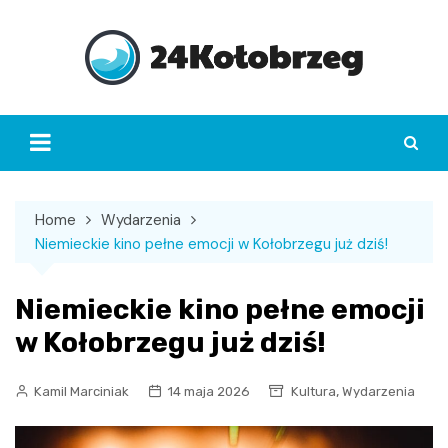
Skip
to
content
Home
Wydarzenia
Niemieckie kino pełne emocji w Kołobrzegu już dziś!
Niemieckie kino pełne emocji
w Kołobrzegu już dziś!
,
Kamil Marciniak
14 maja 2026
Kultura
Wydarzenia