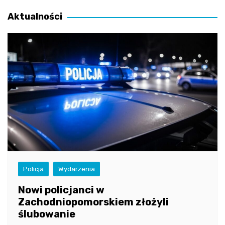
wpisu
Aktualności
Policja
Wydarzenia
Nowi policjanci w
Zachodniopomorskiem złożyli
ślubowanie