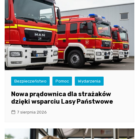
Bezpieczeństwo
Pomoc
Wydarzenia
Nowa prądownica dla strażaków
dzięki wsparciu Lasy Państwowe
7 sierpnia 2026