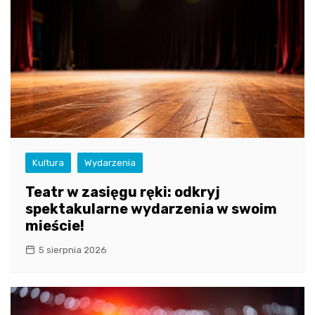
Kultura
Wydarzenia
Teatr w zasięgu ręki: odkryj
spektakularne wydarzenia w swoim
mieście!
5 sierpnia 2026