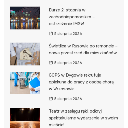
Burze 2. stopnia w
zachodniopomorskim –
ostrzeżenie IMGW
5 sierpnia 2026
Świetlica w Rusowie po remoncie –
nowa przestrzeń dla mieszkańców
5 sierpnia 2026
GOPS w Dygowie rekrutuje
opiekuna do pracy z osobą chorą
w Wrzosowie
5 sierpnia 2026
Teatr w zasięgu ręki: odkryj
spektakularne wydarzenia w swoim
mieście!