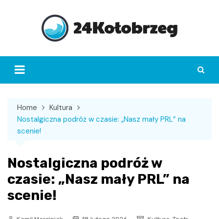
Skip
to
content
Home
Kultura
Nostalgiczna podróż w czasie: „Nasz mały PRL” na
scenie!
Nostalgiczna podróż w
czasie: „Nasz mały PRL” na
scenie!