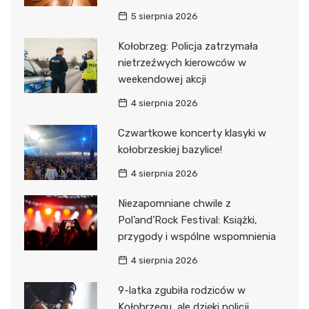
5 sierpnia 2026
Kołobrzeg: Policja zatrzymała
nietrzeźwych kierowców w
weekendowej akcji
4 sierpnia 2026
Czwartkowe koncerty klasyki w
kołobrzeskiej bazylice!
4 sierpnia 2026
Niezapomniane chwile z
Pol’and’Rock Festival: Książki,
przygody i wspólne wspomnienia
4 sierpnia 2026
9-latka zgubiła rodziców w
Kołobrzegu, ale dzięki policji