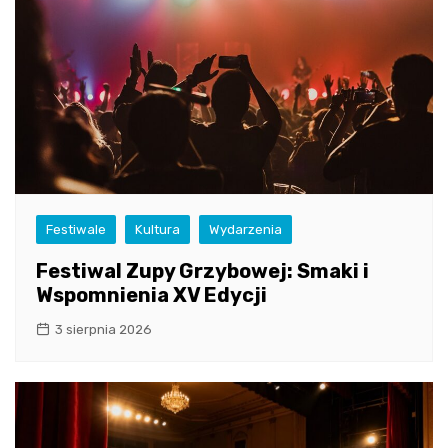
Festiwale
Kultura
Wydarzenia
Festiwal Zupy Grzybowej: Smaki i
Wspomnienia XV Edycji
3 sierpnia 2026