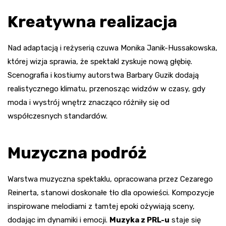
Kreatywna realizacja
Nad adaptacją i reżyserią czuwa Monika Janik-Hussakowska,
której wizja sprawia, że spektakl zyskuje nową głębię.
Scenografia i kostiumy autorstwa Barbary Guzik dodają
realistycznego klimatu, przenosząc widzów w czasy, gdy
moda i wystrój wnętrz znacząco różniły się od
współczesnych standardów.
Muzyczna podróż
Warstwa muzyczna spektaklu, opracowana przez Cezarego
Reinerta, stanowi doskonałe tło dla opowieści. Kompozycje
inspirowane melodiami z tamtej epoki ożywiają sceny,
dodając im dynamiki i emocji.
Muzyka z PRL-u
staje się