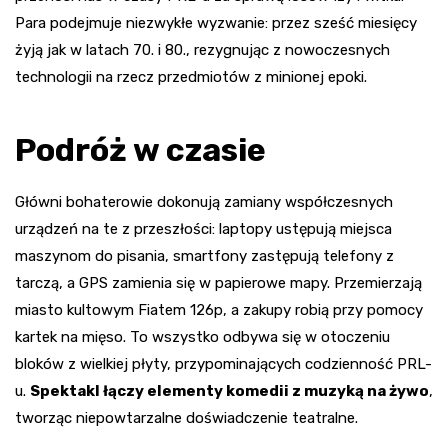
Para podejmuje niezwykłe wyzwanie: przez sześć miesięcy
żyją jak w latach 70. i 80., rezygnując z nowoczesnych
technologii na rzecz przedmiotów z minionej epoki.
Podróż w czasie
Główni bohaterowie dokonują zamiany współczesnych
urządzeń na te z przeszłości: laptopy ustępują miejsca
maszynom do pisania, smartfony zastępują telefony z
tarczą, a GPS zamienia się w papierowe mapy. Przemierzają
miasto kultowym Fiatem 126p, a zakupy robią przy pomocy
kartek na mięso. To wszystko odbywa się w otoczeniu
bloków z wielkiej płyty, przypominających codzienność PRL-
u.
Spektakl łączy elementy komedii z muzyką na żywo
,
tworząc niepowtarzalne doświadczenie teatralne.