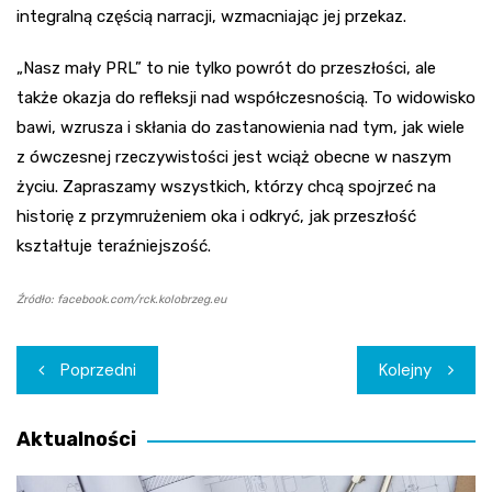
integralną częścią narracji, wzmacniając jej przekaz.
„Nasz mały PRL” to nie tylko powrót do przeszłości, ale
także okazja do refleksji nad współczesnością. To widowisko
bawi, wzrusza i skłania do zastanowienia nad tym, jak wiele
z ówczesnej rzeczywistości jest wciąż obecne w naszym
życiu. Zapraszamy wszystkich, którzy chcą spojrzeć na
historię z przymrużeniem oka i odkryć, jak przeszłość
kształtuje teraźniejszość.
Źródło: facebook.com/rck.kolobrzeg.eu
Nawigacja
Poprzedni
Kolejny
wpisu
Aktualności