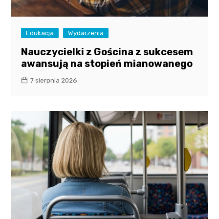
Edukacja
Wydarzenia
Nauczycielki z Gościna z sukcesem
awansują na stopień mianowanego
7 sierpnia 2026