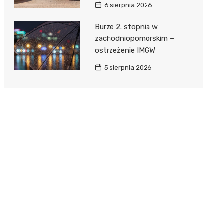
6 sierpnia 2026
Burze 2. stopnia w
zachodniopomorskim –
ostrzeżenie IMGW
5 sierpnia 2026