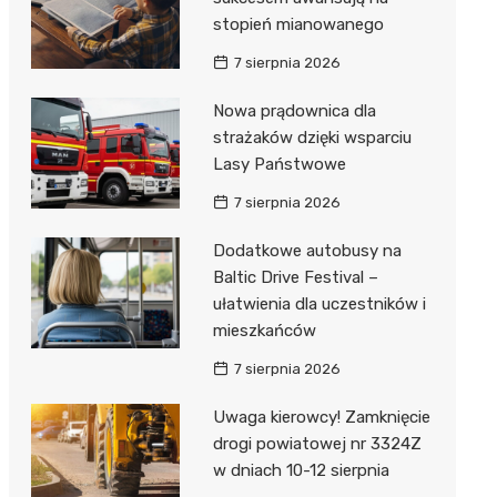
stopień mianowanego
7 sierpnia 2026
Nowa prądownica dla
strażaków dzięki wsparciu
Lasy Państwowe
7 sierpnia 2026
Dodatkowe autobusy na
Baltic Drive Festival –
ułatwienia dla uczestników i
mieszkańców
7 sierpnia 2026
Uwaga kierowcy! Zamknięcie
drogi powiatowej nr 3324Z
w dniach 10-12 sierpnia