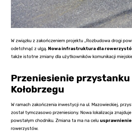
W związku z zakończeniem projektu „Rozbudowa drogi powi
odetchnąć z ulgą.
Nowa infrastruktura dla rowerzystó
także istotne zmiany dla użytkowników komunikacji miejskie
Przeniesienie przystank
Kołobrzegu
W ramach zakończenia inwestycji na ul. Mazowieckiej, przys
został tymczasowo przeniesiony. Nowa lokalizacja znajduje 
powstałym chodniku. Zmiana ta ma na celu
usprawnienie
rowerzystów.