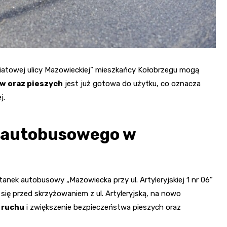
atowej ulicy Mazowieckiej” mieszkańcy Kołobrzegu mogą
w oraz pieszych
jest już gotowa do użytku, co oznacza
j.
u autobusowego w
tanek autobusowy „Mazowiecka przy ul. Artyleryjskiej 1 nr 06”
się przed skrzyżowaniem z ul. Artyleryjską, na nowo
 ruchu
i zwiększenie bezpieczeństwa pieszych oraz