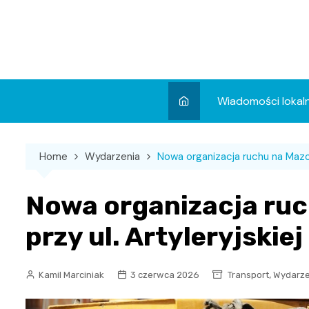
Skip
to
content
Wiadomości lokal
Aktualności
Home
Wydarzenia
Nowa organizacja ruchu na Mazowi
Wydarzenia
Koncert
Nowa organizacja ruc
Sport
przy ul. Artyleryjskiej
,
Kamil Marciniak
3 czerwca 2026
Transport
Wydarze