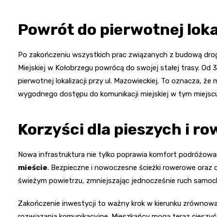
Powrót do pierwotnej loka
Po zakończeniu wszystkich prac związanych z budową drog
Miejskiej w Kołobrzegu powrócą do swojej stałej trasy. Od
pierwotnej lokalizacji przy ul. Mazowieckiej. To oznacza, ż
wygodnego dostępu do komunikacji miejskiej w tym miejscu
Korzyści dla pieszych i r
Nowa infrastruktura nie tylko poprawia komfort podróżowan
mieście
. Bezpieczne i nowoczesne ścieżki rowerowe oraz
świeżym powietrzu, zmniejszając jednocześnie ruch samoc
Zakończenie inwestycji to ważny krok w kierunku zrównow
rozwiązania komunikacyjne. Mieszkańcy mogą teraz cieszyć s