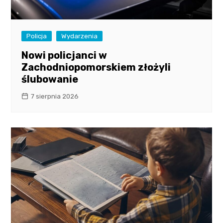
Policja
Wydarzenia
Nowi policjanci w
Zachodniopomorskiem złożyli
ślubowanie
7 sierpnia 2026