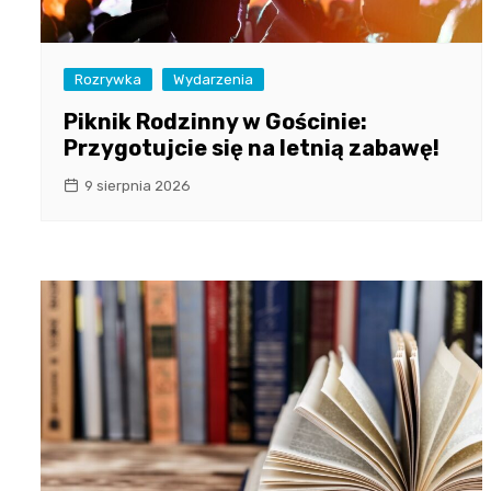
Rozrywka
Wydarzenia
Piknik Rodzinny w Gościnie:
Przygotujcie się na letnią zabawę!
9 sierpnia 2026