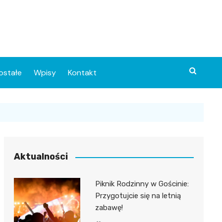
ostałe
Wpisy
Kontakt
Aktualności
Piknik Rodzinny w Gościnie:
ia
Przygotujcie się na letnią
zabawę!
o