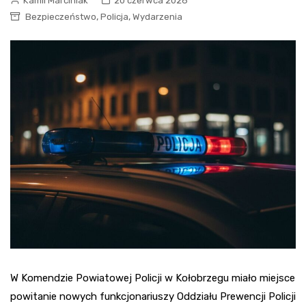
Kamil Marciniak
20 czerwca 2026
,
,
Bezpieczeństwo
Policja
Wydarzenia
W Komendzie Powiatowej Policji w Kołobrzegu miało miejsce
powitanie nowych funkcjonariuszy Oddziału Prewencji Policji