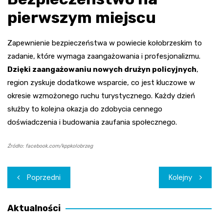
pierwszym miejscu
Zapewnienie bezpieczeństwa w powiecie kołobrzeskim to
zadanie, które wymaga zaangażowania i profesjonalizmu.
Dzięki zaangażowaniu nowych drużyn policyjnych
,
region zyskuje dodatkowe wsparcie, co jest kluczowe w
okresie wzmożonego ruchu turystycznego. Każdy dzień
służby to kolejna okazja do zdobycia cennego
doświadczenia i budowania zaufania społecznego.
Źródło: facebook.com/kppkolobrzeg
Nawigacja
Poprzedni
Kolejny
wpisu
Aktualności