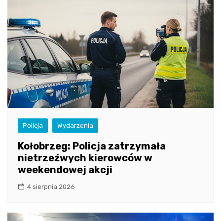
Policja
Wydarzenia
Kołobrzeg: Policja zatrzymała
nietrzeźwych kierowców w
weekendowej akcji
4 sierpnia 2026