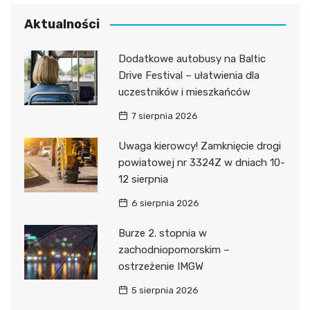
Aktualności
Dodatkowe autobusy na Baltic
Drive Festival – ułatwienia dla
uczestników i mieszkańców
7 sierpnia 2026
Uwaga kierowcy! Zamknięcie drogi
powiatowej nr 3324Z w dniach 10-
12 sierpnia
6 sierpnia 2026
Burze 2. stopnia w
zachodniopomorskim –
ostrzeżenie IMGW
5 sierpnia 2026