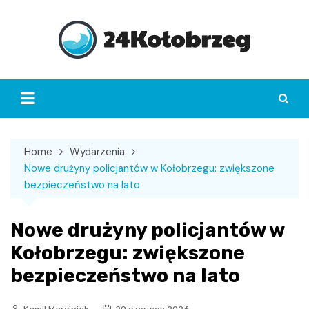
Skip
to
content
Home
Wydarzenia
Nowe drużyny policjantów w Kołobrzegu: zwiększone
bezpieczeństwo na lato
Nowe drużyny policjantów w
Kołobrzegu: zwiększone
bezpieczeństwo na lato