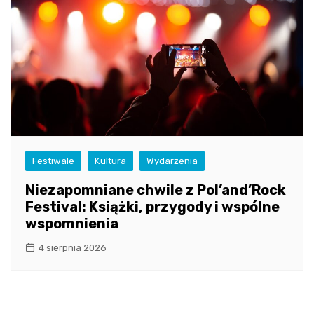
Festiwale
Kultura
Wydarzenia
Niezapomniane chwile z Pol’and’Rock
Festival: Książki, przygody i wspólne
wspomnienia
4 sierpnia 2026