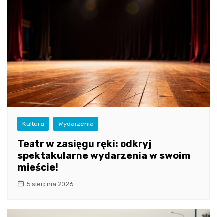
Kultura
Wydarzenia
Teatr w zasięgu ręki: odkryj
spektakularne wydarzenia w swoim
mieście!
5 sierpnia 2026