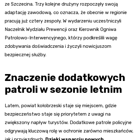
ze Szczecina. Trzy kolejne drużyny rozpoczęły swoją
adaptację zawodową, co oznacza, że obecnie w regionie
pracują już cztery zespoły. W wydarzeniu uczestniczyli
Naczelnik Wydziału Prewencji oraz Kierownik Ogniwa
Patrolowo-Interwencyjnego, którzy podkreślili wagę
zdobywania doświadczenia i życzyli nowicjuszom
bezpiecznej służby.
Znaczenie dodatkowych
patroli w sezonie letnim
Latem, powiat kołobrzeski staje się miejscem, gdzie
bezpieczeństwo staje się priorytetem z uwagi na
zwiększony napływ turystów. Dodatkowe patrole policyjne
odgrywają kluczową rolę w ochronie zarówno mieszkańców,
jak i przyjezdnych.
Dzięki wsparciu nowych