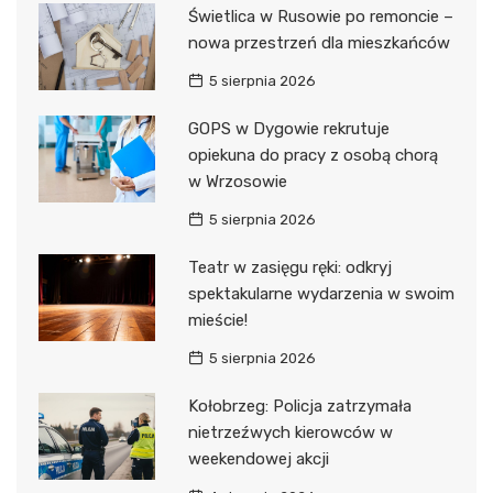
Świetlica w Rusowie po remoncie –
nowa przestrzeń dla mieszkańców
5 sierpnia 2026
GOPS w Dygowie rekrutuje
opiekuna do pracy z osobą chorą
w Wrzosowie
5 sierpnia 2026
Teatr w zasięgu ręki: odkryj
spektakularne wydarzenia w swoim
mieście!
5 sierpnia 2026
Kołobrzeg: Policja zatrzymała
nietrzeźwych kierowców w
weekendowej akcji