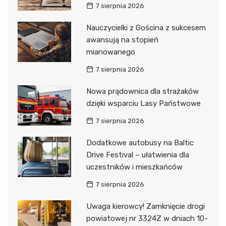
7 sierpnia 2026
Nauczycielki z Gościna z sukcesem
awansują na stopień
mianowanego
7 sierpnia 2026
Nowa prądownica dla strażaków
dzięki wsparciu Lasy Państwowe
7 sierpnia 2026
Dodatkowe autobusy na Baltic
Drive Festival – ułatwienia dla
uczestników i mieszkańców
7 sierpnia 2026
Uwaga kierowcy! Zamknięcie drogi
powiatowej nr 3324Z w dniach 10-