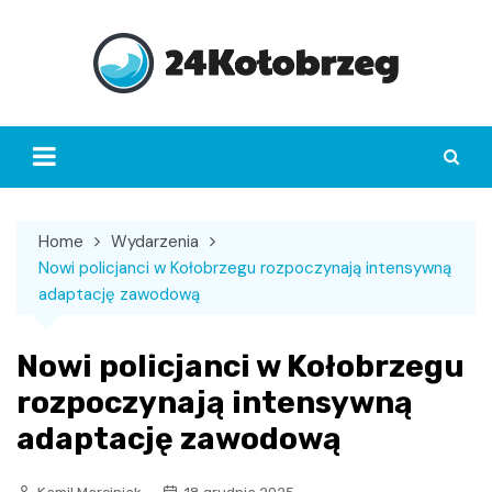
Skip
to
content
Home
Wydarzenia
Nowi policjanci w Kołobrzegu rozpoczynają intensywną
adaptację zawodową
Nowi policjanci w Kołobrzegu
rozpoczynają intensywną
adaptację zawodową