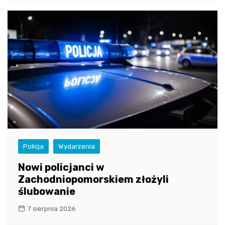
Policja
Wydarzenia
Nowi policjanci w
Zachodniopomorskiem złożyli
ślubowanie
7 sierpnia 2026