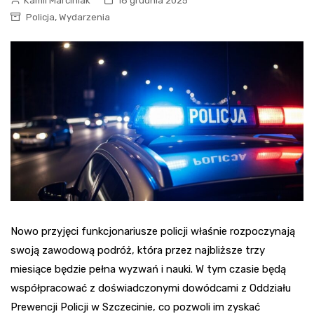
Kamil Marciniak
18 grudnia 2025
,
Policja
Wydarzenia
Nowo przyjęci funkcjonariusze policji właśnie rozpoczynają
swoją zawodową podróż, która przez najbliższe trzy
miesiące będzie pełna wyzwań i nauki. W tym czasie będą
współpracować z doświadczonymi dowódcami z Oddziału
Prewencji Policji w Szczecinie, co pozwoli im zyskać