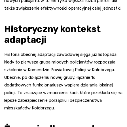
nowych policjantów to nie tylko większa liczba patroli, ale
także zwiększenie efektywności operacyjnej całej jednostki.
Historyczny kontekst
adaptacji
Historia obecnej adaptacji zawodowej sięga już listopada,
kiedy to pierwsza grupa młodych policjantów rozpoczęła
szkolenie w Komendzie Powiatowej Policji w Kołobrzegu.
Obecnie, po dołączeniu nowej grupy, łącznie 16
dodatkowych funkcjonariuszy wspiera działania lokalnej
policji. To znaczące wzmocnienie kadr, które przekłada się na
lepsze zabezpieczenie porządku i bezpieczeństwa
mieszkańców Kołobrzegu.