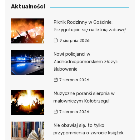
Aktualności
Piknik Rodzinny w Gościnie:
Przygotujcie się na letnią zabawę!
9 sierpnia 2026
Nowi policjanci w
Zachodniopomorskiem złożyli
ślubowanie
7 sierpnia 2026
Muzyczne poranki sierpnia w
malowniczym Kołobrzegu!
7 sierpnia 2026
Nie obawiaj się, to tylko
przypomnienia o zwrocie książek