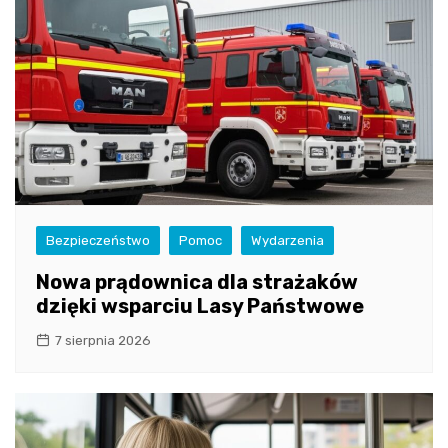
Bezpieczeństwo
Pomoc
Wydarzenia
Nowa prądownica dla strażaków
dzięki wsparciu Lasy Państwowe
7 sierpnia 2026