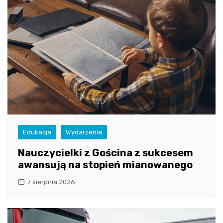
Edukacja
Wydarzenia
Nauczycielki z Gościna z sukcesem
awansują na stopień mianowanego
7 sierpnia 2026