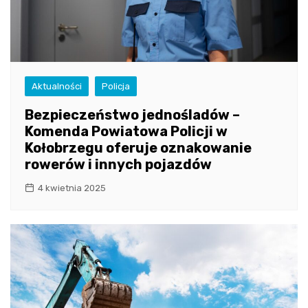
Aktualności
Policja
Bezpieczeństwo jednośladów –
Komenda Powiatowa Policji w
Kołobrzegu oferuje oznakowanie
rowerów i innych pojazdów
4 kwietnia 2025