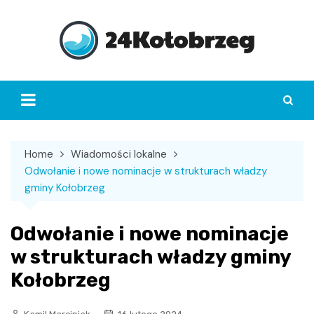
Skip
to
content
Home
Wiadomości lokalne
Odwołanie i nowe nominacje w strukturach władzy
gminy Kołobrzeg
Odwołanie i nowe nominacje
w strukturach władzy gminy
Kołobrzeg