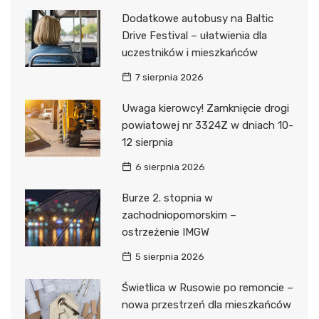
Dodatkowe autobusy na Baltic
Drive Festival – ułatwienia dla
uczestników i mieszkańców
7 sierpnia 2026
Uwaga kierowcy! Zamknięcie drogi
powiatowej nr 3324Z w dniach 10-
12 sierpnia
6 sierpnia 2026
Burze 2. stopnia w
zachodniopomorskim –
ostrzeżenie IMGW
5 sierpnia 2026
Świetlica w Rusowie po remoncie –
nowa przestrzeń dla mieszkańców