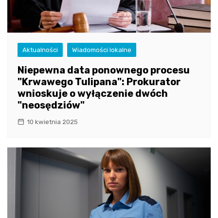
Aktualności
Wiadomości lokalne
Niepewna data ponownego procesu
"Krwawego Tulipana": Prokurator
wnioskuje o wyłączenie dwóch
"neosędziów"
10 kwietnia 2025