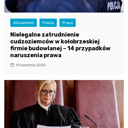
Aktualności
Policja
Praca
Nielegalne zatrudnienie
cudzoziemców w kołobrzeskiej
firmie budowlanej – 14 przypadków
naruszenia prawa
10 kwietnia 2025