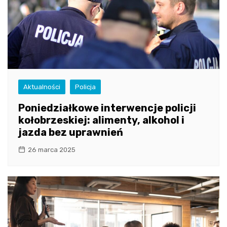
Aktualności
Policja
Poniedziałkowe interwencje policji
kołobrzeskiej: alimenty, alkohol i
jazda bez uprawnień
26 marca 2025