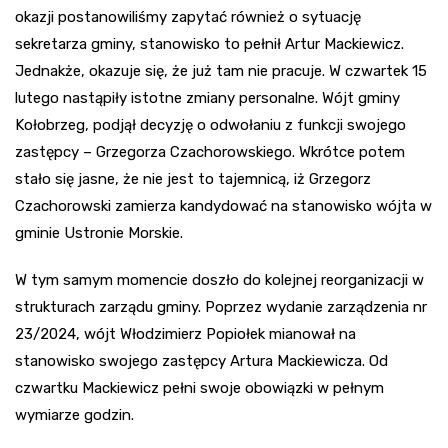
okazji postanowiliśmy zapytać również o sytuację
sekretarza gminy, stanowisko to pełnił Artur Mackiewicz.
Jednakże, okazuje się, że już tam nie pracuje. W czwartek 15
lutego nastąpiły istotne zmiany personalne. Wójt gminy
Kołobrzeg, podjął decyzję o odwołaniu z funkcji swojego
zastępcy – Grzegorza Czachorowskiego. Wkrótce potem
stało się jasne, że nie jest to tajemnicą, iż Grzegorz
Czachorowski zamierza kandydować na stanowisko wójta w
gminie Ustronie Morskie.
W tym samym momencie doszło do kolejnej reorganizacji w
strukturach zarządu gminy. Poprzez wydanie zarządzenia nr
23/2024, wójt Włodzimierz Popiołek mianował na
stanowisko swojego zastępcy Artura Mackiewicza. Od
czwartku Mackiewicz pełni swoje obowiązki w pełnym
wymiarze godzin.