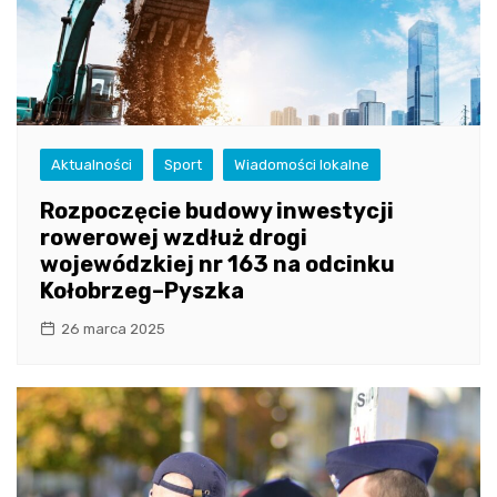
Aktualności
Sport
Wiadomości lokalne
Rozpoczęcie budowy inwestycji
rowerowej wzdłuż drogi
wojewódzkiej nr 163 na odcinku
Kołobrzeg–Pyszka
26 marca 2025