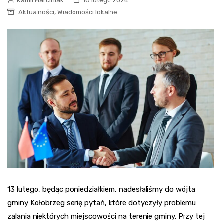
Kamil Marciniak
16 lutego 2024
,
Aktualności
Wiadomości lokalne
13 lutego, będąc poniedziałkiem, nadesłaliśmy do wójta
gminy Kołobrzeg serię pytań, które dotyczyły problemu
zalania niektórych miejscowości na terenie gminy. Przy tej