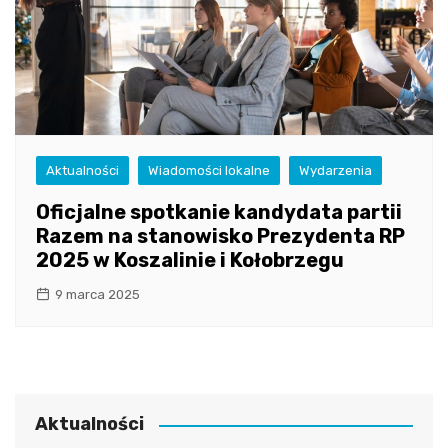
Aktualności
Wiadomości lokalne
Wydarzenia
Oficjalne spotkanie kandydata partii
Razem na stanowisko Prezydenta RP
2025 w Koszalinie i Kołobrzegu
9 marca 2025
Aktualności