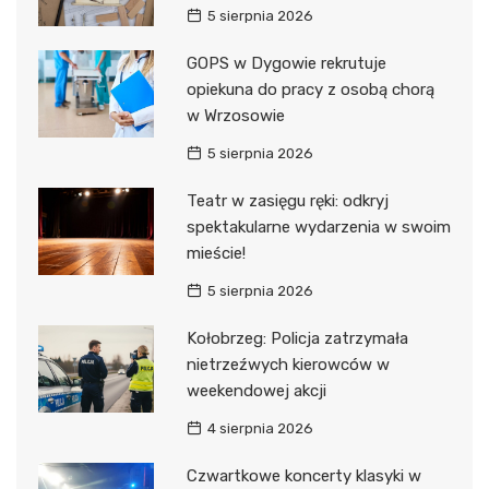
5 sierpnia 2026
GOPS w Dygowie rekrutuje
opiekuna do pracy z osobą chorą
w Wrzosowie
5 sierpnia 2026
Teatr w zasięgu ręki: odkryj
spektakularne wydarzenia w swoim
mieście!
5 sierpnia 2026
Kołobrzeg: Policja zatrzymała
nietrzeźwych kierowców w
weekendowej akcji
4 sierpnia 2026
Czwartkowe koncerty klasyki w