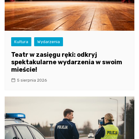
Kultura
Wydarzenia
Teatr w zasięgu ręki: odkryj
spektakularne wydarzenia w swoim
mieście!
5 sierpnia 2026