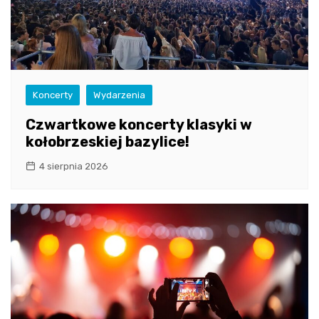
Koncerty
Wydarzenia
Czwartkowe koncerty klasyki w
kołobrzeskiej bazylice!
4 sierpnia 2026