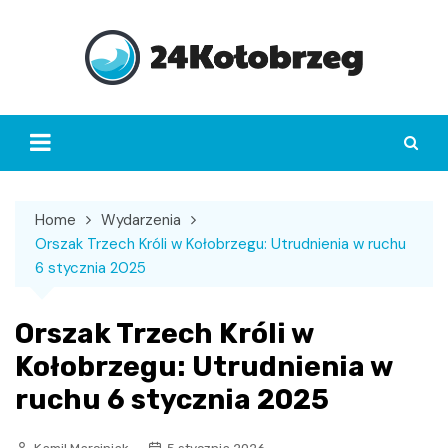
Skip
to
content
Home
Wydarzenia
Orszak Trzech Króli w Kołobrzegu: Utrudnienia w ruchu
6 stycznia 2025
Orszak Trzech Króli w
Kołobrzegu: Utrudnienia w
ruchu 6 stycznia 2025