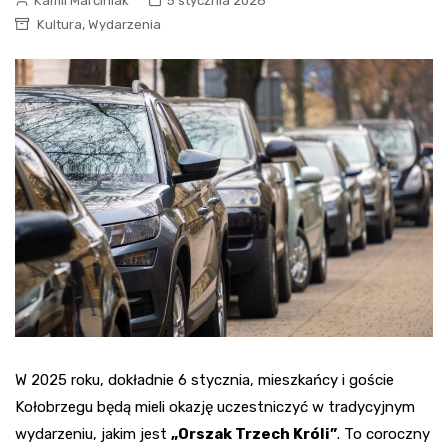
Kamil Marciniak
5 stycznia 2026
,
Kultura
Wydarzenia
W 2025 roku, dokładnie 6 stycznia, mieszkańcy i goście
Kołobrzegu będą mieli okazję uczestniczyć w tradycyjnym
wydarzeniu, jakim jest
„Orszak Trzech Króli”
. To coroczny