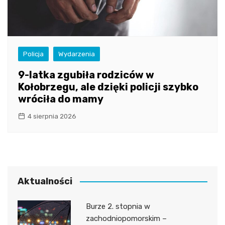
Policja
Wydarzenia
9-latka zgubiła rodziców w
Kołobrzegu, ale dzięki policji szybko
wróciła do mamy
4 sierpnia 2026
Aktualności
Burze 2. stopnia w
zachodniopomorskim –