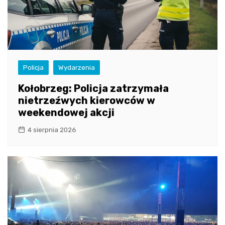
Policja
Wydarzenia
Kołobrzeg: Policja zatrzymała
nietrzeźwych kierowców w
weekendowej akcji
4 sierpnia 2026