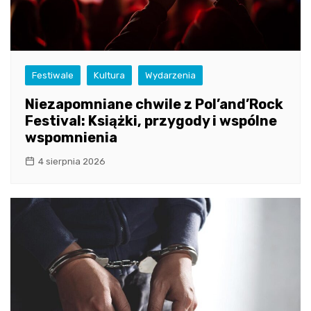
Festiwale
Kultura
Wydarzenia
Niezapomniane chwile z Pol’and’Rock
Festival: Książki, przygody i wspólne
wspomnienia
4 sierpnia 2026