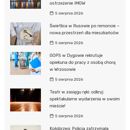
ostrzeżenie IMGW
5 sierpnia 2026
Świetlica w Rusowie po remoncie –
nowa przestrzeń dla mieszkańców
5 sierpnia 2026
GOPS w Dygowie rekrutuje
opiekuna do pracy z osobą chorą
w Wrzosowie
5 sierpnia 2026
Teatr w zasięgu ręki: odkryj
spektakularne wydarzenia w swoim
mieście!
5 sierpnia 2026
Kołobrzeg: Policja zatrzymała