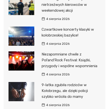
nietrzeźwych kierowców w
weekendowej akcji
4 sierpnia 2026
Czwartkowe koncerty klasyki w
kołobrzeskiej bazylice!
4 sierpnia 2026
Niezapomniane chwile z
Pol’and’Rock Festival: Książki,
przygody i wspólne wspomnienia
4 sierpnia 2026
9-latka zgubiła rodziców w
Kołobrzegu, ale dzięki policji
szybko wróciła do mamy
4 sierpnia 2026