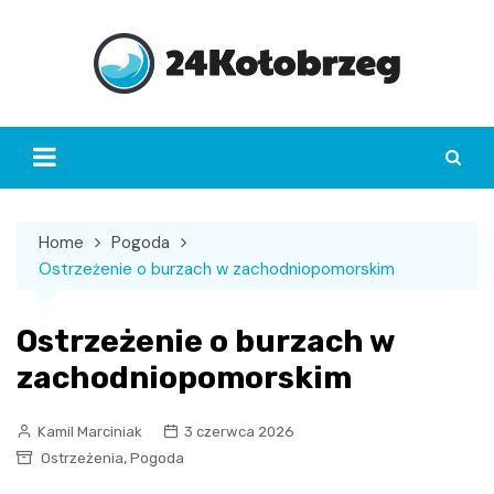
Skip
to
content
Home
Pogoda
Ostrzeżenie o burzach w zachodniopomorskim
Ostrzeżenie o burzach w
zachodniopomorskim
Kamil Marciniak
3 czerwca 2026
,
Ostrzeżenia
Pogoda