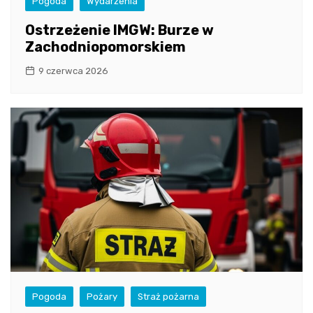
Pogoda
Wydarzenia
Ostrzeżenie IMGW: Burze w
Zachodniopomorskiem
9 czerwca 2026
Pogoda
Pożary
Straż pożarna