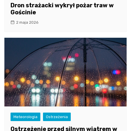
Dron strażacki wykrył pożar traw w
Gościnie
2 maja 2026
Meteorologia
Ostrzeżenia
Ostrzeżenie przed silnym wiatrem w