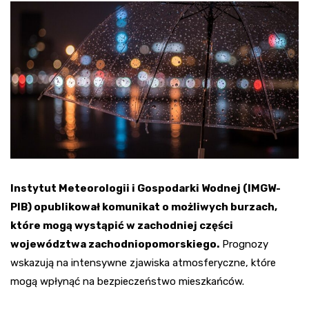
Instytut Meteorologii i Gospodarki Wodnej (IMGW-
PIB) opublikował komunikat o możliwych burzach,
które mogą wystąpić w zachodniej części
województwa zachodniopomorskiego.
Prognozy
wskazują na intensywne zjawiska atmosferyczne, które
mogą wpłynąć na bezpieczeństwo mieszkańców.