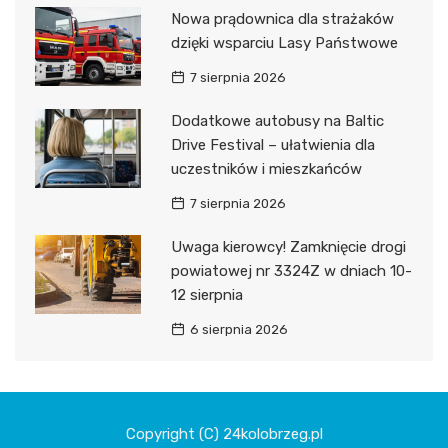
Nowa prądownica dla strażaków
dzięki wsparciu Lasy Państwowe
7 sierpnia 2026
Dodatkowe autobusy na Baltic
Drive Festival – ułatwienia dla
uczestników i mieszkańców
7 sierpnia 2026
Uwaga kierowcy! Zamknięcie drogi
powiatowej nr 3324Z w dniach 10-
12 sierpnia
6 sierpnia 2026
Copyright (C) 24kolobrzeg.pl