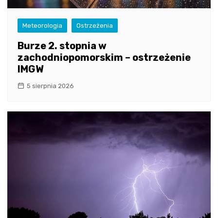
Meteorologia
Ostrzeżenia
Burze 2. stopnia w
zachodniopomorskim – ostrzeżenie
IMGW
5 sierpnia 2026