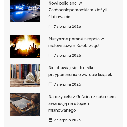
Nowi policjanci w
Zachodniopomorskiem złożyli
ślubowanie
7 sierpnia 2026
Muzyczne poranki sierpnia w
malowniczym Kołobrzegu!
7 sierpnia 2026
Nie obawiaj się, to tylko
przypomnienia o zwrocie książek
7 sierpnia 2026
Nauczycielki z Gościna z sukcesem
awansują na stopień
mianowanego
7 sierpnia 2026