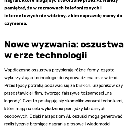
nagrań, które mogą być stworzone przez AI. Należy
pamiętać, że w rozmowach telefonicznych i
internetowych nie widzimy, z kim naprawdę mamy do
czynienia.
Nowe wyzwania: oszustwa
w erze technologii
Współczesne oszustwa przybierają różne formy, często
wykorzystując technologię do wprowadzenia ofiar w błąd.
Przestępcy potrafią podawać się za bliskich, urzędników czy
przedstawicieli firm, tworząc fałszywe tożsamości „na
legendę”. Często posługują się skomplikowanymi technikami,
które mają na celu wyłudzenie pieniędzy lub danych
osobowych. Dzięki narzędziom AI, oszuści mogą generować
realistycznie brzmiące nagrania głosowe i wiadomości