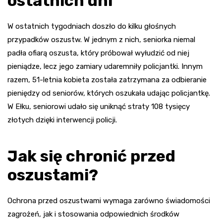
ostatnich dni
W ostatnich tygodniach doszło do kilku głośnych
przypadków oszustw. W jednym z nich, seniorka niemal
padła ofiarą oszusta, który próbował wyłudzić od niej
pieniądze, lecz jego zamiary udaremniły policjantki. Innym
razem, 51-letnia kobieta została zatrzymana za odbieranie
pieniędzy od seniorów, których oszukała udając policjantkę.
W Ełku, seniorowi udało się uniknąć straty 108 tysięcy
złotych dzięki interwencji policji.
Jak się chronić przed
oszustami?
Ochrona przed oszustwami wymaga zarówno świadomości
zagrożeń, jak i stosowania odpowiednich środków