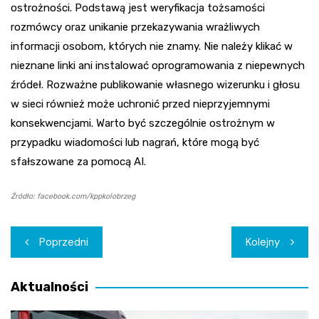
ostrożności. Podstawą jest weryfikacja tożsamości
rozmówcy oraz unikanie przekazywania wrażliwych
informacji osobom, których nie znamy. Nie należy klikać w
nieznane linki ani instalować oprogramowania z niepewnych
źródeł. Rozważne publikowanie własnego wizerunku i głosu
w sieci również może uchronić przed nieprzyjemnymi
konsekwencjami. Warto być szczególnie ostrożnym w
przypadku wiadomości lub nagrań, które mogą być
sfałszowane za pomocą AI.
Źródło: facebook.com/kppkolobrzeg
Nawigacja
Poprzedni
Kolejny
wpisu
Aktualności