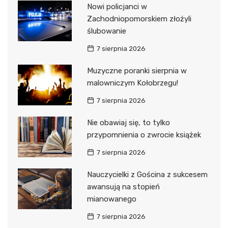
Nowi policjanci w
Zachodniopomorskiem złożyli
ślubowanie
7 sierpnia 2026
Muzyczne poranki sierpnia w
malowniczym Kołobrzegu!
7 sierpnia 2026
Nie obawiaj się, to tylko
przypomnienia o zwrocie książek
7 sierpnia 2026
Nauczycielki z Gościna z sukcesem
awansują na stopień
mianowanego
7 sierpnia 2026