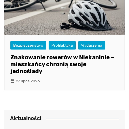
Bezpieczeństwo
Profilaktyka
Wydarzenia
Znakowanie rowerów w Niekaninie –
mieszkańcy chronią swoje
jednoślady
23 lipca 2026
Aktualności