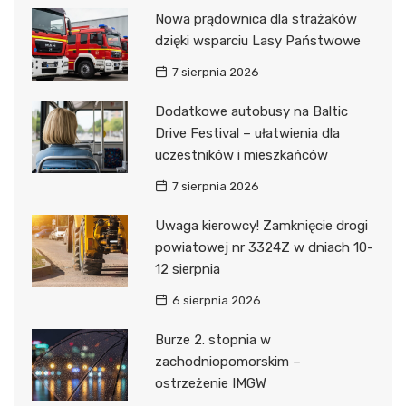
Nowa prądownica dla strażaków
dzięki wsparciu Lasy Państwowe
7 sierpnia 2026
Dodatkowe autobusy na Baltic
Drive Festival – ułatwienia dla
uczestników i mieszkańców
7 sierpnia 2026
Uwaga kierowcy! Zamknięcie drogi
powiatowej nr 3324Z w dniach 10-
12 sierpnia
6 sierpnia 2026
Burze 2. stopnia w
zachodniopomorskim –
ostrzeżenie IMGW