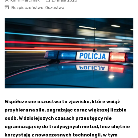
Kamil Marciniak
27 maja 2026
,
Bezpieczeństwo
Oszustwa
Współczesne oszustwa to zjawisko, które wciąż
przybiera na sile, zagrażając coraz większej liczbie
osób. W dzisiejszych czasach przestępcy nie
ograniczają się do tradycyjnych metod, lecz chętnie
korzystają z nowoczesnych technologii, w tym