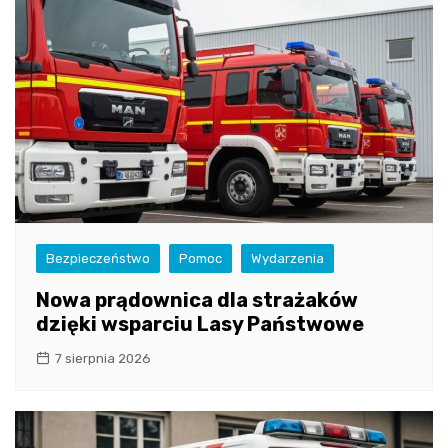
Bezpieczeństwo
Pomoc
Wydarzenia
Nowa prądownica dla strażaków
dzięki wsparciu Lasy Państwowe
7 sierpnia 2026