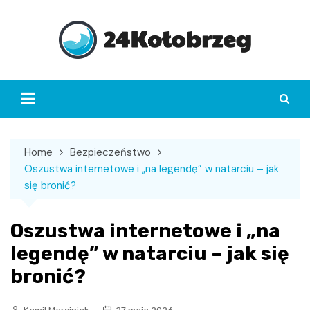
Skip
to
content
Home
Bezpieczeństwo
Oszustwa internetowe i „na legendę” w natarciu – jak
się bronić?
Oszustwa internetowe i „na
legendę” w natarciu – jak się
bronić?