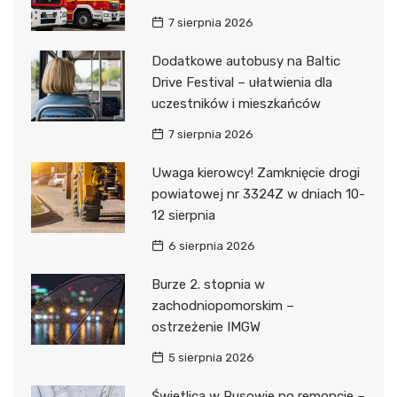
7 sierpnia 2026
Dodatkowe autobusy na Baltic
Drive Festival – ułatwienia dla
uczestników i mieszkańców
7 sierpnia 2026
Uwaga kierowcy! Zamknięcie drogi
powiatowej nr 3324Z w dniach 10-
12 sierpnia
6 sierpnia 2026
Burze 2. stopnia w
zachodniopomorskim –
ostrzeżenie IMGW
5 sierpnia 2026
Świetlica w Rusowie po remoncie –