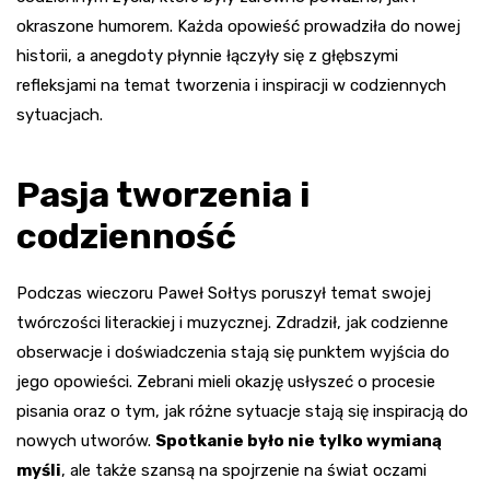
okraszone humorem. Każda opowieść prowadziła do nowej
historii, a anegdoty płynnie łączyły się z głębszymi
refleksjami na temat tworzenia i inspiracji w codziennych
sytuacjach.
Pasja tworzenia i
codzienność
Podczas wieczoru Paweł Sołtys poruszył temat swojej
twórczości literackiej i muzycznej. Zdradził, jak codzienne
obserwacje i doświadczenia stają się punktem wyjścia do
jego opowieści. Zebrani mieli okazję usłyszeć o procesie
pisania oraz o tym, jak różne sytuacje stają się inspiracją do
nowych utworów.
Spotkanie było nie tylko wymianą
myśli
, ale także szansą na spojrzenie na świat oczami