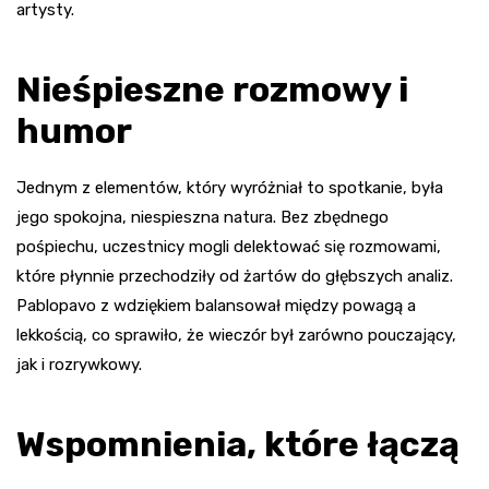
artysty.
Nieśpieszne rozmowy i
humor
Jednym z elementów, który wyróżniał to spotkanie, była
jego spokojna, niespieszna natura. Bez zbędnego
pośpiechu, uczestnicy mogli delektować się rozmowami,
które płynnie przechodziły od żartów do głębszych analiz.
Pablopavo z wdziękiem balansował między powagą a
lekkością, co sprawiło, że wieczór był zarówno pouczający,
jak i rozrywkowy.
Wspomnienia, które łączą