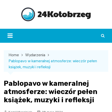
Skip
to
content
Home
Wydarzenia
Pablopavo w kameralnej atmosferze: wieczór pełen
książek, muzyki i refleksji
Pablopavo w kameralnej
atmosferze: wieczór pełen
książek, muzyki i refleksji