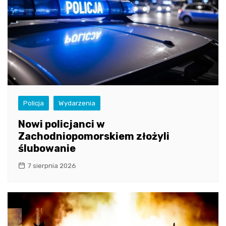
Policja
Wydarzenia
Nowi policjanci w
Zachodniopomorskiem złożyli
ślubowanie
7 sierpnia 2026