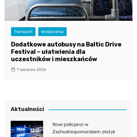
Transport
Wydarzenia
Dodatkowe autobusy na Baltic Drive
Festival – ułatwienia dla
uczestników i mieszkańców
7 sierpnia 2026
Aktualności
Nowi policjanci w
Zachodniopomorskiem złożyli