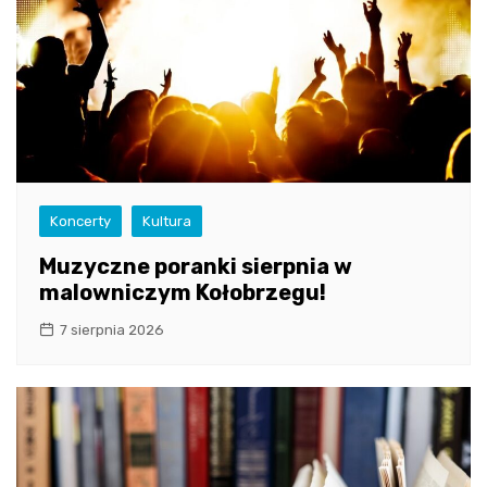
Koncerty
Kultura
Muzyczne poranki sierpnia w
malowniczym Kołobrzegu!
7 sierpnia 2026