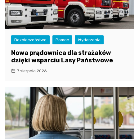
Bezpieczeństwo
Pomoc
Wydarzenia
Nowa prądownica dla strażaków
dzięki wsparciu Lasy Państwowe
7 sierpnia 2026