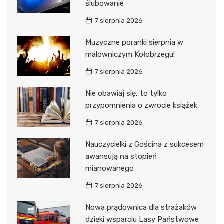
ślubowanie
7 sierpnia 2026
Muzyczne poranki sierpnia w
malowniczym Kołobrzegu!
7 sierpnia 2026
Nie obawiaj się, to tylko
przypomnienia o zwrocie książek
7 sierpnia 2026
Nauczycielki z Gościna z sukcesem
awansują na stopień
mianowanego
7 sierpnia 2026
Nowa prądownica dla strażaków
dzięki wsparciu Lasy Państwowe