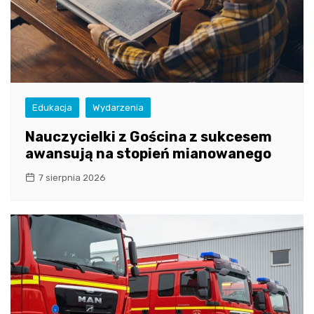
Edukacja
Wydarzenia
Nauczycielki z Gościna z sukcesem
awansują na stopień mianowanego
7 sierpnia 2026