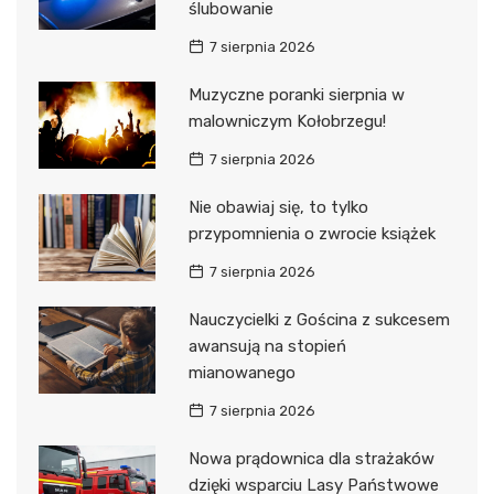
ślubowanie
7 sierpnia 2026
Muzyczne poranki sierpnia w
malowniczym Kołobrzegu!
7 sierpnia 2026
Nie obawiaj się, to tylko
przypomnienia o zwrocie książek
7 sierpnia 2026
Nauczycielki z Gościna z sukcesem
awansują na stopień
mianowanego
7 sierpnia 2026
Nowa prądownica dla strażaków
dzięki wsparciu Lasy Państwowe