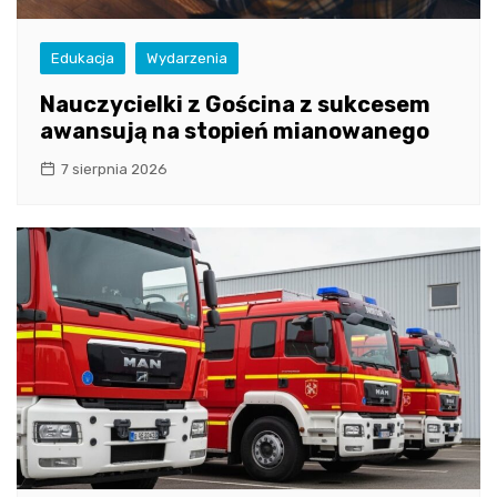
Edukacja
Wydarzenia
Nauczycielki z Gościna z sukcesem
awansują na stopień mianowanego
7 sierpnia 2026