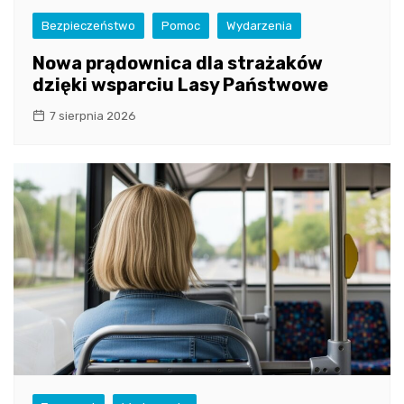
Bezpieczeństwo
Pomoc
Wydarzenia
Nowa prądownica dla strażaków
dzięki wsparciu Lasy Państwowe
7 sierpnia 2026