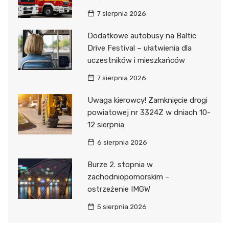
7 sierpnia 2026
Dodatkowe autobusy na Baltic
Drive Festival – ułatwienia dla
uczestników i mieszkańców
7 sierpnia 2026
Uwaga kierowcy! Zamknięcie drogi
powiatowej nr 3324Z w dniach 10-
12 sierpnia
6 sierpnia 2026
Burze 2. stopnia w
zachodniopomorskim –
ostrzeżenie IMGW
5 sierpnia 2026