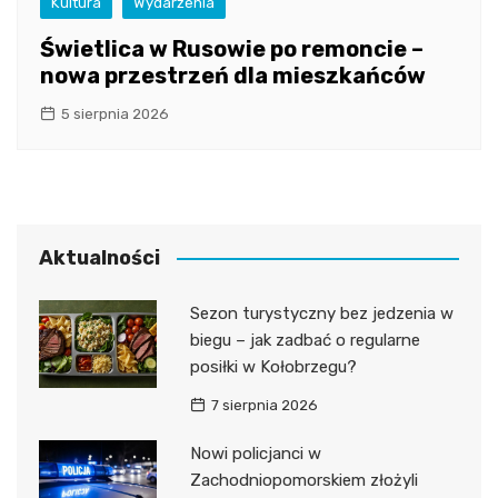
Kultura
Wydarzenia
Świetlica w Rusowie po remoncie –
nowa przestrzeń dla mieszkańców
5 sierpnia 2026
Aktualności
Sezon turystyczny bez jedzenia w
biegu – jak zadbać o regularne
posiłki w Kołobrzegu?
7 sierpnia 2026
Nowi policjanci w
Zachodniopomorskiem złożyli