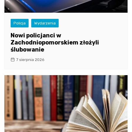
Policja
Wydarzenia
Nowi policjanci w
Zachodniopomorskiem złożyli
ślubowanie
7 sierpnia 2026