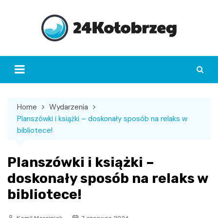
Skip
to
content
Home
Wydarzenia
Planszówki i książki – doskonały sposób na relaks w
bibliotece!
Planszówki i książki –
doskonały sposób na relaks w
bibliotece!