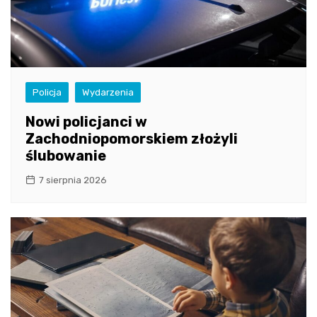
Policja
Wydarzenia
Nowi policjanci w
Zachodniopomorskiem złożyli
ślubowanie
7 sierpnia 2026