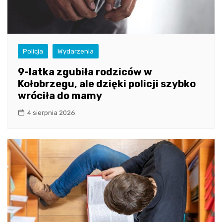
Policja
Wydarzenia
9-latka zgubiła rodziców w
Kołobrzegu, ale dzięki policji szybko
wróciła do mamy
4 sierpnia 2026