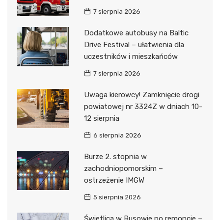
7 sierpnia 2026
Dodatkowe autobusy na Baltic
Drive Festival – ułatwienia dla
uczestników i mieszkańców
7 sierpnia 2026
Uwaga kierowcy! Zamknięcie drogi
powiatowej nr 3324Z w dniach 10-
12 sierpnia
6 sierpnia 2026
Burze 2. stopnia w
zachodniopomorskim –
ostrzeżenie IMGW
5 sierpnia 2026
Świetlica w Rusowie po remoncie –