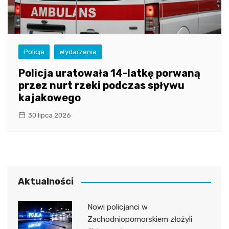
Policja
Wydarzenia
Policja uratowała 14-latkę porwaną
przez nurt rzeki podczas spływu
kajakowego
30 lipca 2026
Aktualności
Nowi policjanci w
Zachodniopomorskiem złożyli