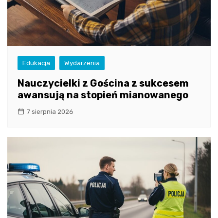
Edukacja
Wydarzenia
Nauczycielki z Gościna z sukcesem
awansują na stopień mianowanego
7 sierpnia 2026