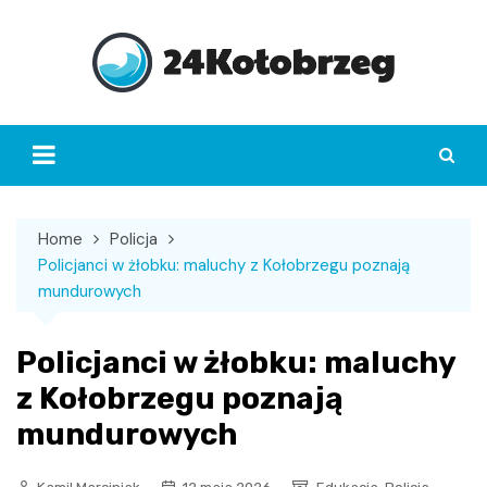
Skip
to
content
Home
Policja
Policjanci w żłobku: maluchy z Kołobrzegu poznają
mundurowych
Policjanci w żłobku: maluchy
z Kołobrzegu poznają
mundurowych