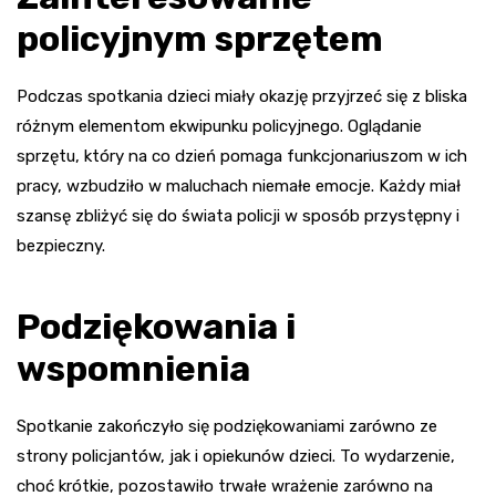
policyjnym sprzętem
Podczas spotkania dzieci miały okazję przyjrzeć się z bliska
różnym elementom ekwipunku policyjnego. Oglądanie
sprzętu, który na co dzień pomaga funkcjonariuszom w ich
pracy, wzbudziło w maluchach niemałe emocje. Każdy miał
szansę zbliżyć się do świata policji w sposób przystępny i
bezpieczny.
Podziękowania i
wspomnienia
Spotkanie zakończyło się podziękowaniami zarówno ze
strony policjantów, jak i opiekunów dzieci. To wydarzenie,
choć krótkie, pozostawiło trwałe wrażenie zarówno na