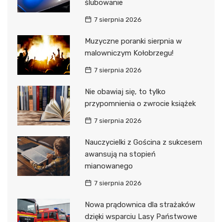
ślubowanie
7 sierpnia 2026
Muzyczne poranki sierpnia w
malowniczym Kołobrzegu!
7 sierpnia 2026
Nie obawiaj się, to tylko
przypomnienia o zwrocie książek
7 sierpnia 2026
Nauczycielki z Gościna z sukcesem
awansują na stopień
mianowanego
7 sierpnia 2026
Nowa prądownica dla strażaków
dzięki wsparciu Lasy Państwowe