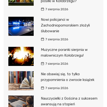
posiłki w Kołobrzegu?
7 sierpnia 2026
Nowi policjanci w
Zachodniopomorskiem złożyli
ślubowanie
7 sierpnia 2026
Muzyczne poranki sierpnia w
malowniczym Kołobrzegu!
7 sierpnia 2026
Nie obawiaj się, to tylko
przypomnienia o zwrocie książek
7 sierpnia 2026
Nauczycielki z Gościna z sukcesem
awansują na stopień