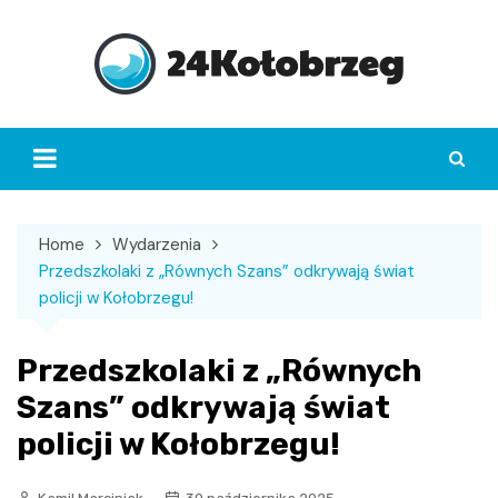
Skip
to
content
Home
Wydarzenia
Przedszkolaki z „Równych Szans” odkrywają świat
policji w Kołobrzegu!
Przedszkolaki z „Równych
Szans” odkrywają świat
policji w Kołobrzegu!