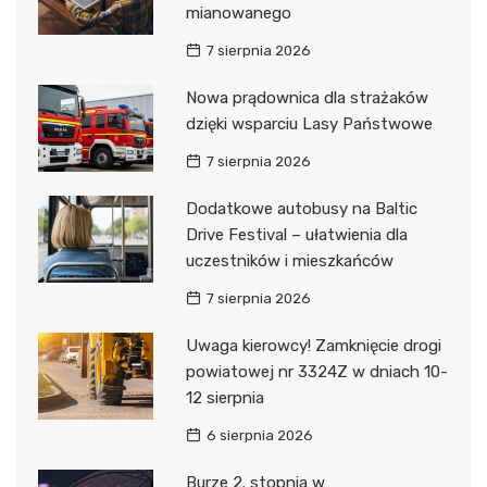
mianowanego
7 sierpnia 2026
Nowa prądownica dla strażaków
dzięki wsparciu Lasy Państwowe
7 sierpnia 2026
Dodatkowe autobusy na Baltic
Drive Festival – ułatwienia dla
uczestników i mieszkańców
7 sierpnia 2026
Uwaga kierowcy! Zamknięcie drogi
powiatowej nr 3324Z w dniach 10-
12 sierpnia
6 sierpnia 2026
Burze 2. stopnia w