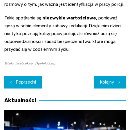
rozmowy o tym, jak ważna jest identyfikacja w pracy policji.
Takie spotkania są
niezwykle wartościowe
, ponieważ
łączą w sobie elementy zabawy i edukacji. Dzięki nim dzieci
nie tylko poznają kulisy pracy policji, ale również uczą się
odpowiedzialności i zasad bezpieczeństwa, które mogą
przydać się w codziennym życiu.
Źródło: facebook.com/kppkolobrzeg
Nawigacja
Poprzedni
Kolejny
wpisu
Aktualności