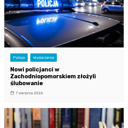
Policja
Wydarzenia
Nowi policjanci w
Zachodniopomorskiem złożyli
ślubowanie
7 sierpnia 2026