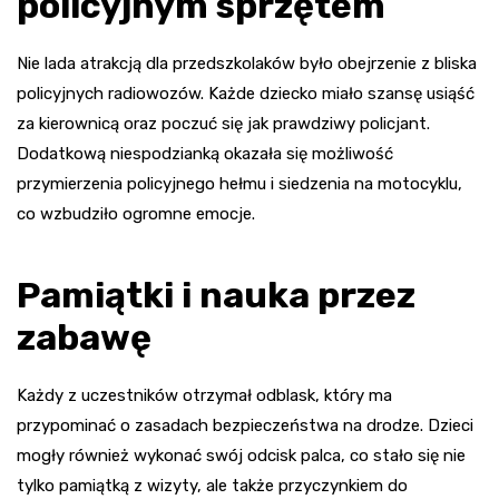
policyjnym sprzętem
Nie lada atrakcją dla przedszkolaków było obejrzenie z bliska
policyjnych radiowozów. Każde dziecko miało szansę usiąść
za kierownicą oraz poczuć się jak prawdziwy policjant.
Dodatkową niespodzianką okazała się możliwość
przymierzenia policyjnego hełmu i siedzenia na motocyklu,
co wzbudziło ogromne emocje.
Pamiątki i nauka przez
zabawę
Każdy z uczestników otrzymał odblask, który ma
przypominać o zasadach bezpieczeństwa na drodze. Dzieci
mogły również wykonać swój odcisk palca, co stało się nie
tylko pamiątką z wizyty, ale także przyczynkiem do