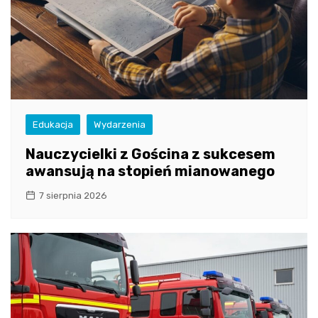
Edukacja
Wydarzenia
Nauczycielki z Gościna z sukcesem
awansują na stopień mianowanego
7 sierpnia 2026