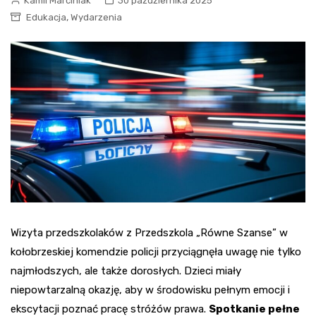
Kamil Marciniak
30 października 2025
,
Edukacja
Wydarzenia
Wizyta przedszkolaków z Przedszkola „Równe Szanse” w
kołobrzeskiej komendzie policji przyciągnęła uwagę nie tylko
najmłodszych, ale także dorosłych. Dzieci miały
niepowtarzalną okazję, aby w środowisku pełnym emocji i
ekscytacji poznać pracę stróżów prawa.
Spotkanie pełne