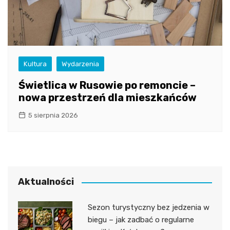
Kultura
Wydarzenia
Świetlica w Rusowie po remoncie –
nowa przestrzeń dla mieszkańców
5 sierpnia 2026
Aktualności
Sezon turystyczny bez jedzenia w
biegu – jak zadbać o regularne