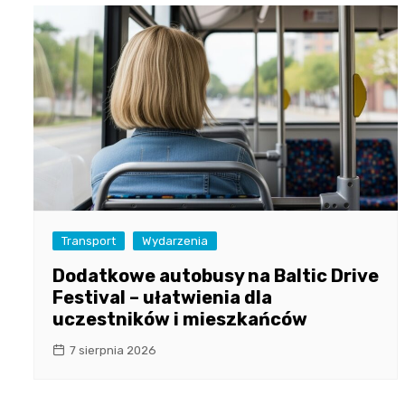
Transport
Wydarzenia
Dodatkowe autobusy na Baltic Drive
Festival – ułatwienia dla
uczestników i mieszkańców
7 sierpnia 2026