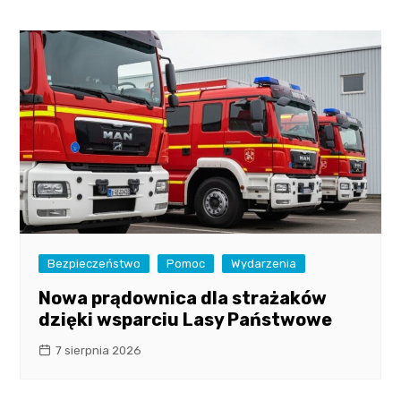
Bezpieczeństwo
Pomoc
Wydarzenia
Nowa prądownica dla strażaków
dzięki wsparciu Lasy Państwowe
7 sierpnia 2026