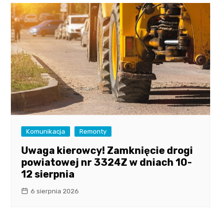
Komunikacja
Remonty
Uwaga kierowcy! Zamknięcie drogi
powiatowej nr 3324Z w dniach 10-
12 sierpnia
6 sierpnia 2026