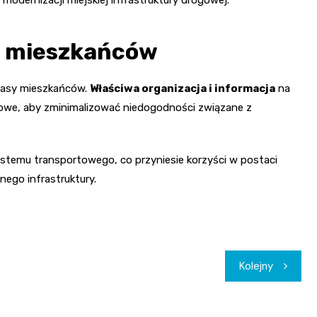
e mieszkańców
trasy mieszkańców.
Właściwa organizacja i informacja
na
zowe, aby zminimalizować niedogodności związane z
ystemu transportowego, co przyniesie korzyści w postaci
nego infrastruktury.
Kolejny