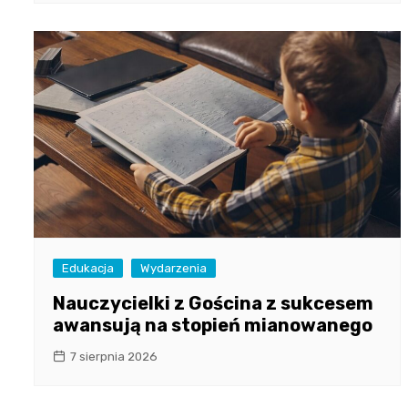
Edukacja
Wydarzenia
Nauczycielki z Gościna z sukcesem
awansują na stopień mianowanego
7 sierpnia 2026