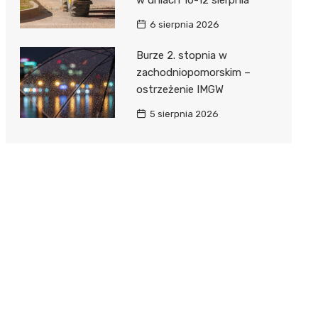
6 sierpnia 2026
Burze 2. stopnia w
zachodniopomorskim –
ostrzeżenie IMGW
5 sierpnia 2026