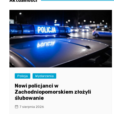
Aktualności
Policja
Wydarzenia
Nowi policjanci w
Zachodniopomorskiem złożyli
ślubowanie
7 sierpnia 2026