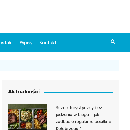
ostałe
Wpisy
Kontakt
Aktualności
Sezon turystyczny bez
ia
jedzenia w biegu – jak
zadbać o regularne posiłki w
o
Kołobrzegu?