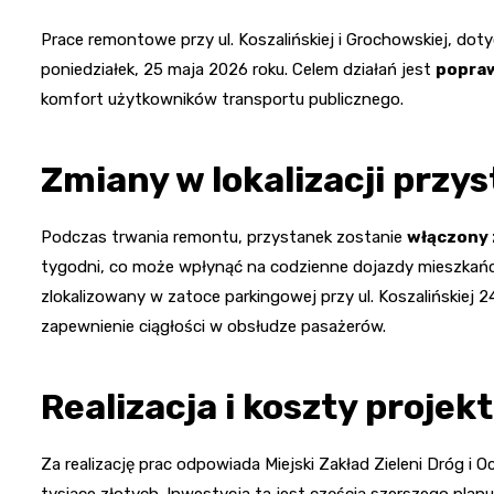
Prace remontowe przy ul. Koszalińskiej i Grochowskiej, do
poniedziałek, 25 maja 2026 roku. Celem działań jest
popraw
komfort użytkowników transportu publicznego.
Zmiany w lokalizacji przy
Podczas trwania remontu, przystanek zostanie
włączony 
tygodni, co może wpłynąć na codzienne dojazdy mieszka
zlokalizowany w zatoce parkingowej przy ul. Koszalińskiej 
zapewnienie ciągłości w obsłudze pasażerów.
Realizacja i koszty projek
Za realizację prac odpowiada Miejski Zakład Zieleni Dróg i
tysiące złotych. Inwestycja ta jest częścią szerszego planu