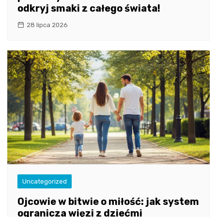
odkryj smaki z całego świata!
28 lipca 2026
Uncategorized
Ojcowie w bitwie o miłość: jak system
ogranicza więzi z dziećmi