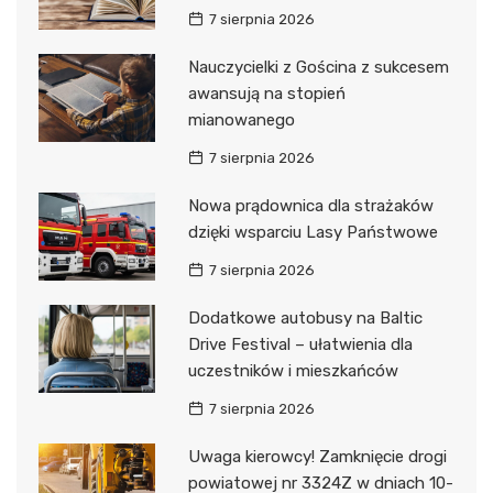
7 sierpnia 2026
Nauczycielki z Gościna z sukcesem
awansują na stopień
mianowanego
7 sierpnia 2026
Nowa prądownica dla strażaków
dzięki wsparciu Lasy Państwowe
7 sierpnia 2026
Dodatkowe autobusy na Baltic
Drive Festival – ułatwienia dla
uczestników i mieszkańców
7 sierpnia 2026
Uwaga kierowcy! Zamknięcie drogi
powiatowej nr 3324Z w dniach 10-