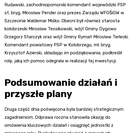
Rudawski, zachodniopomorski komendant wojewódzki PSP
st. bryg. Mirosław Pender oraz prezes Zarządu WFOŚiGW w
Szczecinie Waldemar Miśko. Obecni byli również starosta
kołobrzeski Mirosław Tessikowski, wójt Gminy Dygowo
Grzegorz Starczyk oraz wójt Gminy Rymań Mirosław Terlecki.
Komendant powiatowy PSP w Kołobrzegu, mł. bryg.
Krzysztof Azierski, składając im podziękowania, podkreślił
rolę, jaką ich pomoc odegrała w realizacji tej inwestycji.
Podsumowanie działań i
przyszłe plany
Druga część dnia poświęcona była bardziej strategicznym
zagadnieniom. Odprawa roczna stanowiła okazję do
omówienia kluczowych działań i osiągnięć jednostki z