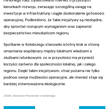
minionego roku. Dyskutowano również o przyszłych
kierunkach rozwoju, zwracając szczególną uwagę na
inwestycje w infrastrukturę i ciągłe doskonalenie gotowości
operacyjnej. Podkreślono, że takie inicjatywy są niezbędne,
aby sprostać rosnącym wymaganiom oraz zapewnić
bezpieczeństwo mieszkańcom regionu.
Spotkanie w Kołobrzegu stanowiło istotny krok w stronę
umacniania współpracy między lokalnymi władzami a
służbami ratunkowymi, co w przyszłości ma przynieść
korzyści zarówno dla społeczności lokalnej, jak i całego
regionu. Dzięki takim inicjatywom, straż pożarna nie tylko
podnosi swoje możliwości operacyjne, ale również staje się
bardziej zrównoważona ekologicznie.
Źródło: Starostwo Powiatowe w Kołobrzegu