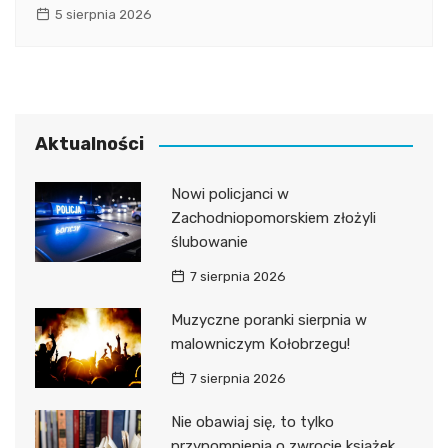
5 sierpnia 2026
Aktualności
Nowi policjanci w
Zachodniopomorskiem złożyli
ślubowanie
7 sierpnia 2026
Muzyczne poranki sierpnia w
malowniczym Kołobrzegu!
7 sierpnia 2026
Nie obawiaj się, to tylko
przypomnienia o zwrocie książek