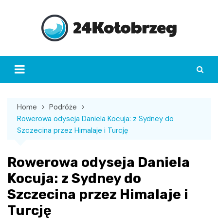
Skip
to
content
Home
Podróże
Rowerowa odyseja Daniela Kocuja: z Sydney do
Szczecina przez Himalaje i Turcję
Rowerowa odyseja Daniela
Kocuja: z Sydney do
Szczecina przez Himalaje i
Turcję