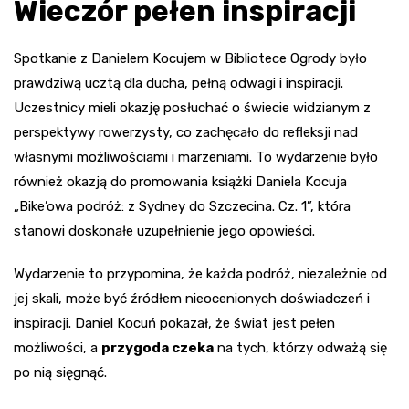
Wieczór pełen inspiracji
Spotkanie z Danielem Kocujem w Bibliotece Ogrody było
prawdziwą ucztą dla ducha, pełną odwagi i inspiracji.
Uczestnicy mieli okazję posłuchać o świecie widzianym z
perspektywy rowerzysty, co zachęcało do refleksji nad
własnymi możliwościami i marzeniami. To wydarzenie było
również okazją do promowania książki Daniela Kocuja
„Bike’owa podróż: z Sydney do Szczecina. Cz. 1”, która
stanowi doskonałe uzupełnienie jego opowieści.
Wydarzenie to przypomina, że każda podróż, niezależnie od
jej skali, może być źródłem nieocenionych doświadczeń i
inspiracji. Daniel Kocuń pokazał, że świat jest pełen
możliwości, a
przygoda czeka
na tych, którzy odważą się
po nią sięgnąć.