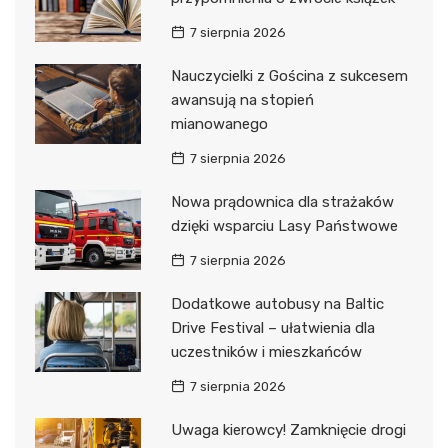
7 sierpnia 2026
Nauczycielki z Gościna z sukcesem
awansują na stopień
mianowanego
7 sierpnia 2026
Nowa prądownica dla strażaków
dzięki wsparciu Lasy Państwowe
7 sierpnia 2026
Dodatkowe autobusy na Baltic
Drive Festival – ułatwienia dla
uczestników i mieszkańców
7 sierpnia 2026
Uwaga kierowcy! Zamknięcie drogi