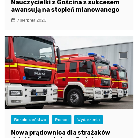
Nauczycielki z Gościna z sukcesem
awansują na stopień mianowanego
7 sierpnia 2026
Bezpieczeństwo
Pomoc
Wydarzenia
Nowa prądownica dla strażaków