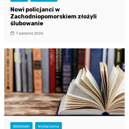
Nowi policjanci w
Zachodniopomorskiem złożyli
ślubowanie
7 sierpnia 2026
Biblioteki
Wydarzenia