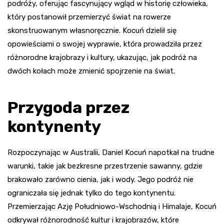
podróży, oferując fascynujący wgląd w historię człowieka,
który postanowił przemierzyć świat na rowerze
skonstruowanym własnoręcznie. Kocuń dzielił się
opowieściami o swojej wyprawie, która prowadziła przez
różnorodne krajobrazy i kultury, ukazując, jak podróż na
dwóch kołach może zmienić spojrzenie na świat.
Przygoda przez
kontynenty
Rozpoczynając w Australii, Daniel Kocuń napotkał na trudne
warunki, takie jak bezkresne przestrzenie sawanny, gdzie
brakowało zarówno cienia, jak i wody. Jego podróż nie
ograniczała się jednak tylko do tego kontynentu.
Przemierzając Azję Południowo-Wschodnią i Himalaje, Kocuń
odkrywał różnorodność kultur i krajobrazów, które