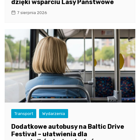
dzięki wsparciu Lasy Państwowe
7 sierpnia 2026
Transport
Wydarzenia
Dodatkowe autobusy na Baltic Drive
Festival – ułatwienia dla