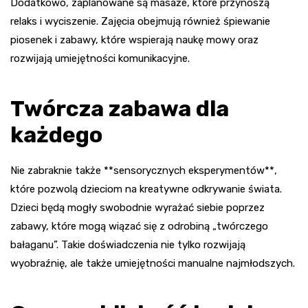
Dodatkowo, zaplanowane są masaże, które przynoszą
relaks i wyciszenie. Zajęcia obejmują również śpiewanie
piosenek i zabawy, które wspierają naukę mowy oraz
rozwijają umiejętności komunikacyjne.
Twórcza zabawa dla
każdego
Nie zabraknie także **sensorycznych eksperymentów**,
które pozwolą dzieciom na kreatywne odkrywanie świata.
Dzieci będą mogły swobodnie wyrażać siebie poprzez
zabawy, które mogą wiązać się z odrobiną „twórczego
bałaganu”. Takie doświadczenia nie tylko rozwijają
wyobraźnię, ale także umiejętności manualne najmłodszych.