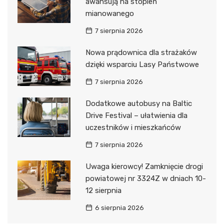
awansują na stopień
mianowanego
7 sierpnia 2026
Nowa prądownica dla strażaków
dzięki wsparciu Lasy Państwowe
7 sierpnia 2026
Dodatkowe autobusy na Baltic
Drive Festival – ułatwienia dla
uczestników i mieszkańców
7 sierpnia 2026
Uwaga kierowcy! Zamknięcie drogi
powiatowej nr 3324Z w dniach 10-
12 sierpnia
6 sierpnia 2026