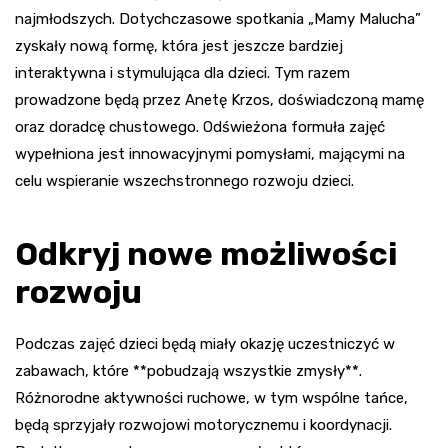
najmłodszych. Dotychczasowe spotkania „Mamy Malucha”
zyskały nową formę, która jest jeszcze bardziej
interaktywna i stymulująca dla dzieci. Tym razem
prowadzone będą przez Anetę Krzos, doświadczoną mamę
oraz doradcę chustowego. Odświeżona formuła zajęć
wypełniona jest innowacyjnymi pomysłami, mającymi na
celu wspieranie wszechstronnego rozwoju dzieci.
Odkryj nowe możliwości
rozwoju
Podczas zajęć dzieci będą miały okazję uczestniczyć w
zabawach, które **pobudzają wszystkie zmysły**.
Różnorodne aktywności ruchowe, w tym wspólne tańce,
będą sprzyjały rozwojowi motorycznemu i koordynacji.