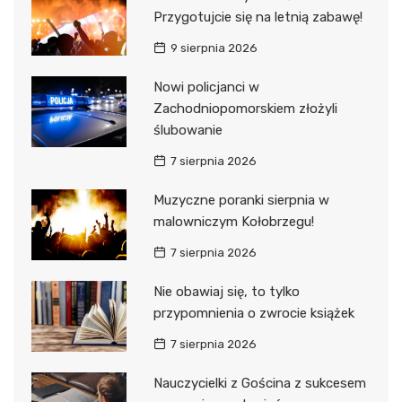
Przygotujcie się na letnią zabawę!
9 sierpnia 2026
Nowi policjanci w
Zachodniopomorskiem złożyli
ślubowanie
7 sierpnia 2026
Muzyczne poranki sierpnia w
malowniczym Kołobrzegu!
7 sierpnia 2026
Nie obawiaj się, to tylko
przypomnienia o zwrocie książek
7 sierpnia 2026
Nauczycielki z Gościna z sukcesem