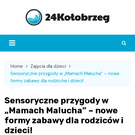
Skip
to
content
Home
Zajęcia dla dzieci
Sensoryczne przygody w „Mamach Malucha” – nowe
formy zabawy dla rodziców i dzieci!
Sensoryczne przygody w
„Mamach Malucha” – nowe
formy zabawy dla rodziców i
dzieci!