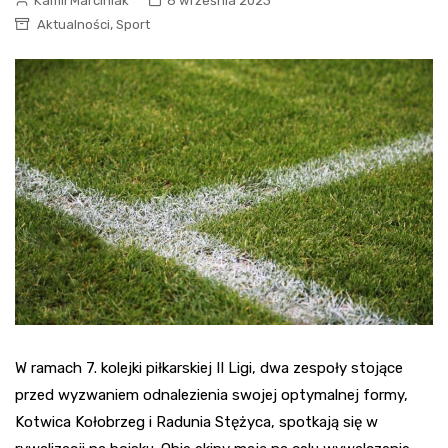
Kamil Marciniak
6 września 2023
,
Aktualności
Sport
W ramach 7. kolejki piłkarskiej II Ligi, dwa zespoły stojące
przed wyzwaniem odnalezienia swojej optymalnej formy,
Kotwica Kołobrzeg i Radunia Stężyca, spotkają się w