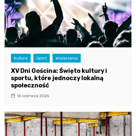
Kultura
Sport
Wydarzenia
XV Dni Gościna: Święto kultury i
sportu, które jednoczy lokalną
społeczność
16 czerwca 2026