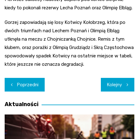
kiedy to pokonali rezerwy Lecha Poznań oraz Olimpię Elbląg.
Gorzej zapowiadają się losy Kotwicy Kołobrzeg, która po
dwóch triumfach nad Lechem Poznań i Olimpią Elbląg
utknęła na meczu z Chojniczanką Chojnice. Remis z tym
klubem, oraz porażki z Olimpią Grudziądz i Skrą Częstochowa
spowodowały spadek Kotwicy na ostatnie miejsce w tabeli,
które jeszcze nie oznacza degradacji.
Nawigacja
Poprzedni
Kolejny
wpisu
Aktualności