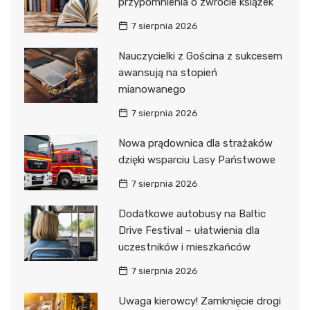
przypomnienia o zwrocie książek
7 sierpnia 2026
Nauczycielki z Gościna z sukcesem
awansują na stopień
mianowanego
7 sierpnia 2026
Nowa prądownica dla strażaków
dzięki wsparciu Lasy Państwowe
7 sierpnia 2026
Dodatkowe autobusy na Baltic
Drive Festival – ułatwienia dla
uczestników i mieszkańców
7 sierpnia 2026
Uwaga kierowcy! Zamknięcie drogi