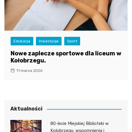
Edukacja
Inwestycje
Sport
Nowe zaplecze sportowe dla liceum w
Kołobrzegu.
11 marca 2026
Aktualności
80-lecie Miejskiej Biblioteki w
Kołobrzegu: wspomnienia i