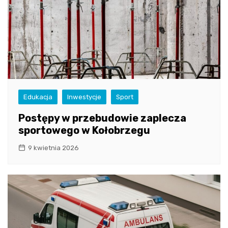
Edukacja
Inwestycje
Sport
Postępy w przebudowie zaplecza
sportowego w Kołobrzegu
9 kwietnia 2026