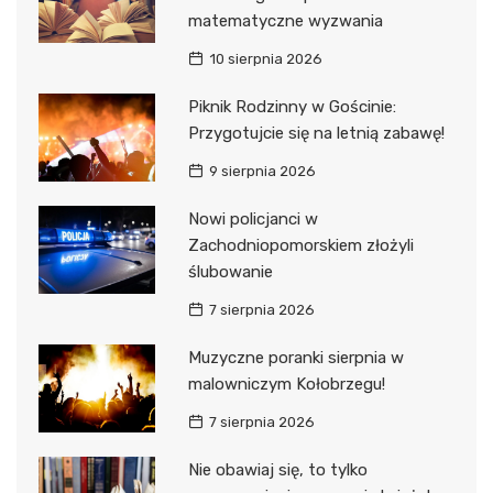
matematyczne wyzwania
10 sierpnia 2026
Piknik Rodzinny w Gościnie:
Przygotujcie się na letnią zabawę!
9 sierpnia 2026
Nowi policjanci w
Zachodniopomorskiem złożyli
ślubowanie
7 sierpnia 2026
Muzyczne poranki sierpnia w
malowniczym Kołobrzegu!
7 sierpnia 2026
Nie obawiaj się, to tylko