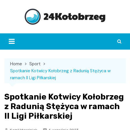
Skip
to
content
Home
Sport
Spotkanie Kotwicy Kołobrzeg z Radunią Stężyca w
ramach II Ligi Piłkarskiej
Spotkanie Kotwicy Kołobrzeg
z Radunią Stężyca w ramach
II Ligi Piłkarskiej