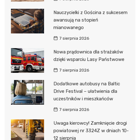
Nauczycielki z Gościna z sukcesem
awansują na stopień
mianowanego
7 sierpnia 2026
Nowa prądownica dla strażaków
dzięki wsparciu Lasy Państwowe
7 sierpnia 2026
Dodatkowe autobusy na Baltic
Drive Festival – ułatwienia dla
uczestników i mieszkańców
7 sierpnia 2026
Uwaga kierowcy! Zamknięcie drogi
powiatowej nr 3324Z w dniach 10-
12 sierpnia