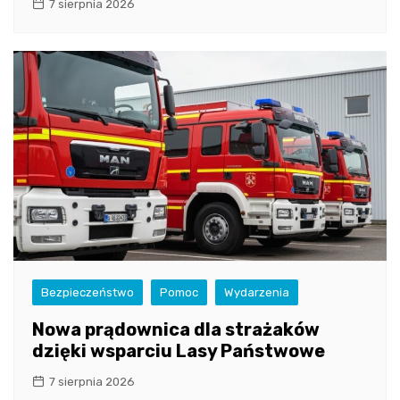
7 sierpnia 2026
Bezpieczeństwo
Pomoc
Wydarzenia
Nowa prądownica dla strażaków
dzięki wsparciu Lasy Państwowe
7 sierpnia 2026