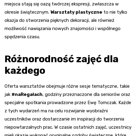
miejsca stają się oazą twórczej ekspresji, zwłaszcza w
okresie świątecznym.
Warsztaty plastyczne
to nie tylko
okazja do stworzenia pięknych dekoracji, ale również
możliwość nawiązania nowych znajomości i wspólnego
spędzenia czasu.
Różnorodność zajęć dla
każdego
Oferta warsztatów obejmuje różne sesje tematyczne, takie
jak
#naRegałach
, godziny przeznaczone dla seniorów oraz
specjalne spotkania prowadzone przez Ewę Tomczak. Każde
z tych wydarzeń ma na celu rozwijanie wyobraźni
uczestników oraz dostarczanie im inspiracji do tworzenia
niepowtarzalnych prac. W czasie ostatnich zajęć, uczestnicy
mieli okazję wykonać oryginalne ozdoby świąteczne, które