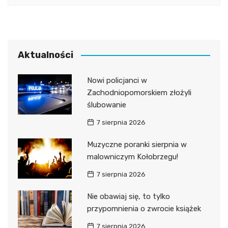
Aktualności
Nowi policjanci w
Zachodniopomorskiem złożyli
ślubowanie
7 sierpnia 2026
Muzyczne poranki sierpnia w
malowniczym Kołobrzegu!
7 sierpnia 2026
Nie obawiaj się, to tylko
przypomnienia o zwrocie książek
7 sierpnia 2026