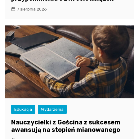
7 sierpnia 2026
Edukacja
Wydarzenia
Nauczycielki z Gościna z sukcesem
awansują na stopień mianowanego