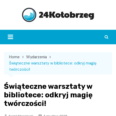
Skip
to
content
Home
Wydarzenia
Świąteczne warsztaty w bibliotece: odkryj magię
twórczości!
Świąteczne warsztaty w
bibliotece: odkryj magię
twórczości!