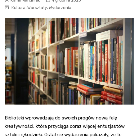
Kamil Marciniak
4 grudnia 2025
,
,
Kultura
Warsztaty
Wydarzenia
Biblioteki wprowadzają do swoich progów nową falę
kreatywności, która przyciąga coraz więcej entuzjastów
sztuki i rękodzieła. Ostatnie wydarzenia pokazały, że te