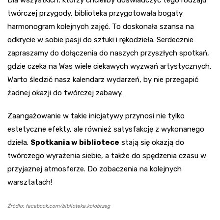
Dla wszystkich, którzy chcieliby doświadczyć tego rodzaju
twórczej przygody, biblioteka przygotowała bogaty
harmonogram kolejnych zajęć. To doskonała szansa na
odkrycie w sobie pasji do sztuki i rękodzieła. Serdecznie
zapraszamy do dołączenia do naszych przyszłych spotkań,
gdzie czeka na Was wiele ciekawych wyzwań artystycznych.
Warto śledzić nasz kalendarz wydarzeń, by nie przegapić
żadnej okazji do twórczej zabawy.
Zaangażowanie w takie inicjatywy przynosi nie tylko
estetyczne efekty, ale również satysfakcję z wykonanego
dzieła.
Spotkania w bibliotece
stają się okazją do
twórczego wyrażenia siebie, a także do spędzenia czasu w
przyjaznej atmosferze. Do zobaczenia na kolejnych
warsztatach!
Źródło: facebook.com/biblioteka.kolobrzeg