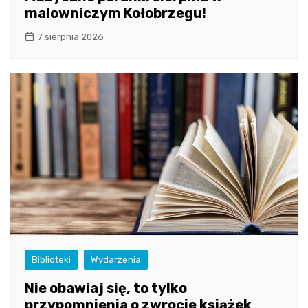
malowniczym Kołobrzegu!
7 sierpnia 2026
Biblioteki
Wydarzenia
Nie obawiaj się, to tylko
przypomnienia o zwrocie książek