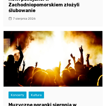
Zachodniopomorskiem złożyli
ślubowanie
7 sierpnia 2026
Koncerty
Kultura
Muzyczne poranki sierpnia w