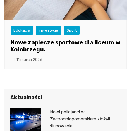
Edukacja
Inwestycje
Sport
Nowe zaplecze sportowe dla liceum w
Kołobrzegu.
11 marca 2026
Aktualności
Nowi policjanci w
Zachodniopomorskiem złożyli
ślubowanie