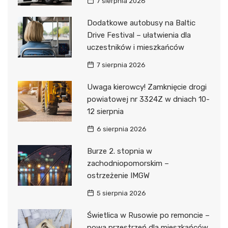
7 sierpnia 2026
Dodatkowe autobusy na Baltic
Drive Festival – ułatwienia dla
uczestników i mieszkańców
7 sierpnia 2026
Uwaga kierowcy! Zamknięcie drogi
powiatowej nr 3324Z w dniach 10-
12 sierpnia
6 sierpnia 2026
Burze 2. stopnia w
zachodniopomorskim –
ostrzeżenie IMGW
5 sierpnia 2026
Świetlica w Rusowie po remoncie –
nowa przestrzeń dla mieszkańców