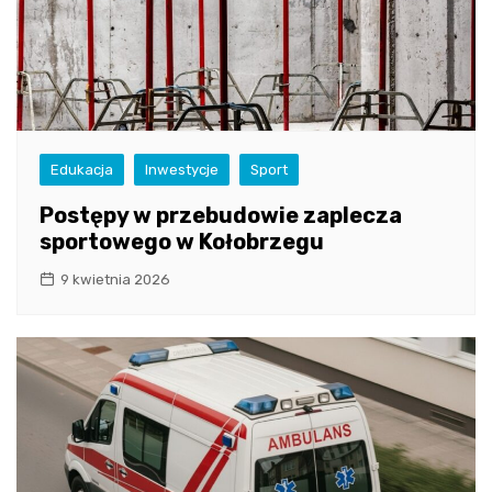
Edukacja
Inwestycje
Sport
Postępy w przebudowie zaplecza
sportowego w Kołobrzegu
9 kwietnia 2026