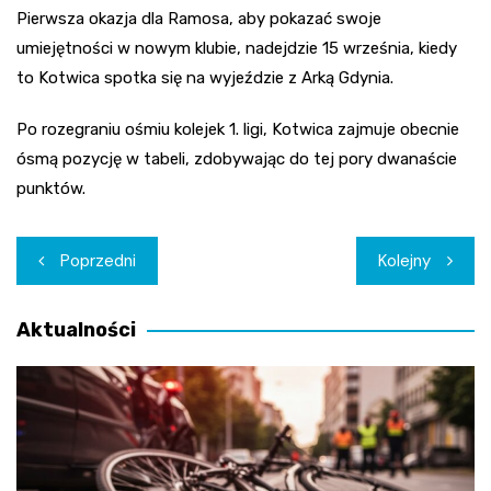
Pierwsza okazja dla Ramosa, aby pokazać swoje
umiejętności w nowym klubie, nadejdzie 15 września, kiedy
to Kotwica spotka się na wyjeździe z Arką Gdynia.
Po rozegraniu ośmiu kolejek 1. ligi, Kotwica zajmuje obecnie
ósmą pozycję w tabeli, zdobywając do tej pory dwanaście
punktów.
Nawigacja
Poprzedni
Kolejny
wpisu
Aktualności