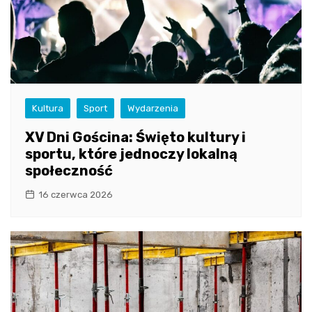
Kultura
Sport
Wydarzenia
XV Dni Gościna: Święto kultury i
sportu, które jednoczy lokalną
społeczność
16 czerwca 2026