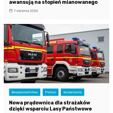
awansują na stopień mianowanego
7 sierpnia 2026
Bezpieczeństwo
Pomoc
Wydarzenia
Nowa prądownica dla strażaków
dzięki wsparciu Lasy Państwowe