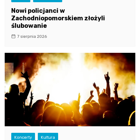
Nowi policjanci w
Zachodniopomorskiem złożyli
ślubowanie
7 sierpnia 2026
Koncerty
Kultura