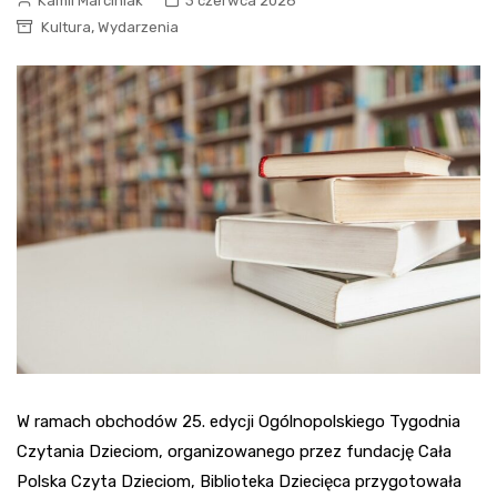
Kamil Marciniak
3 czerwca 2026
,
Kultura
Wydarzenia
W ramach obchodów 25. edycji Ogólnopolskiego Tygodnia
Czytania Dzieciom, organizowanego przez fundację Cała
Polska Czyta Dzieciom, Biblioteka Dziecięca przygotowała