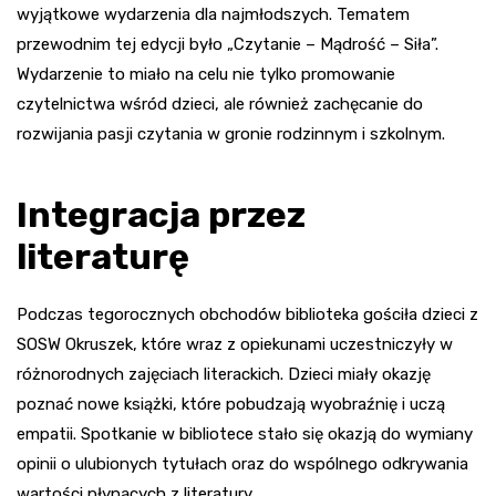
wyjątkowe wydarzenia dla najmłodszych. Tematem
przewodnim tej edycji było „Czytanie – Mądrość – Siła”.
Wydarzenie to miało na celu nie tylko promowanie
czytelnictwa wśród dzieci, ale również zachęcanie do
rozwijania pasji czytania w gronie rodzinnym i szkolnym.
Integracja przez
literaturę
Podczas tegorocznych obchodów biblioteka gościła dzieci z
SOSW Okruszek, które wraz z opiekunami uczestniczyły w
różnorodnych zajęciach literackich. Dzieci miały okazję
poznać nowe książki, które pobudzają wyobraźnię i uczą
empatii. Spotkanie w bibliotece stało się okazją do wymiany
opinii o ulubionych tytułach oraz do wspólnego odkrywania
wartości płynących z literatury.