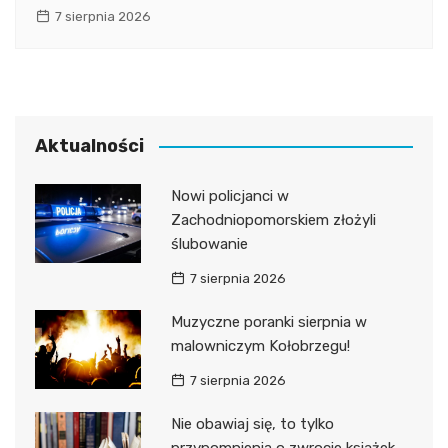
7 sierpnia 2026
Aktualności
Nowi policjanci w
Zachodniopomorskiem złożyli
ślubowanie
7 sierpnia 2026
Muzyczne poranki sierpnia w
malowniczym Kołobrzegu!
7 sierpnia 2026
Nie obawiaj się, to tylko
przypomnienia o zwrocie książek