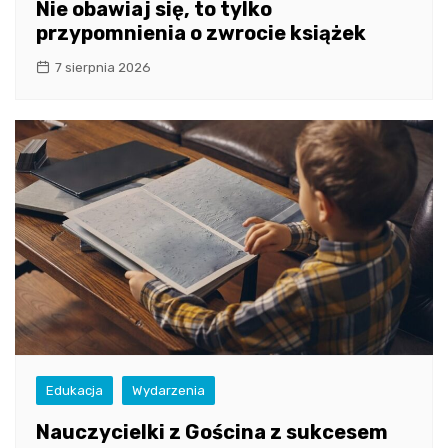
Nie obawiaj się, to tylko
przypomnienia o zwrocie książek
7 sierpnia 2026
Edukacja
Wydarzenia
Nauczycielki z Gościna z sukcesem