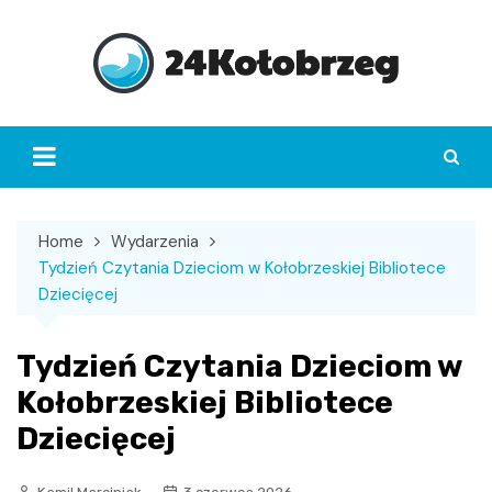
Skip
to
content
Home
Wydarzenia
Tydzień Czytania Dzieciom w Kołobrzeskiej Bibliotece
Dziecięcej
Tydzień Czytania Dzieciom w
Kołobrzeskiej Bibliotece
Dziecięcej