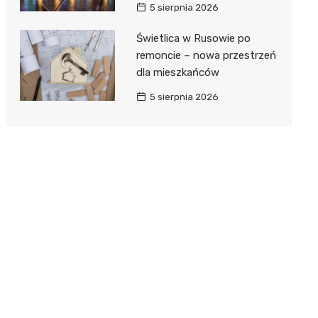
5 sierpnia 2026
Świetlica w Rusowie po
remoncie – nowa przestrzeń
dla mieszkańców
5 sierpnia 2026