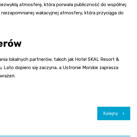
niezwykłą atmosferę, która porwała publiczność do wspólnej
i niezapomnianej wakacyjnej atmosfery, która przyciąga do
nerów
ia lokalnych partnerów, takich jak Hotel SKAL Resort &
. Lato dopiero się zaczyna, a Ustronie Morskie zaprasza
 wrażeń.
Kolejny