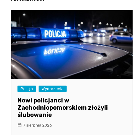
Policja
Wydarzenia
Nowi policjanci w
Zachodniopomorskiem złożyli
ślubowanie
7 sierpnia 2026