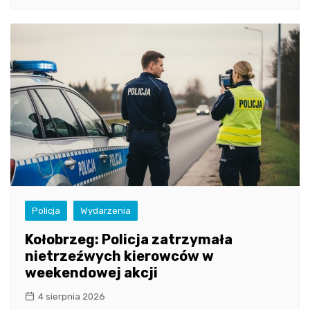
Policja
Wydarzenia
Kołobrzeg: Policja zatrzymała
nietrzeźwych kierowców w
weekendowej akcji
4 sierpnia 2026