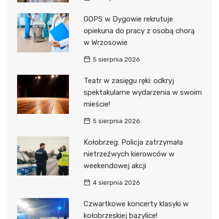
GOPS w Dygowie rekrutuje
opiekuna do pracy z osobą chorą
w Wrzosowie
5 sierpnia 2026
Teatr w zasięgu ręki: odkryj
spektakularne wydarzenia w swoim
mieście!
5 sierpnia 2026
Kołobrzeg: Policja zatrzymała
nietrzeźwych kierowców w
weekendowej akcji
4 sierpnia 2026
Czwartkowe koncerty klasyki w
kołobrzeskiej bazylice!