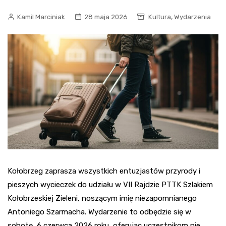
,
Kamil Marciniak
28 maja 2026
Kultura
Wydarzenia
Kołobrzeg zaprasza wszystkich entuzjastów przyrody i
pieszych wycieczek do udziału w VII Rajdzie PTTK Szlakiem
Kołobrzeskiej Zieleni, noszącym imię niezapomnianego
Antoniego Szarmacha. Wydarzenie to odbędzie się w
sobotę, 6 czerwca 2026 roku, oferując uczestnikom nie