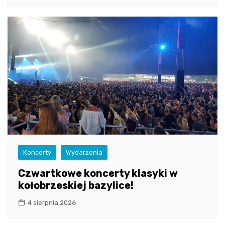
Koncerty
Wydarzenia
Czwartkowe koncerty klasyki w
kołobrzeskiej bazylice!
4 sierpnia 2026