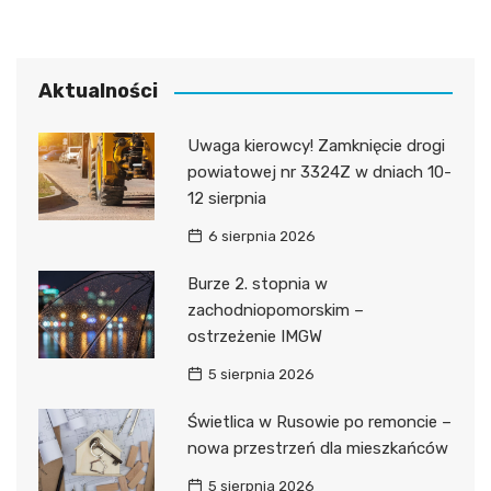
Aktualności
Uwaga kierowcy! Zamknięcie drogi
powiatowej nr 3324Z w dniach 10-
12 sierpnia
6 sierpnia 2026
Burze 2. stopnia w
zachodniopomorskim –
ostrzeżenie IMGW
5 sierpnia 2026
Świetlica w Rusowie po remoncie –
nowa przestrzeń dla mieszkańców
5 sierpnia 2026