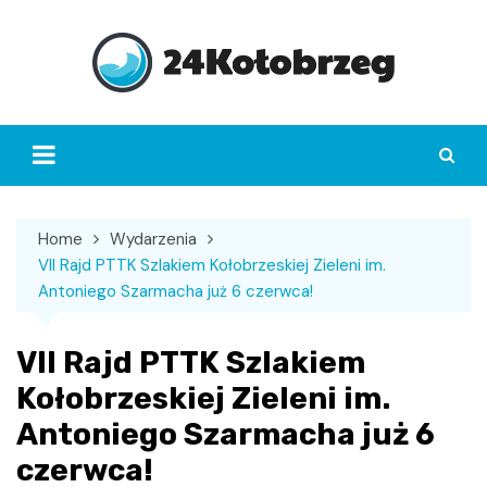
Skip
to
content
Home
Wydarzenia
VII Rajd PTTK Szlakiem Kołobrzeskiej Zieleni im.
Antoniego Szarmacha już 6 czerwca!
VII Rajd PTTK Szlakiem
Kołobrzeskiej Zieleni im.
Antoniego Szarmacha już 6
czerwca!