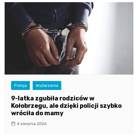
Policja
Wydarzenia
9-latka zgubiła rodziców w
Kołobrzegu, ale dzięki policji szybko
wróciła do mamy
4 sierpnia 2026