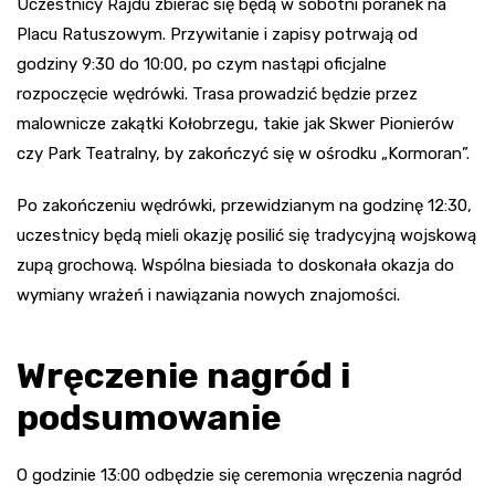
Uczestnicy Rajdu zbierać się będą w sobotni poranek na
Placu Ratuszowym. Przywitanie i zapisy potrwają od
godziny 9:30 do 10:00, po czym nastąpi oficjalne
rozpoczęcie wędrówki. Trasa prowadzić będzie przez
malownicze zakątki Kołobrzegu, takie jak Skwer Pionierów
czy Park Teatralny, by zakończyć się w ośrodku „Kormoran”.
Po zakończeniu wędrówki, przewidzianym na godzinę 12:30,
uczestnicy będą mieli okazję posilić się tradycyjną wojskową
zupą grochową. Wspólna biesiada to doskonała okazja do
wymiany wrażeń i nawiązania nowych znajomości.
Wręczenie nagród i
podsumowanie
O godzinie 13:00 odbędzie się ceremonia wręczenia nagród