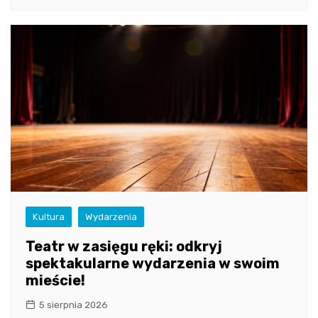
Kultura
Wydarzenia
Teatr w zasięgu ręki: odkryj
spektakularne wydarzenia w swoim
mieście!
5 sierpnia 2026