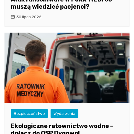
muszą wiedzieć pacjenci?
30 lipca 2026
Bezpieczeństwo
Wydarzenia
Ekologiczne ratownictwo wodne –
dołącz do OSP Dygowo!