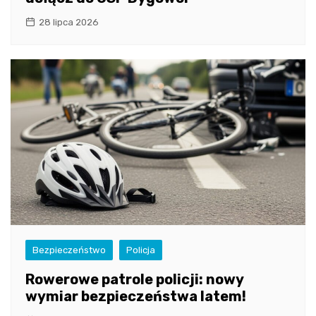
28 lipca 2026
Bezpieczeństwo
Policja
Rowerowe patrole policji: nowy
wymiar bezpieczeństwa latem!