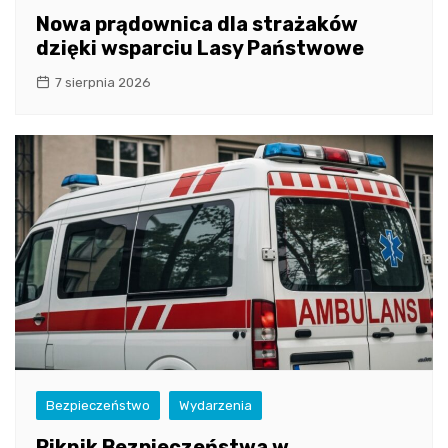
Nowa prądownica dla strażaków
dzięki wsparciu Lasy Państwowe
7 sierpnia 2026
Bezpieczeństwo
Wydarzenia
Piknik Bezpieczeństwa w