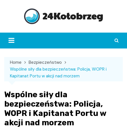
Skip
to
content
Home
Bezpieczeństwo
Wspólne siły dla bezpieczeństwa: Policja, WOPR i
Kapitanat Portu w akcji nad morzem
Wspólne siły dla
bezpieczeństwa: Policja,
WOPR i Kapitanat Portu w
akcji nad morzem