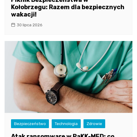
Kołobrzegu: Razem dla bezpiecznych
wakacji!
30 lipca 2026
Bezpieczeństwo
Technologia
Zdrowie
Atak ransomware w PaKK-MED: co