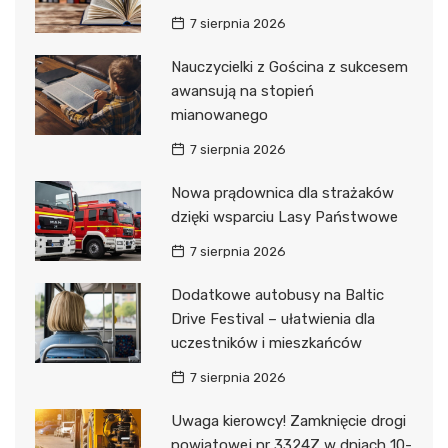
7 sierpnia 2026
Nauczycielki z Gościna z sukcesem
awansują na stopień
mianowanego
7 sierpnia 2026
Nowa prądownica dla strażaków
dzięki wsparciu Lasy Państwowe
7 sierpnia 2026
Dodatkowe autobusy na Baltic
Drive Festival – ułatwienia dla
uczestników i mieszkańców
7 sierpnia 2026
Uwaga kierowcy! Zamknięcie drogi
powiatowej nr 3324Z w dniach 10-