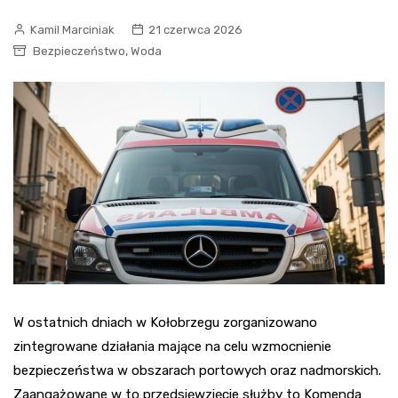
Kamil Marciniak
21 czerwca 2026
,
Bezpieczeństwo
Woda
W ostatnich dniach w Kołobrzegu zorganizowano
zintegrowane działania mające na celu wzmocnienie
bezpieczeństwa w obszarach portowych oraz nadmorskich.
Zaangażowane w to przedsięwzięcie służby to Komenda