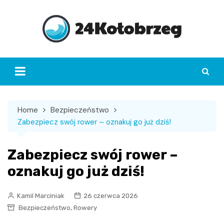
Skip
to
content
Home
Bezpieczeństwo
Zabezpiecz swój rower – oznakuj go już dziś!
Zabezpiecz swój rower –
oznakuj go już dziś!
Kamil Marciniak
26 czerwca 2026
,
Bezpieczeństwo
Rowery