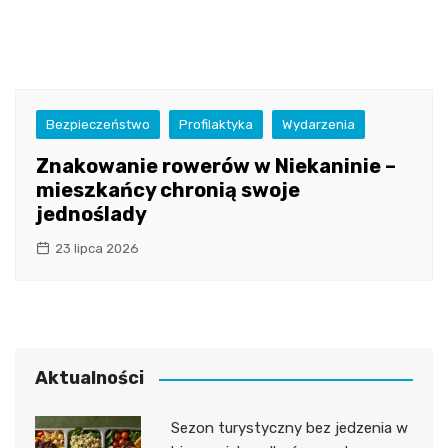
Bezpieczeństwo
Profilaktyka
Wydarzenia
Znakowanie rowerów w Niekaninie –
mieszkańcy chronią swoje
jednoślady
23 lipca 2026
Aktualności
Sezon turystyczny bez jedzenia w