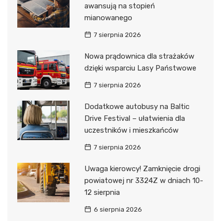
awansują na stopień
mianowanego
7 sierpnia 2026
Nowa prądownica dla strażaków
dzięki wsparciu Lasy Państwowe
7 sierpnia 2026
Dodatkowe autobusy na Baltic
Drive Festival – ułatwienia dla
uczestników i mieszkańców
7 sierpnia 2026
Uwaga kierowcy! Zamknięcie drogi
powiatowej nr 3324Z w dniach 10-
12 sierpnia
6 sierpnia 2026