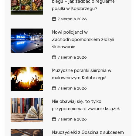
biegu – jak zadbać o regularne
posiłki w Kołobrzegu?
7 sierpnia 2026
Nowi policjanci w
Zachodniopomorskiem złożyli
ślubowanie
7 sierpnia 2026
Muzyczne poranki sierpnia w
malowniczym Kołobrzegu!
7 sierpnia 2026
Nie obawiaj się, to tylko
przypomnienia o zwrocie książek
7 sierpnia 2026
Nauczycielki z Gościna z sukcesem