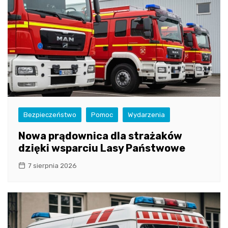
Bezpieczeństwo
Pomoc
Wydarzenia
Nowa prądownica dla strażaków
dzięki wsparciu Lasy Państwowe
7 sierpnia 2026