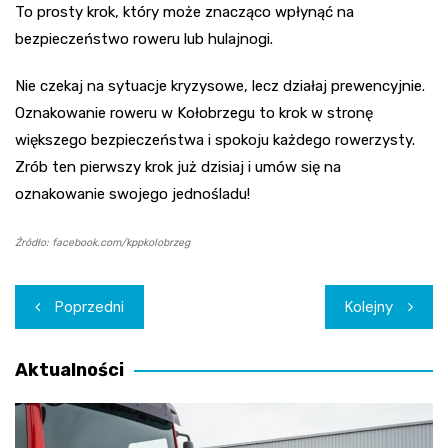
To prosty krok, który może znacząco wpłynąć na
bezpieczeństwo roweru lub hulajnogi.
Nie czekaj na sytuacje kryzysowe, lecz działaj prewencyjnie.
Oznakowanie roweru w Kołobrzegu to krok w stronę
większego bezpieczeństwa i spokoju każdego rowerzysty.
Zrób ten pierwszy krok już dzisiaj i umów się na
oznakowanie swojego jednośladu!
Źródło: facebook.com/kppkolobrzeg
Nawigacja
Poprzedni
Kolejny
wpisu
Aktualności