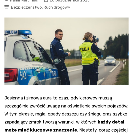
Kamil Marciniak
26 października 2025
,
Bezpieczeństwo
Ruch drogowy
Jesienna i zimowa aura to czas, gdy kierowcy muszą
szczególnie zwrócić uwagę na oświetlenie swoich pojazdów.
W tym okresie, mgła, opady deszczu czy śniegu oraz szybko
zapadający zmrok tworzą warunki, w których
każdy detal
może mieć kluczowe znaczenie
. Niestety, coraz częściej