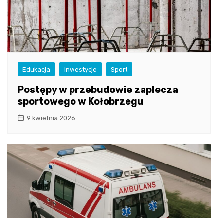
Edukacja
Inwestycje
Sport
Postępy w przebudowie zaplecza
sportowego w Kołobrzegu
9 kwietnia 2026