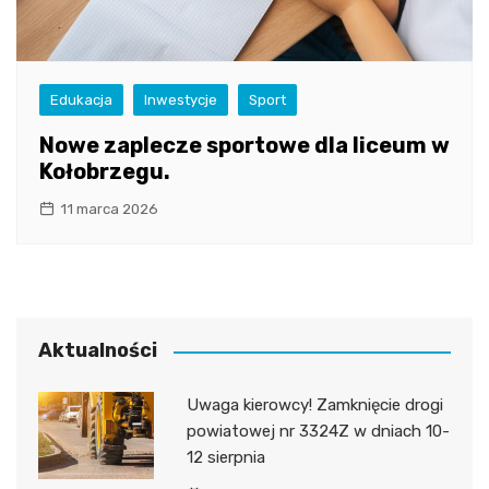
Edukacja
Inwestycje
Sport
Nowe zaplecze sportowe dla liceum w
Kołobrzegu.
11 marca 2026
Aktualności
Uwaga kierowcy! Zamknięcie drogi
powiatowej nr 3324Z w dniach 10-
12 sierpnia