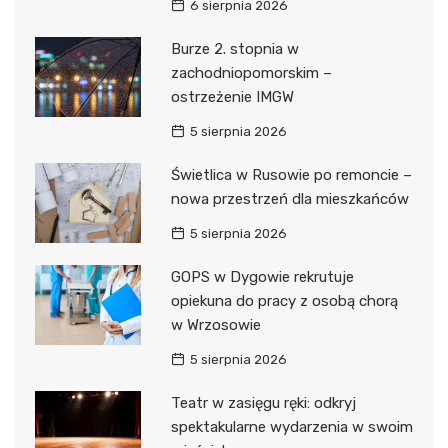
6 sierpnia 2026
Burze 2. stopnia w
zachodniopomorskim –
ostrzeżenie IMGW
5 sierpnia 2026
Świetlica w Rusowie po remoncie –
nowa przestrzeń dla mieszkańców
5 sierpnia 2026
GOPS w Dygowie rekrutuje
opiekuna do pracy z osobą chorą
w Wrzosowie
5 sierpnia 2026
Teatr w zasięgu ręki: odkryj
spektakularne wydarzenia w swoim