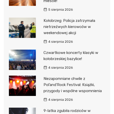
mieście!
5 sierpnia 2026
Kołobrzeg: Policja zatrzymała
nietrzeźwych kierowców w
weekendowej akcji
4 sierpnia 2026
Czwartkowe koncerty klasyki w
kołobrzeskiej bazylice!
4 sierpnia 2026
Niezapomniane chwile z
Pol’and’Rock Festival: Książki,
przygody i wspólne wspomnienia
4 sierpnia 2026
9-latka zgubiła rodziców w