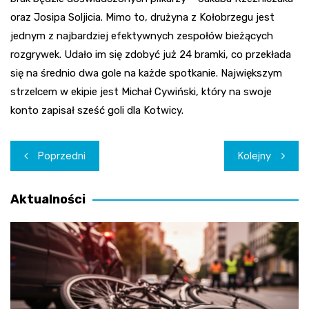
oraz Josipa Soljicia. Mimo to, drużyna z Kołobrzegu jest
jednym z najbardziej efektywnych zespołów bieżących
rozgrywek. Udało im się zdobyć już 24 bramki, co przekłada
się na średnio dwa gole na każde spotkanie. Największym
strzelcem w ekipie jest Michał Cywiński, który na swoje
konto zapisał sześć goli dla Kotwicy.
Nawigacja
Poprzedni
Kolejny
wpisu
Aktualności