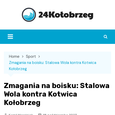
Skip
to
content
Home
Sport
Zmagania na boisku: Stalowa Wola kontra Kotwica
Kołobrzeg
Zmagania na boisku: Stalowa
Wola kontra Kotwica
Kołobrzeg