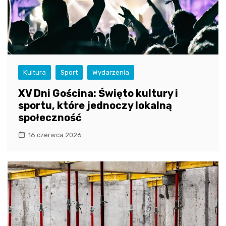
Kultura
Sport
Wydarzenia
XV Dni Gościna: Święto kultury i
sportu, które jednoczy lokalną
społeczność
16 czerwca 2026