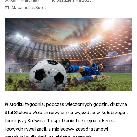
Kamil Marciniak
18 października 2023
,
Aktualności
Sport
W środku tygodnia, podczas wieczornych godzin, drużyna
Stal Stalowa Wola zmierzy się na wyjeździe w Kołobrzegu z
tamtejszą Kotwicą. To spotkanie to kolejna odsłona
ligowych rywalizacji, a miejscowy zespół stanowi