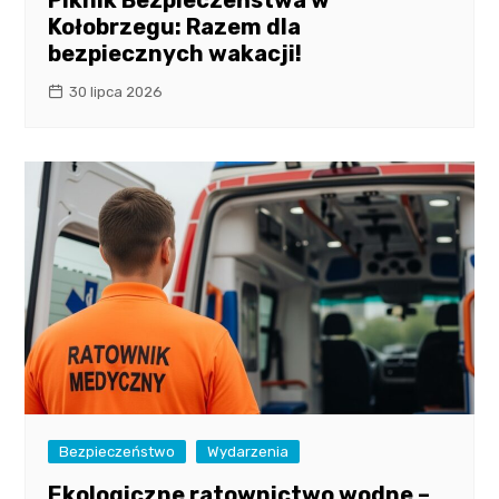
Piknik Bezpieczeństwa w
Kołobrzegu: Razem dla
bezpiecznych wakacji!
30 lipca 2026
Bezpieczeństwo
Wydarzenia
Ekologiczne ratownictwo wodne –