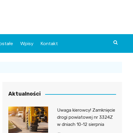
ostałe
Wpisy
Kontakt
Aktualności
Uwaga kierowcy! Zamknięcie
ia
drogi powiatowej nr 3324Z
w dniach 10-12 sierpnia
o