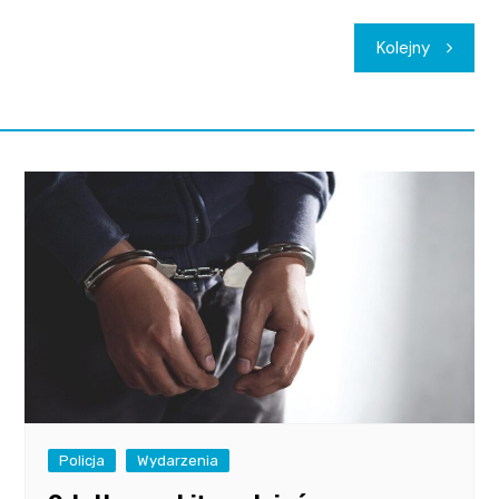
Kolejny
Policja
Wydarzenia