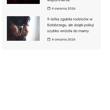
4 sierpnia 2026
9-latka zgubiła rodziców w
Kołobrzegu, ale dzięki policji
szybko wróciła do mamy
4 sierpnia 2026