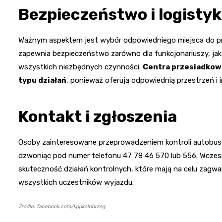
Bezpieczeństwo i logisty
Ważnym aspektem jest wybór odpowiedniego miejsca do prz
zapewnia bezpieczeństwo zarówno dla funkcjonariuszy, jak
wszystkich niezbędnych czynności.
Centra przesiadkowe
typu działań
, ponieważ oferują odpowiednią przestrzeń i
Kontakt i zgłoszenia
Osoby zainteresowane przeprowadzeniem kontroli autobu
dzwoniąc pod numer telefonu 47 78 46 570 lub 556. Wczesn
skuteczność działań kontrolnych, które mają na celu zag
wszystkich uczestników wyjazdu.
Źródło: facebook.com/kppkolobrzeg