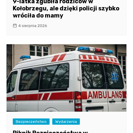
9-latka zgubiła rodziców w
Kołobrzegu, ale dzięki policji szybko
wróciła do mamy
4 sierpnia 2026
Bezpieczeństwo
Wydarzenia