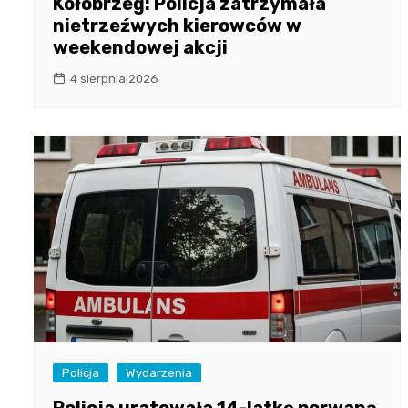
Kołobrzeg: Policja zatrzymała
nietrzeźwych kierowców w
weekendowej akcji
4 sierpnia 2026
Policja
Wydarzenia