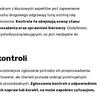
 jednym z kluczowych aspektów jest zapewnienie
ruchu drogowego odgrywają tutaj istotną rolę,
ierowców.
Kontrole te obejmują ocenę stanu
osażenia oraz uprawnień kierowcy
. Dodatkowo,
ychofizyczną kierujących, co jest niezbędne do
kontroli
wcześniejsze zgłoszenie potrzeby ich przeprowadzenia.
otowanie, ale również pozwala uniknąć potencjalnych
b proceduralnych.
Zgłoszenie kontroli z odpowiednim
h napraw lub korekt, co może zapobiec sytuacjom,