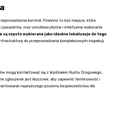
ka
eprowadzenia kontroli. Powinno to być miejsce, które
 i pasażerów, oraz umożliwia płynne i efektywne wykonanie
 są często wybierane jako idealne lokalizacje do tego
 infrastrukturę do przeprowadzania kompleksowych inspekcji.
sów mogą kontaktować się z Wydziałem Ruchu Drogowego,
e zgłoszenie jest kluczowe, aby zapewnić terminowość i
warantowanie najwyższego poziomu bezpieczeństwa dla