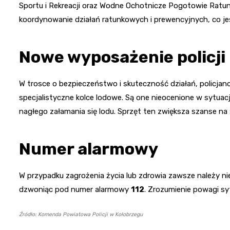
Sportu i Rekreacji oraz Wodne Ochotnicze Pogotowie Ratu
koordynowanie działań ratunkowych i prewencyjnych, co j
Nowe wyposażenie policji
W trosce o bezpieczeństwo i skuteczność działań, policj
specjalistyczne kolce lodowe. Są one nieocenione w sytuacj
nagłego załamania się lodu. Sprzęt ten zwiększa szanse na 
Numer alarmowy
W przypadku zagrożenia życia lub zdrowia zawsze należy n
dzwoniąc pod numer alarmowy
112
. Zrozumienie powagi sy
Źródło: Komenda Powiatowa Policji w Kołobrzegu