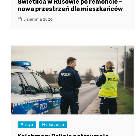
Świetlica w Rusowie po remoncie –
nowa przestrzeń dla mieszkańców
5 sierpnia 2026
Policja
Wydarzenia