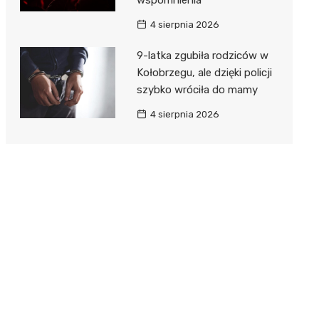
4 sierpnia 2026
9-latka zgubiła rodziców w
Kołobrzegu, ale dzięki policji
szybko wróciła do mamy
4 sierpnia 2026