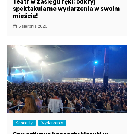
Teatr w zasięgu ręki: odkryj
spektakularne wydarzenia w swoim
mieście!
5 sierpnia 2026
Koncerty
Wydarzenia