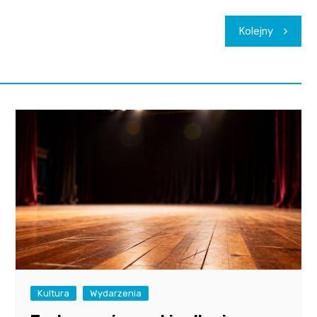
Kolejny
Kultura
Wydarzenia