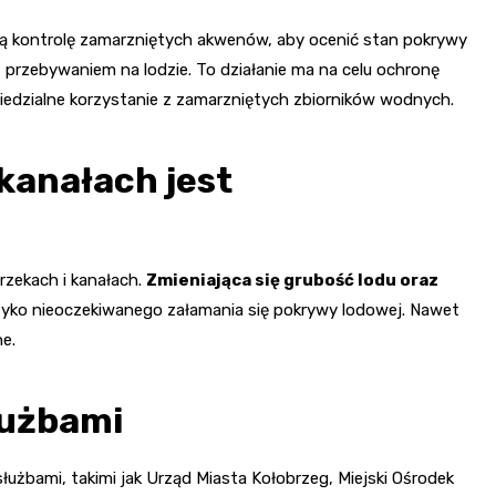
ą kontrolę zamarzniętych akwenów, aby ocenić stan pokrywy
 przebywaniem na lodzie. To działanie ma na celu ochronę
iedzialne korzystanie z zamarzniętych zbiorników wodnych.
 kanałach jest
 rzekach i kanałach.
Zmieniająca się grubość lodu oraz
yzyko nieoczekiwanego załamania się pokrywy lodowej. Nawet
ne.
łużbami
służbami, takimi jak Urząd Miasta Kołobrzeg, Miejski Ośrodek