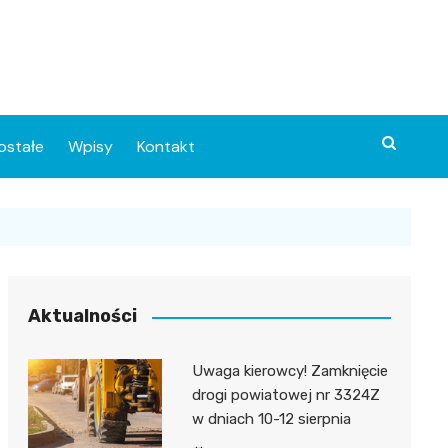
ostałe
Wpisy
Kontakt
Aktualności
Uwaga kierowcy! Zamknięcie
ia
drogi powiatowej nr 3324Z
w dniach 10-12 sierpnia
o