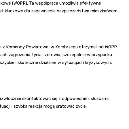
nkowe (WOPR). Ta współpraca umożliwia efektywne
est kluczowe dla zapewnienia bezpieczeństwa mieszkańcom.
anci z Komendy Powiatowej w Kołobrzegu otrzymali od WOPR
ach zagrożenia życia i zdrowia, szczególnie w przypadku
szybkie i skuteczne działanie w sytuacjach kryzysowych.
iezwłocznie skontaktować się z odpowiednimi służbami,
tuacji i szybka reakcja mogą uratować życie.