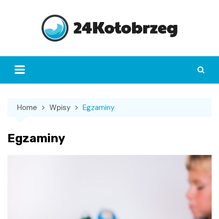
Skip
to
content
Home
Wpisy
Egzaminy
Egzaminy