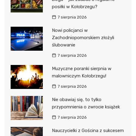
posiłki w Kołobrzegu?
7 sierpnia 2026
Nowi policjanci w
Zachodniopomorskiem złożyli
ślubowanie
7 sierpnia 2026
Muzyczne poranki sierpnia w
malowniczym Kołobrzegu!
7 sierpnia 2026
Nie obawiaj się, to tylko
przypomnienia o zwrocie książek
7 sierpnia 2026
Nauczycielki z Gościna z sukcesem