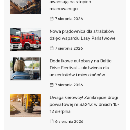
awansują na stopień
mianowanego
7 sierpnia 2026
Nowa prądownica dla strażaków
dzięki wsparciu Lasy Państwowe
7 sierpnia 2026
Dodatkowe autobusy na Baltic
Drive Festival – ułatwienia dla
uczestników i mieszkańców
7 sierpnia 2026
Uwaga kierowcy! Zamknięcie drogi
powiatowej nr 3324Z w dniach 10-
12 sierpnia
6 sierpnia 2026