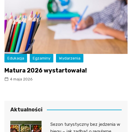
Edukacja
Egzaminy
Wydarzenia
Matura 2026 wystartowała!
4 maja 2026
Aktualności
Sezon turystyczny bez jedzenia w
biegu – jak zadbać o regularne