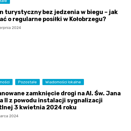
tałe
n turystyczny bez jedzenia w biegu – jak
ać o regularne posiłki w Kołobrzegu?
ierpnia 2024
ności
Pozostałe
Wiadomości lokalne
anowane zamknięcie drogi na Al. Św. Jana
 II z powodu instalacji sygnalizacji
tlnej 3 kwietnia 2024 roku
arca 2024