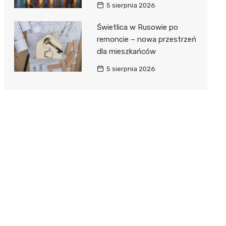
5 sierpnia 2026
Świetlica w Rusowie po
remoncie – nowa przestrzeń
dla mieszkańców
5 sierpnia 2026