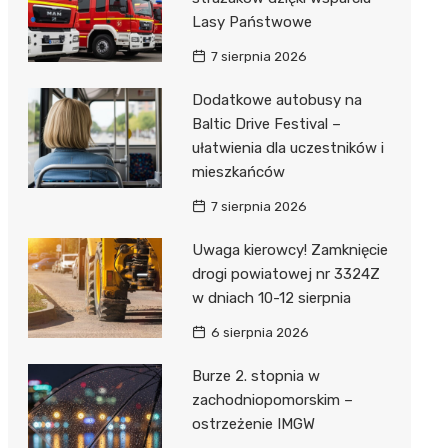
Lasy Państwowe
7 sierpnia 2026
Dodatkowe autobusy na
Baltic Drive Festival –
ułatwienia dla uczestników i
mieszkańców
7 sierpnia 2026
Uwaga kierowcy! Zamknięcie
drogi powiatowej nr 3324Z
w dniach 10-12 sierpnia
6 sierpnia 2026
Burze 2. stopnia w
zachodniopomorskim –
ostrzeżenie IMGW