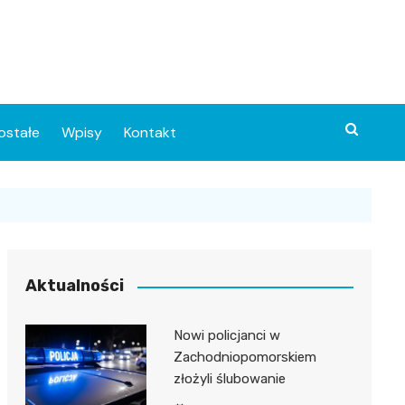
ostałe
Wpisy
Kontakt
Aktualności
Nowi policjanci w
ia
Zachodniopomorskiem
złożyli ślubowanie
o