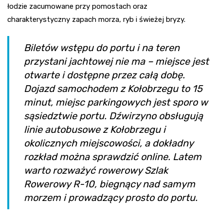
łodzie zacumowane przy pomostach oraz
charakterystyczny zapach morza, ryb i świeżej bryzy.
Biletów wstępu do portu i na teren
przystani jachtowej nie ma – miejsce jest
otwarte i dostępne przez całą dobę.
Dojazd samochodem z Kołobrzegu to 15
minut, miejsc parkingowych jest sporo w
sąsiedztwie portu. Dźwirzyno obsługują
linie autobusowe z Kołobrzegu i
okolicznych miejscowości, a dokładny
rozkład można sprawdzić online. Latem
warto rozważyć rowerowy Szlak
Rowerowy R-10, biegnący nad samym
morzem i prowadzący prosto do portu.