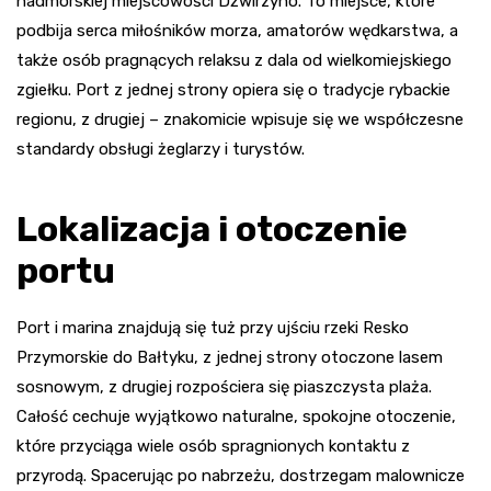
nadmorskiej miejscowości Dźwirzyno. To miejsce, które
podbija serca miłośników morza, amatorów wędkarstwa, a
także osób pragnących relaksu z dala od wielkomiejskiego
zgiełku. Port z jednej strony opiera się o tradycje rybackie
regionu, z drugiej – znakomicie wpisuje się we współczesne
standardy obsługi żeglarzy i turystów.
Lokalizacja i otoczenie
portu
Port i marina znajdują się tuż przy ujściu rzeki Resko
Przymorskie do Bałtyku, z jednej strony otoczone lasem
sosnowym, z drugiej rozpościera się piaszczysta plaża.
Całość cechuje wyjątkowo naturalne, spokojne otoczenie,
które przyciąga wiele osób spragnionych kontaktu z
przyrodą. Spacerując po nabrzeżu, dostrzegam malownicze