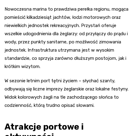
Nowoczesna marina to prawdziwa perełka regionu, mogąca
pomieścić kilkadziesiąt jachtów, łodzi motorowych oraz
niewielkich jednostek rekreacyjnych. Przystań oferuje
wszelkie udogodnienia dla żeglarzy: od przyłączy do prądu i
wody, przez punkty sanitarne, po możliwość zimowania
jednostek. Infrastruktura utrzymana jest w wysokim
standardzie, co sprzyja zarówno dłuższym postojom, jak i
krótkim wizytom.
W sezonie letnim port tętni życiem – słychać szanty,
odbywają się liczne imprezy żeglarskie oraz lokalne festyny.
Widok kolorowych żagli na tle zachodzącego słońca to
codzienność, którą trudno opisać słowami.
Atrakcje portowe i