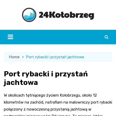
Skip
to
content
Home
Port rybacki i przystań jachtowa
Port rybacki i przystań
jachtowa
W okolicach tętniącego życiem Kołobrzegu, około 12
kilometrów na zachód, natrafiam na malowniczy port rybacki
połączony z nowoczesną przystanią jachtową w