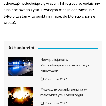
odpocząć, wsłuchując się w szum fal i oglądając codzienny
ruch portowego życia. Dźwirzyno oferuje coś więcej niż
tylko przystań – to punkt na mapie, do którego chce się
wracać.
Aktualności
Nowi policjanci w
Zachodniopomorskiem złożyli
ślubowanie
7 sierpnia 2026
Muzyczne poranki sierpnia w
malowniczym Kołobrzegu!
7 sierpnia 2026