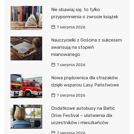
Nie obawiaj się, to tylko
przypomnienia o zwrocie książek
7 sierpnia 2026
Nauczycielki z Gościna z sukcesem
awansują na stopień
mianowanego
7 sierpnia 2026
Nowa prądownica dla strażaków
dzięki wsparciu Lasy Państwowe
7 sierpnia 2026
Dodatkowe autobusy na Baltic
Drive Festival – ułatwienia dla
uczestników i mieszkańców
7 sierpnia 2026