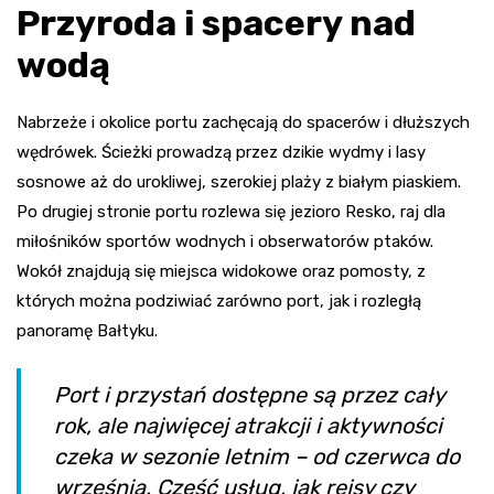
Przyroda i spacery nad
wodą
Nabrzeże i okolice portu zachęcają do spacerów i dłuższych
wędrówek. Ścieżki prowadzą przez dzikie wydmy i lasy
sosnowe aż do urokliwej, szerokiej plaży z białym piaskiem.
Po drugiej stronie portu rozlewa się jezioro Resko, raj dla
miłośników sportów wodnych i obserwatorów ptaków.
Wokół znajdują się miejsca widokowe oraz pomosty, z
których można podziwiać zarówno port, jak i rozległą
panoramę Bałtyku.
Port i przystań dostępne są przez cały
rok, ale najwięcej atrakcji i aktywności
czeka w sezonie letnim – od czerwca do
września. Część usług, jak rejsy czy