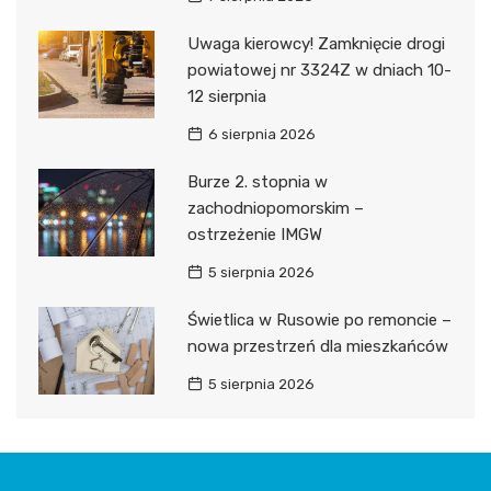
Uwaga kierowcy! Zamknięcie drogi
powiatowej nr 3324Z w dniach 10-
12 sierpnia
6 sierpnia 2026
Burze 2. stopnia w
zachodniopomorskim –
ostrzeżenie IMGW
5 sierpnia 2026
Świetlica w Rusowie po remoncie –
nowa przestrzeń dla mieszkańców
5 sierpnia 2026