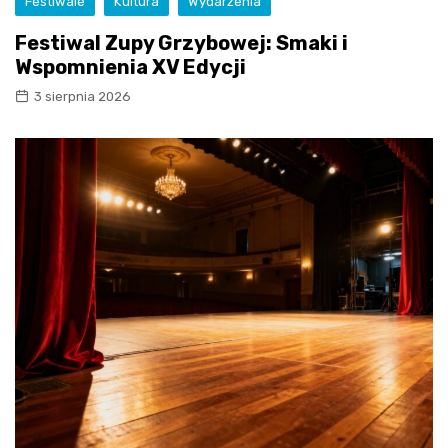
Festiwale
Kultura
Wydarzenia
Festiwal Zupy Grzybowej: Smaki i
Wspomnienia XV Edycji
3 sierpnia 2026