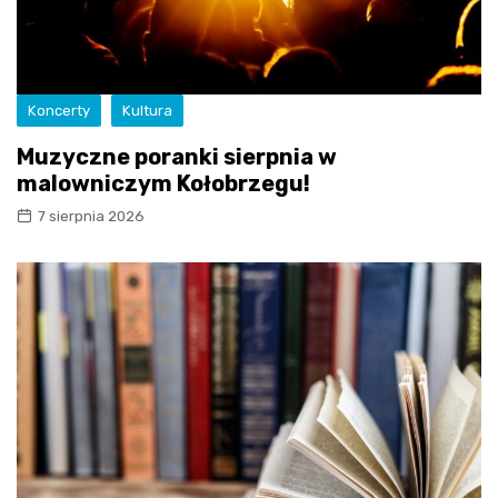
Koncerty
Kultura
Muzyczne poranki sierpnia w
malowniczym Kołobrzegu!
7 sierpnia 2026