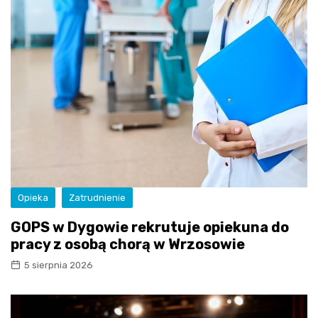
Opieka
Zatrudnienie
GOPS w Dygowie rekrutuje opiekuna do
pracy z osobą chorą w Wrzosowie
5 sierpnia 2026