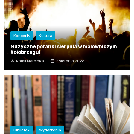
Koncerty
Kultura
Muzyczne poranki sierpnia w malowniczym
Kołobrzegu!
Kamil Marciniak
7 sierpnia 2026
Biblioteki
Wydarzenia