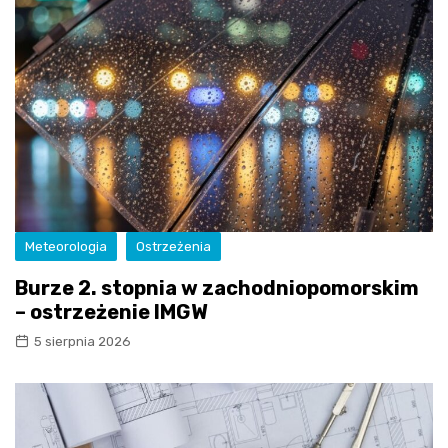
Meteorologia
Ostrzeżenia
Burze 2. stopnia w zachodniopomorskim
– ostrzeżenie IMGW
5 sierpnia 2026