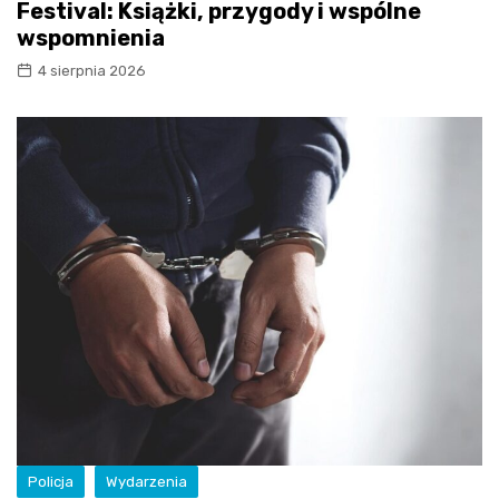
Festival: Książki, przygody i wspólne
wspomnienia
4 sierpnia 2026
Policja
Wydarzenia