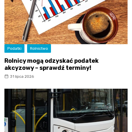
Podatki
Rolnictwo
Rolnicy mogą odzyskać podatek
akcyzowy – sprawdź terminy!
31 lipca 2026