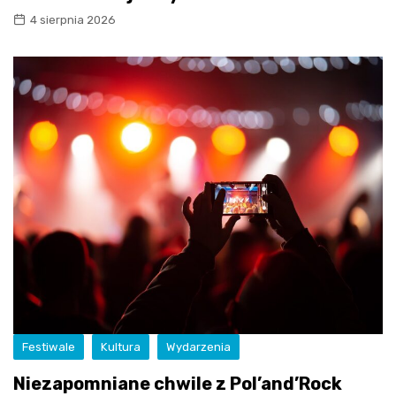
4 sierpnia 2026
Festiwale
Kultura
Wydarzenia
Niezapomniane chwile z Pol’and’Rock