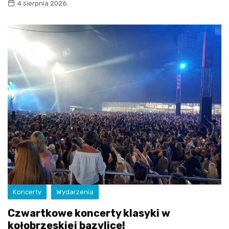
4 sierpnia 2026
Koncerty
Wydarzenia
Czwartkowe koncerty klasyki w
kołobrzeskiej bazylice!