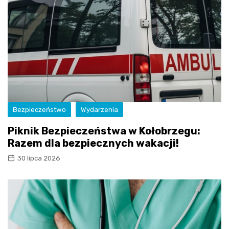
Bezpieczeństwo
Wydarzenia
Piknik Bezpieczeństwa w Kołobrzegu:
Razem dla bezpiecznych wakacji!
30 lipca 2026