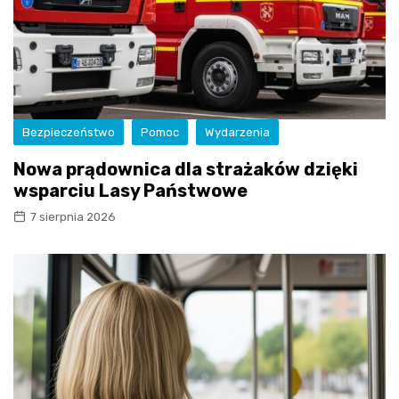
Bezpieczeństwo
Pomoc
Wydarzenia
Nowa prądownica dla strażaków dzięki
wsparciu Lasy Państwowe
7 sierpnia 2026