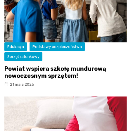
Edukacja
Podstawy bezpieczeństwa
Sprzęt ratunkowy
Powiat wspiera szkołę mundurową
nowoczesnym sprzętem!
21 maja 2026