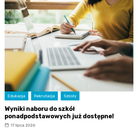
Edukacja
Rekrutacja
Szkoły
Wyniki naboru do szkół
ponadpodstawowych już dostępne!
17 lipca 2026