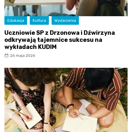
Edukacja
Kultura
Wydarzenia
Uczniowie SP z Drzonowa i Dźwirzyna
odkrywają tajemnice sukcesu na
wykładach KUDIM
26 maja 2026