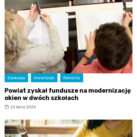
Edukacja
Inwestycje
Remonty
Powiat zyskał fundusze na modernizację
okien w dwóch szkołach
22 lipca 2026