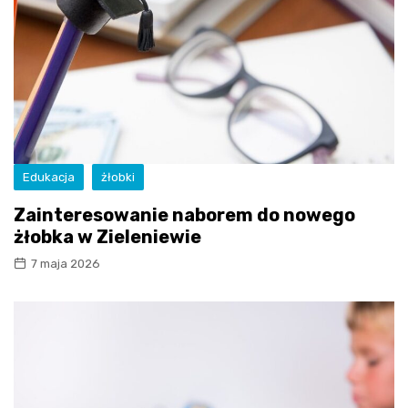
Edukacja
żłobki
Zainteresowanie naborem do nowego
żłobka w Zieleniewie
7 maja 2026