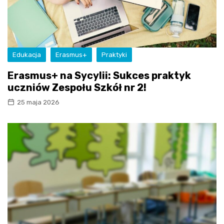
Edukacja
Erasmus+
Praktyki
Erasmus+ na Sycylii: Sukces praktyk
uczniów Zespołu Szkół nr 2!
25 maja 2026