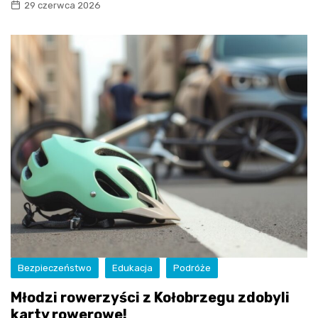
29 czerwca 2026
Bezpieczeństwo
Edukacja
Podróże
Młodzi rowerzyści z Kołobrzegu zdobyli
karty rowerowe!