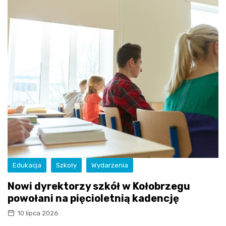
Edukacja
Szkoły
Wydarzenia
Nowi dyrektorzy szkół w Kołobrzegu
powołani na pięcioletnią kadencję
10 lipca 2026