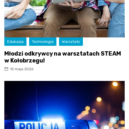
Edukacja
Technologia
Warsztaty
Młodzi odkrywcy na warsztatach STEAM
w Kołobrzegu!
15 maja 2026