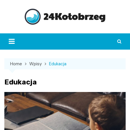
Skip
to
content
Home
Wpisy
Edukacja
Edukacja