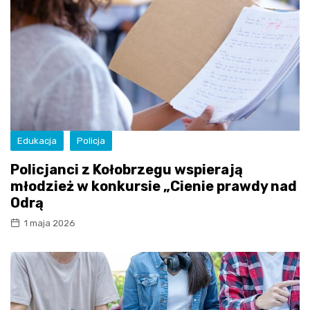
Edukacja
Policja
Policjanci z Kołobrzegu wspierają
młodzież w konkursie „Cienie prawdy nad
Odrą
1 maja 2026