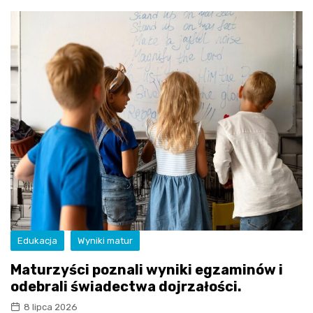
Edukacja
Wyniki matur
Maturzyści poznali wyniki egzaminów i
odebrali świadectwa dojrzałości.
8 lipca 2026