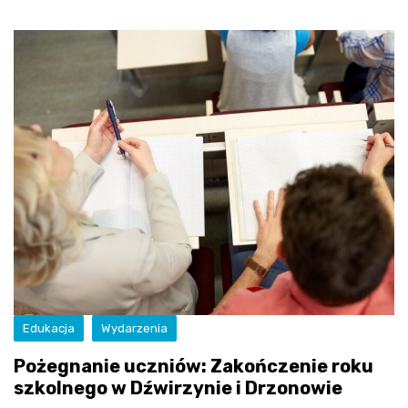
Edukacja
Wydarzenia
Pożegnanie uczniów: Zakończenie roku
szkolnego w Dźwirzynie i Drzonowie