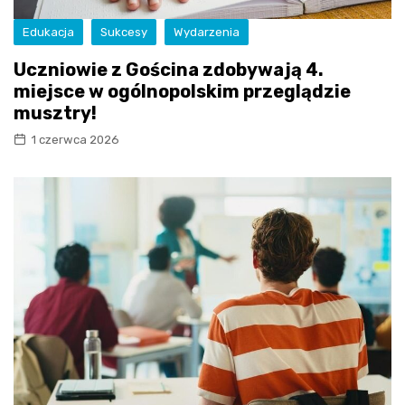
Edukacja
Sukcesy
Wydarzenia
Uczniowie z Gościna zdobywają 4.
miejsce w ogólnopolskim przeglądzie
musztry!
1 czerwca 2026