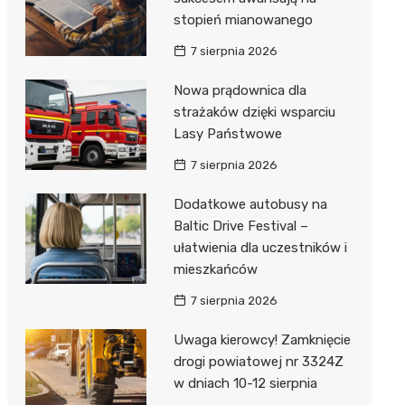
stopień mianowanego
7 sierpnia 2026
Nowa prądownica dla
strażaków dzięki wsparciu
Lasy Państwowe
7 sierpnia 2026
Dodatkowe autobusy na
Baltic Drive Festival –
ułatwienia dla uczestników i
mieszkańców
7 sierpnia 2026
Uwaga kierowcy! Zamknięcie
drogi powiatowej nr 3324Z
w dniach 10-12 sierpnia