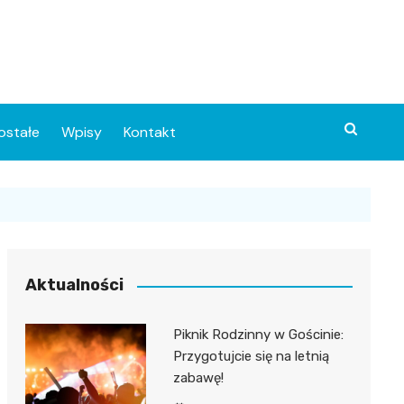
ostałe
Wpisy
Kontakt
Aktualności
Piknik Rodzinny w Gościnie:
ia
Przygotujcie się na letnią
zabawę!
o