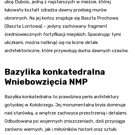
ulicę Dubois, jedną z najstarszych w mieście, której
łukowaty kształt zdradza dawny przebieg murów
obronnych. Na jej końcu znajduje się Baszta Prochowa
(Baszta Lontowa) – jedyny zachowany fragment
średniowiecznych fortyfikacji miejskich. Spacerując tymi
uliczkami, można natknąć się na liczne detale
architektoniczne, które przywołują ducha dawnych czasów.
Bazylika konkatedralna
Wniebowzięcia NMP
Bazylika konkatedralna to prawdziwa perła architektury
gotyckiej w Kołobrzegu. Jej monumentalna bryła dominuje
nad starówką, a wnętrze zachwyca przestrzenią i detalami.
Odbudowana po wojennych zniszczeniach, dziś przyciąga
zarówno wiernych, jak i miłośników historii oraz sztuki.