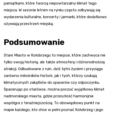
pamiątkami, które tworzą niepowtarzalny klimat tego
miejsca. W sezonie letnim na rynku często odbywają się
wydarzenia kulturalne, koncerty i jarmarki, które dodatkowo
ożywiają przestrzeń miejską.
Podsumowanie
Stare Miasto w Kołobrzegu to miejsce, które zachwyca nie
tylko swoją historią, ale także atmosferą i różnorodnością
atrakcji. Odbudowane z ruin, dziś tętni życiem i przyciąga
zarówno miłośników historii, jak i tych, którzy szukają
klimatycznych zakątków do spacerów czy odpoczynku.
Spacerując po starówce, można poczuć wyjątkowy klimat
nadmorskiego miasta, gdzie przeszłość harmonijnie
współgra z teraźniejszością. To obowiązkowy punkt na
mapie każdego, kto chce w pełni poznać Kołobrzeg i jego