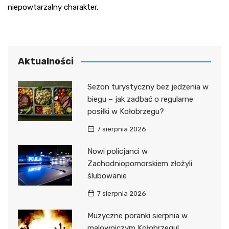
niepowtarzalny charakter.
Aktualności
Sezon turystyczny bez jedzenia w
biegu – jak zadbać o regularne
posiłki w Kołobrzegu?
7 sierpnia 2026
Nowi policjanci w
Zachodniopomorskiem złożyli
ślubowanie
7 sierpnia 2026
Muzyczne poranki sierpnia w
malowniczym Kołobrzegu!