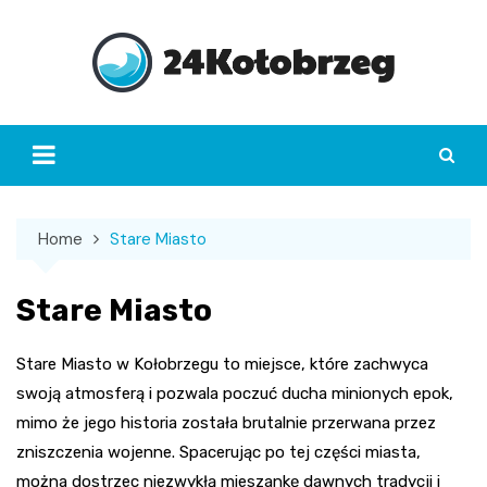
Skip
to
content
Home
Stare Miasto
Stare Miasto
Stare Miasto w Kołobrzegu to miejsce, które zachwyca
swoją atmosferą i pozwala poczuć ducha minionych epok,
mimo że jego historia została brutalnie przerwana przez
zniszczenia wojenne. Spacerując po tej części miasta,
można dostrzec niezwykłą mieszankę dawnych tradycji i