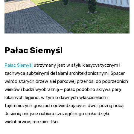
Pałac Siemyśl
Pałac Siemyśl
utrzymany jest w stylu klasycystycznym i
zachwyca subtelnymi detalami architektonicznymi. Spacer
wśród starych drzew alei parkowej przenosi do poprzednich
wieków i budzi wyobraźnię – pałac podobno skrywa parę
lokalnych legend, w tym o dawnych właścicielach i
tajemniczych gościach odwiedzających dwór późną nocą.
Jesienią miejsce nabiera szczególnego uroku dzięki
wielobarwnej mozaice liści.