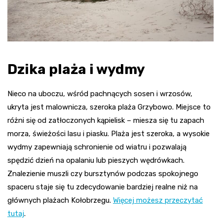
Dzika plaża i wydmy
Nieco na uboczu, wśród pachnących sosen i wrzosów,
ukryta jest malownicza, szeroka plaża Grzybowo. Miejsce to
różni się od zatłoczonych kąpielisk – miesza się tu zapach
morza, świeżości lasu i piasku. Plaża jest szeroka, a wysokie
wydmy zapewniają schronienie od wiatru i pozwalają
spędzić dzień na opalaniu lub pieszych wędrówkach.
Znalezienie muszli czy bursztynów podczas spokojnego
spaceru staje się tu zdecydowanie bardziej realne niż na
głównych plażach Kołobrzegu.
Więcej możesz przeczytać
tutaj
.