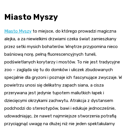
Miasto Myszy
Miasto Myszy
to miejsce, do którego prowadzi magiczna
alejka, a za niewielkimi drzwiami czeka świat zamieszkany
przez setki mysich bohaterów. Wnętrze przypomina nieco
baśniową norę, pełną fluorescencyjnych tuneli,
podświetlanych korytarzy i mostów. To nie jest tradycyjne
zoo – zagląda się tu do domków i uliczek zbudowanych
specjalnie dla gryzoni i poznaje ich fascynujące zwyczaje. W
powietrzu unosi się delikatny zapach siana, a cisza
przerywana jest jedynie tupotem maliutkich łapek i
dziecięcymi okrzykami zachwytu. Atrakcja z dystansem
podchodzi do stereotypów, bawi i edukuje jednocześnie,
udowadniając, że nawet najmniejsze stworzenia potrafią
przyciągnąć uwagę na dłużej niż nie jeden spektakularny