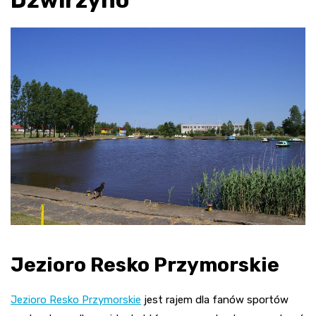
Dźwirzyno
Jezioro Resko Przymorskie
Jezioro Resko Przymorskie
jest rajem dla fanów sportów