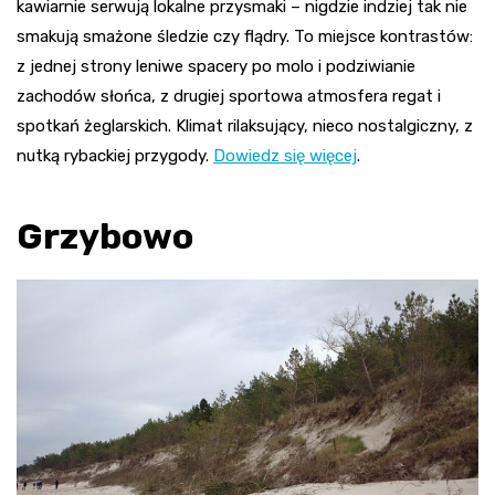
kawiarnie serwują lokalne przysmaki – nigdzie indziej tak nie
smakują smażone śledzie czy flądry. To miejsce kontrastów:
z jednej strony leniwe spacery po molo i podziwianie
zachodów słońca, z drugiej sportowa atmosfera regat i
spotkań żeglarskich. Klimat rilaksujący, nieco nostalgiczny, z
nutką rybackiej przygody.
Dowiedz się więcej
.
Grzybowo