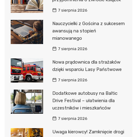
7 sierpnia 2026
Nauczycielki z Gościna z sukcesem
awansują na stopień
mianowanego
7 sierpnia 2026
Nowa prądownica dla strażaków
dzięki wsparciu Lasy Państwowe
7 sierpnia 2026
Dodatkowe autobusy na Baltic
Drive Festival – ułatwienia dla
uczestników i mieszkańców
7 sierpnia 2026
Uwaga kierowcy! Zamknięcie drogi