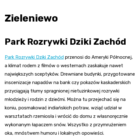
Zieleniewo
Park Rozrywki Dziki Zachód
Park Rozrywki Dziki Zachód
przenosi do Ameryki Północnej,
a klimat rodem z filmów o westernach zaskakuje nawet
największych sceptyków. Drewniane budynki, przygotowane
inscenizacje napadów na bank czy pokazów kaskaderskich
przyciągają tłumy spragnionej nietuzinkowej rozrywki
młodzieży i rodzin z dziećmi. Można tu przejechać się na
koniu, posmakować indiańskich potraw, wziąć udział w
warsztatach rzemiosła i wrócić do domu z własnoręcznie
wykonanym łapaczem snów. Wszystko z przymrużeniem
oka, mnóstwem humoru i lokalnych opowieści.