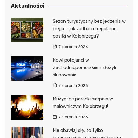
Aktualności
Sezon turystyczny bez jedzenia w
biegu – jak zadbać o regularne
posiłki w Kołobrzegu?
7 sierpnia 2026
Nowi policjanci w
Zachodniopomorskiem złożyli
ślubowanie
7 sierpnia 2026
Muzyczne poranki sierpnia w
malowniczym Kołobrzegu!
7 sierpnia 2026
Nie obawiaj się, to tylko
przypomnienia o zwrocie książek