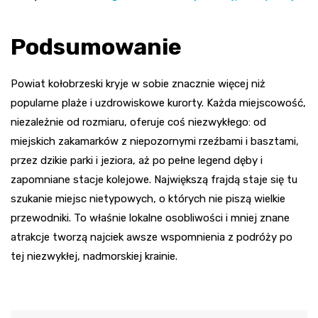
Podsumowanie
Powiat kołobrzeski kryje w sobie znacznie więcej niż
popularne plaże i uzdrowiskowe kurorty. Każda miejscowość,
niezależnie od rozmiaru, oferuje coś niezwykłego: od
miejskich zakamarków z niepozornymi rzeźbami i basztami,
przez dzikie parki i jeziora, aż po pełne legend dęby i
zapomniane stacje kolejowe. Największą frajdą staje się tu
szukanie miejsc nietypowych, o których nie piszą wielkie
przewodniki. To właśnie lokalne osobliwości i mniej znane
atrakcje tworzą najciek awsze wspomnienia z podróży po
tej niezwykłej, nadmorskiej krainie.