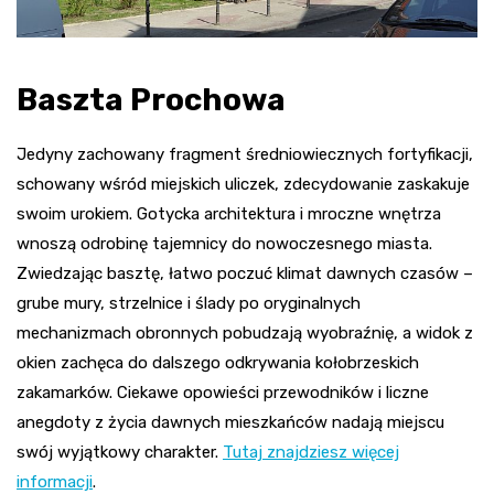
Baszta Prochowa
Jedyny zachowany fragment średniowiecznych fortyfikacji,
schowany wśród miejskich uliczek, zdecydowanie zaskakuje
swoim urokiem. Gotycka architektura i mroczne wnętrza
wnoszą odrobinę tajemnicy do nowoczesnego miasta.
Zwiedzając basztę, łatwo poczuć klimat dawnych czasów –
grube mury, strzelnice i ślady po oryginalnych
mechanizmach obronnych pobudzają wyobraźnię, a widok z
okien zachęca do dalszego odkrywania kołobrzeskich
zakamarków. Ciekawe opowieści przewodników i liczne
anegdoty z życia dawnych mieszkańców nadają miejscu
swój wyjątkowy charakter.
Tutaj znajdziesz więcej
informacji
.