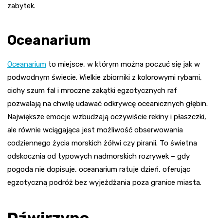
zabytek.
Oceanarium
Oceanarium
to miejsce, w którym można poczuć się jak w
podwodnym świecie. Wielkie zbiorniki z kolorowymi rybami,
cichy szum fal i mroczne zakątki egzotycznych raf
pozwalają na chwilę udawać odkrywcę oceanicznych głębin.
Największe emocje wzbudzają oczywiście rekiny i płaszczki,
ale równie wciągająca jest możliwość obserwowania
codziennego życia morskich żółwi czy piranii. To świetna
odskocznia od typowych nadmorskich rozrywek – gdy
pogoda nie dopisuje, oceanarium ratuje dzień, oferując
egzotyczną podróż bez wyjeżdżania poza granice miasta.