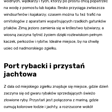
wodnych, wędkarzy i tych, którzy po prostu chcą popatrzeć
na wodę z pomostu lub kajaka. Resko przyciąga zwłaszcza
windsurferów i kajakarzy; czasem można tu też trafić na
ornitologów z aparatami wypatrujących rzadkich gatunków
ptaków. Zimą jezioro zamienia się w królestwo łyżwiarzy, a
wiosną zaczyna tętnić życiem dzięki rozlewiskom pełnym
kaczek, perkozów i rybitw. Idealne miejsce, by na chwilę
uciec od nadmorskiego zgiełku.
Port rybacki i przystań
jachtowa
Z dala od miejskiego zgiełku znajduje się miejsce, gdzie dzień
zaczyna się od gwaru rybaków sprzedających świeżo
złowione ryby. Przystań jest połączona z mariną, gdzie
cumują kolorowe łodzie i jachty, a rozrzucone wokół