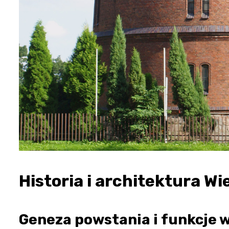
Historia i architektura Wi
Geneza powstania i funkcje 