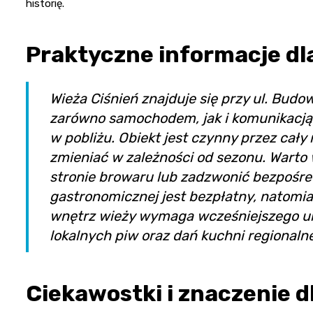
historię.
Praktyczne informacje dl
Wieża Ciśnień znajduje się przy ul. Budo
zarówno samochodem, jak i komunikacją 
w pobliżu. Obiekt jest czynny przez cały
zmieniać w zależności od sezonu. Warto 
stronie browaru lub zadzwonić bezpośred
gastronomicznej jest bezpłatny, natomi
wnętrz wieży wymaga wcześniejszego u
lokalnych piw oraz dań kuchni regionalne
Ciekawostki i znaczenie d