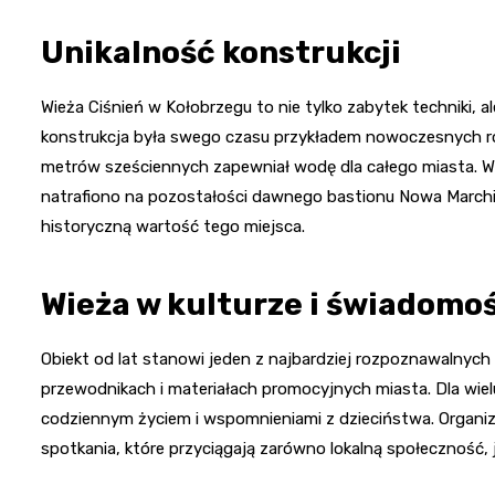
Unikalność konstrukcji
Wieża Ciśnień w Kołobrzegu to nie tylko zabytek techniki, a
konstrukcja była swego czasu przykładem nowoczesnych ro
metrów sześciennych zapewniał wodę dla całego miasta. W
natrafiono na pozostałości dawnego bastionu Nowa Marchi
historyczną wartość tego miejsca.
Wieża w kulturze i świadomo
Obiekt od lat stanowi jeden z najbardziej rozpoznawalnych
przewodnikach i materiałach promocyjnych miasta. Dla wie
codziennym życiem i wspomnieniami z dzieciństwa. Organiz
spotkania, które przyciągają zarówno lokalną społeczność, j