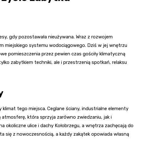
okresy, gdy pozostawała nieużywana. Wraz z rozwojem
tem miejskiego systemu wodociągowego. Dziś w jej wnętrzu
owe pomieszczenia przez pewien czas gościły klimatyczną
ylko zabytkiem techniki, ale i przestrzenią spotkań, relaksu
y
klimat tego miejsca. Ceglane ściany, industrialne elementy
 atmosferę, która sprzyja zarówno zwiedzaniu, jak i
na okoliczne ulice i dachy Kołobrzegu, a wnętrza zachęcają do
plata się z nowoczesnością, a każdy zakątek opowiada własną