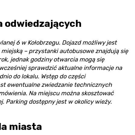
a odwiedzających
wlanej 6 w Kołobrzegu. Dojazd możliwy jest
miejską – przystanki autobusowe znajdują się
 rok, jednak godziny otwarcia mogą się
wcześniej sprawdzić aktualne informacje na
nio do lokalu. Wstęp do części
ast ewentualne zwiedzanie technicznych
mówienia. Na miejscu można skosztować
j. Parking dostępny jest w okolicy wieży.
la miasta