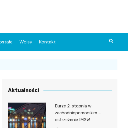
ostałe
Wpisy
Kontakt
Aktualności
Burze 2. stopnia w
ia
zachodniopomorskim –
ostrzeżenie IMGW
o