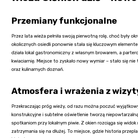
Przemiany funkcjonalne
Przez lata wieża pełniła swoją pierwotną rolę, choć były 
okolicznych osiedli ponownie stała się kluczowym elemen
działa lokal gastronomiczny z własnym browarem, a parter
kwiaciarnię. Miejsce to zyskało nowy wymiar – stało się nie t
oraz kulinarnych doznań.
Atmosfera i wrażenia z wizyt
Przekraczając próg wieży, od razu można poczuć wyjątkowy 
konstrukcyjne i subtelne oświetlenie tworzą niepowtarzalną
spotkaniom przy lokalnym piwie. Z okien rozciąga się widok 
zatrzymania się na dłużej. To miejsce, gdzie historia prze