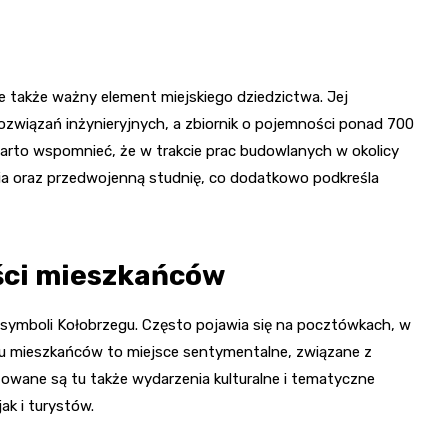
le także ważny element miejskiego dziedzictwa. Jej
związań inżynieryjnych, a zbiornik o pojemności ponad 700
arto wspomnieć, że w trakcie prac budowlanych w okolicy
a oraz przedwojenną studnię, co dodatkowo podkreśla
ści mieszkańców
 symboli Kołobrzegu. Często pojawia się na pocztówkach, w
lu mieszkańców to miejsce sentymentalne, związane z
owane są tu także wydarzenia kulturalne i tematyczne
ak i turystów.