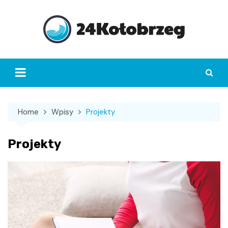
Skip
to
content
Home
Wpisy
Projekty
Projekty