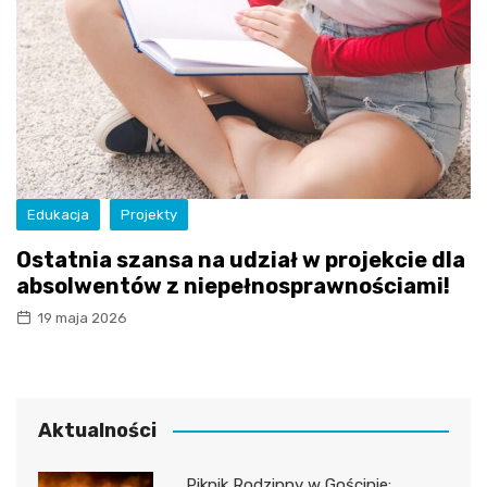
Edukacja
Projekty
Ostatnia szansa na udział w projekcie dla
absolwentów z niepełnosprawnościami!
19 maja 2026
Aktualności
Piknik Rodzinny w Gościnie: