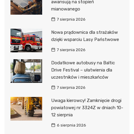
awansują na stopień
mianowanego
7 sierpnia 2026
Nowa prądownica dla strażaków
dzięki wsparciu Lasy Państwowe
7 sierpnia 2026
Dodatkowe autobusy na Baltic
Drive Festival – ułatwienia dla
uczestników i mieszkańców
7 sierpnia 2026
Uwaga kierowcy! Zamknięcie drogi
powiatowej nr 3324Z w dniach 10-
12 sierpnia
6 sierpnia 2026