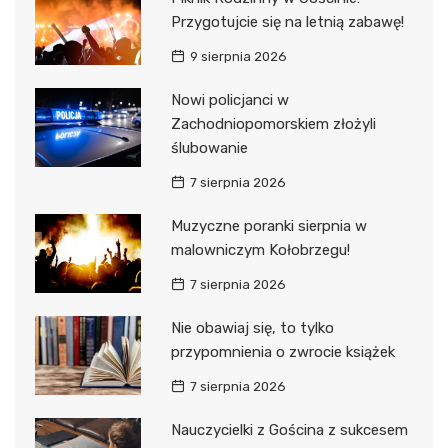
Przygotujcie się na letnią zabawę!
9 sierpnia 2026
Nowi policjanci w
Zachodniopomorskiem złożyli
ślubowanie
7 sierpnia 2026
Muzyczne poranki sierpnia w
malowniczym Kołobrzegu!
7 sierpnia 2026
Nie obawiaj się, to tylko
przypomnienia o zwrocie książek
7 sierpnia 2026
Nauczycielki z Gościna z sukcesem