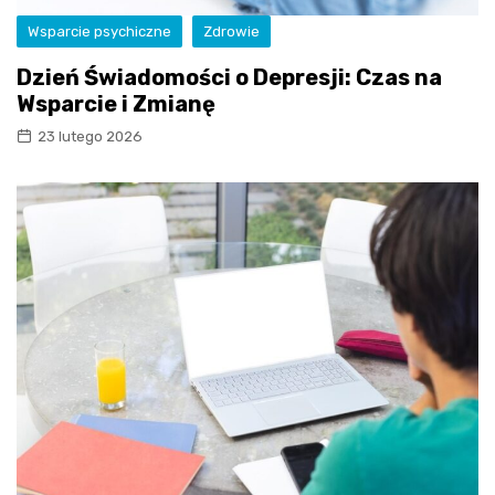
Wsparcie psychiczne
Zdrowie
Dzień Świadomości o Depresji: Czas na
Wsparcie i Zmianę
23 lutego 2026