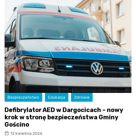
Bezpieczeństwo
Edukacja
Zdrowie
Defibrylator AED w Dargocicach – nowy
krok w stronę bezpieczeństwa Gminy
Gościno
12 kwietnia 2026