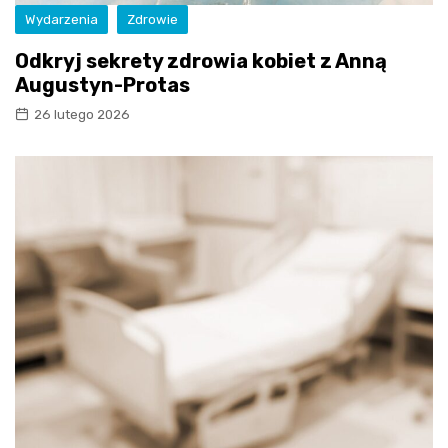
Wydarzenia
Zdrowie
Odkryj sekrety zdrowia kobiet z Anną
Augustyn-Protas
26 lutego 2026