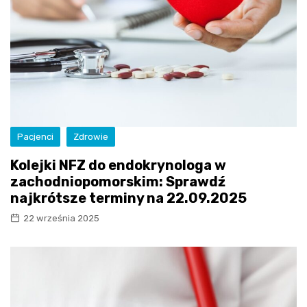
Pacjenci
Zdrowie
Kolejki NFZ do endokrynologa w
zachodniopomorskim: Sprawdź
najkrótsze terminy na 22.09.2025
22 września 2025