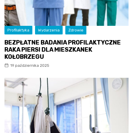
Profilaktyka
Wydarzenia
Zdrowie
BEZPŁATNE BADANIA PROFILAKTYCZNE
RAKA PIERSI DLA MIESZKANEK
KOŁOBRZEGU
19 października 2025