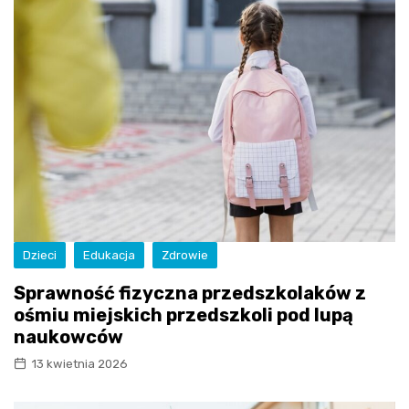
Dzieci
Edukacja
Zdrowie
Sprawność fizyczna przedszkolaków z
ośmiu miejskich przedszkoli pod lupą
naukowców
13 kwietnia 2026