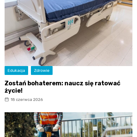
Edukacja
Zdrowie
Zostań bohaterem: naucz się ratować
życie!
18 czerwca 2026