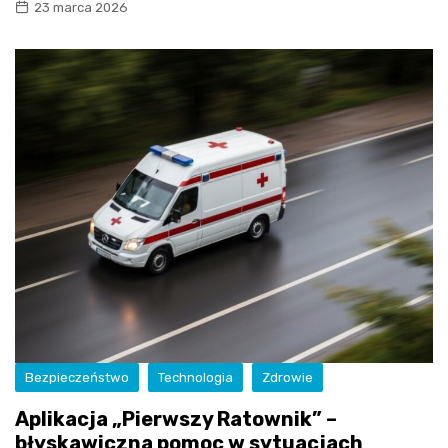
23 marca 2026
Bezpieczeństwo
Technologia
Zdrowie
Aplikacja „Pierwszy Ratownik” –
błyskawiczna pomoc w sytuacjach