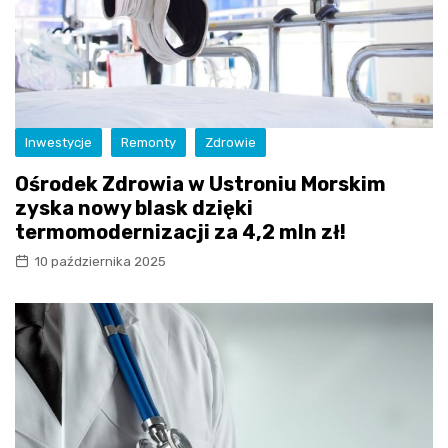
Inwestycje
Remonty
Zdrowie
Ośrodek Zdrowia w Ustroniu Morskim
zyska nowy blask dzięki
termomodernizacji za 4,2 mln zł!
10 października 2025