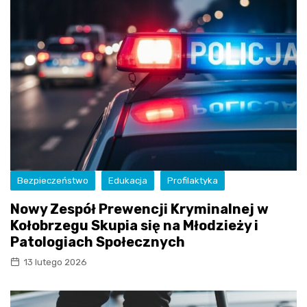
Bezpieczeństwo
Edukacja
Profilaktyka
Nowy Zespół Prewencji Kryminalnej w
Kołobrzegu Skupia się na Młodzieży i
Patologiach Społecznych
13 lutego 2026