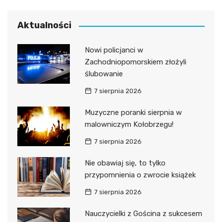
Aktualności
Nowi policjanci w
Zachodniopomorskiem złożyli
ślubowanie
7 sierpnia 2026
Muzyczne poranki sierpnia w
malowniczym Kołobrzegu!
7 sierpnia 2026
Nie obawiaj się, to tylko
przypomnienia o zwrocie książek
7 sierpnia 2026
Nauczycielki z Gościna z sukcesem