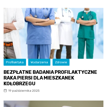
Profilaktyka
Wydarzenia
Zdrowie
BEZPŁATNE BADANIA PROFILAKTYCZNE
RAKA PIERSI DLA MIESZKANEK
KOŁOBRZEGU
19 października 2025