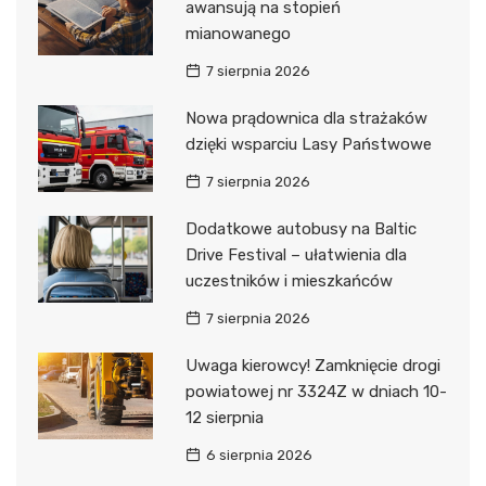
awansują na stopień
mianowanego
7 sierpnia 2026
Nowa prądownica dla strażaków
dzięki wsparciu Lasy Państwowe
7 sierpnia 2026
Dodatkowe autobusy na Baltic
Drive Festival – ułatwienia dla
uczestników i mieszkańców
7 sierpnia 2026
Uwaga kierowcy! Zamknięcie drogi
powiatowej nr 3324Z w dniach 10-
12 sierpnia
6 sierpnia 2026