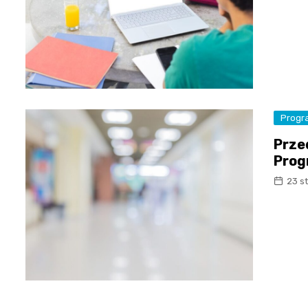
Progr
Prze
Prog
23 s