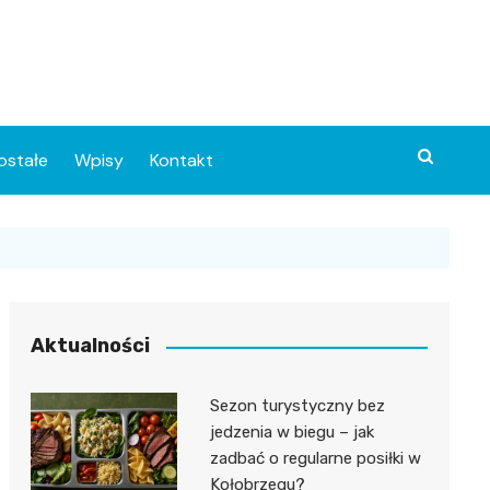
ostałe
Wpisy
Kontakt
Aktualności
Sezon turystyczny bez
ia
jedzenia w biegu – jak
zadbać o regularne posiłki w
o
Kołobrzegu?