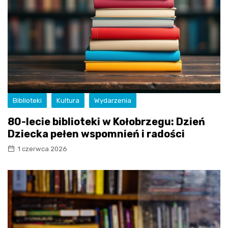
Biblioteki
Kultura
Wydarzenia
80-lecie biblioteki w Kołobrzegu: Dzień
Dziecka pełen wspomnień i radości
1 czerwca 2026