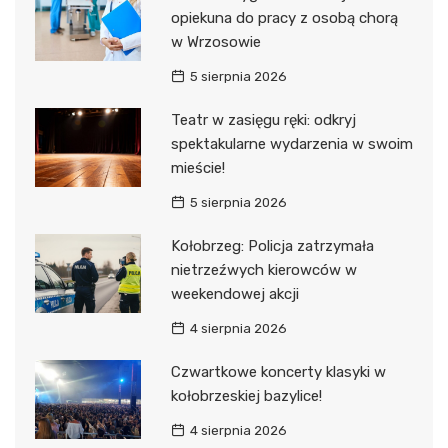
opiekuna do pracy z osobą chorą
w Wrzosowie
5 sierpnia 2026
Teatr w zasięgu ręki: odkryj
spektakularne wydarzenia w swoim
mieście!
5 sierpnia 2026
Kołobrzeg: Policja zatrzymała
nietrzeźwych kierowców w
weekendowej akcji
4 sierpnia 2026
Czwartkowe koncerty klasyki w
kołobrzeskiej bazylice!
4 sierpnia 2026