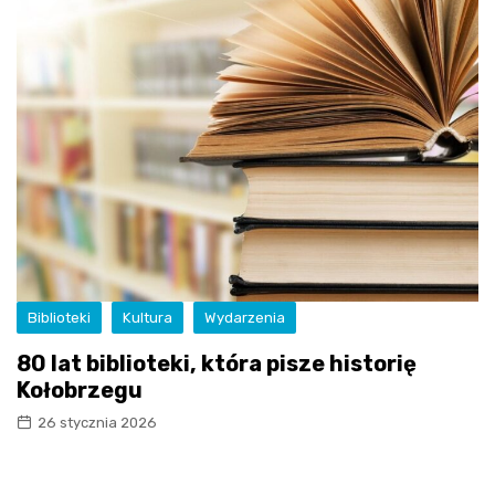
Biblioteki
Kultura
Wydarzenia
80 lat biblioteki, która pisze historię
Kołobrzegu
26 stycznia 2026