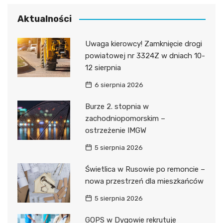
Aktualności
Uwaga kierowcy! Zamknięcie drogi
powiatowej nr 3324Z w dniach 10-
12 sierpnia
6 sierpnia 2026
Burze 2. stopnia w
zachodniopomorskim –
ostrzeżenie IMGW
5 sierpnia 2026
Świetlica w Rusowie po remoncie –
nowa przestrzeń dla mieszkańców
5 sierpnia 2026
GOPS w Dygowie rekrutuje