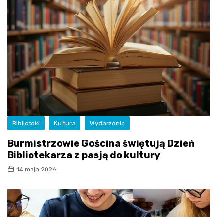
Biblioteki
Kultura
Wydarzenia
Burmistrzowie Gościna świętują Dzień
Bibliotekarza z pasją do kultury
14 maja 2026