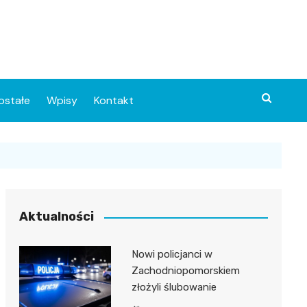
ostałe
Wpisy
Kontakt
Aktualności
Nowi policjanci w
ia
Zachodniopomorskiem
złożyli ślubowanie
o