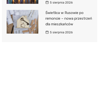
5 sierpnia 2026
Świetlica w Rusowie po
remoncie – nowa przestrzeń
dla mieszkańców
5 sierpnia 2026