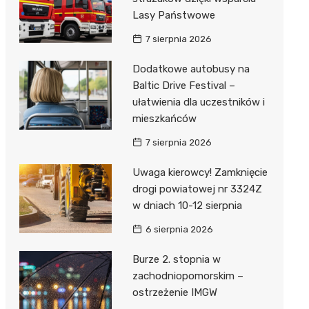
Lasy Państwowe
7 sierpnia 2026
Dodatkowe autobusy na
Baltic Drive Festival –
ułatwienia dla uczestników i
mieszkańców
7 sierpnia 2026
Uwaga kierowcy! Zamknięcie
drogi powiatowej nr 3324Z
w dniach 10-12 sierpnia
6 sierpnia 2026
Burze 2. stopnia w
zachodniopomorskim –
ostrzeżenie IMGW