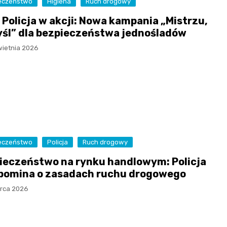
eczeństwo
Higiena
Ruch drogowy
i Policja w akcji: Nowa kampania „Mistrzu,
śl” dla bezpieczeństwa jednośladów
wietnia 2026
eczeństwo
Policja
Ruch drogowy
ieczeństwo na rynku handlowym: Policja
pomina o zasadach ruchu drogowego
rca 2026