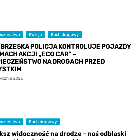
eczeństwo
Policja
Ruch drogowy
BRZESKA POLICJA KONTROLUJE POJAZDY
MACH AKCJI „ECO CAR” –
IECZEŃSTWO NA DROGACH PRZED
YSTKIM
tycznia 2026
eczeństwo
Ruch drogowy
ksz widoczność na drodze – noś odblaski