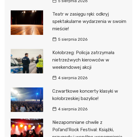
5 sierpnia 2026
Teatr w zasięgu ręki: odkryj
spektakularne wydarzenia w swoim
mieście!
5 sierpnia 2026
Kołobrzeg: Policja zatrzymała
nietrzeźwych kierowców w
weekendowej akcji
4 sierpnia 2026
Czwartkowe koncerty klasyki w
kołobrzeskiej bazylice!
4 sierpnia 2026
Niezapomniane chwile z
Pol’and’Rock Festival: Książki,