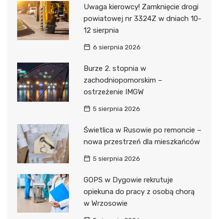
Uwaga kierowcy! Zamknięcie drogi
powiatowej nr 3324Z w dniach 10-
12 sierpnia
6 sierpnia 2026
Burze 2. stopnia w
zachodniopomorskim –
ostrzeżenie IMGW
5 sierpnia 2026
Świetlica w Rusowie po remoncie –
nowa przestrzeń dla mieszkańców
5 sierpnia 2026
GOPS w Dygowie rekrutuje
opiekuna do pracy z osobą chorą
w Wrzosowie