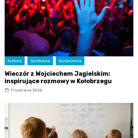
Kultura
Spotkania
Wydarzenia
Wieczór z Wojciechem Jagielskim:
inspirujące rozmowy w Kołobrzegu
11 czerwca 2026